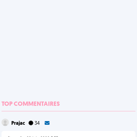
TOP COMMENTAIRES
Prajac
34