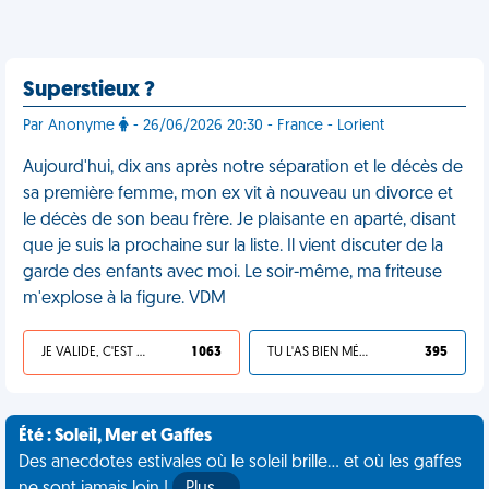
Superstieux ?
Par Anonyme
- 26/06/2026 20:30 - France - Lorient
Aujourd'hui, dix ans après notre séparation et le décès de
sa première femme, mon ex vit à nouveau un divorce et
le décès de son beau frère. Je plaisante en aparté, disant
que je suis la prochaine sur la liste. Il vient discuter de la
garde des enfants avec moi. Le soir-même, ma friteuse
m'explose à la figure. VDM
JE VALIDE, C'EST UNE VDM
1 063
TU L'AS BIEN MÉRITÉ
395
Été : Soleil, Mer et Gaffes
Des anecdotes estivales où le soleil brille... et où les gaffes