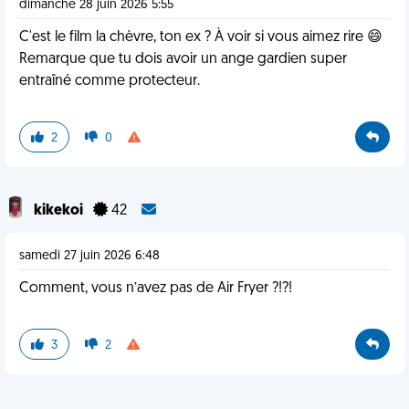
dimanche 28 juin 2026 5:55
C'est le film la chèvre, ton ex ? À voir si vous aimez rire 😄
Remarque que tu dois avoir un ange gardien super
entraîné comme protecteur.
2
0
kikekoi
42
samedi 27 juin 2026 6:48
Comment, vous n’avez pas de Air Fryer ?!?!
3
2