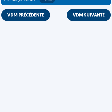
ne sont jamais loin !
Plus…
VDM PRÉCÉDENTE
VDM SUIVANTE