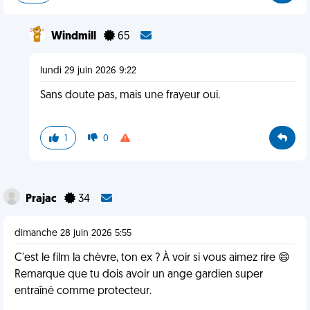
Windmill
65
lundi 29 juin 2026 9:22
Sans doute pas, mais une frayeur oui.
1
0
Prajac
34
dimanche 28 juin 2026 5:55
C'est le film la chèvre, ton ex ? À voir si vous aimez rire 😄
Remarque que tu dois avoir un ange gardien super
entraîné comme protecteur.