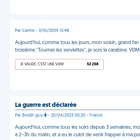
Par Carine - 11/01/2009 13:48
Aujourd'hui, comme tous les jours, mon voisin, grand fan
troisième "Tourner les serviettes", je sors la carabine. VDM
JE VALIDE, C'EST UNE VDM
52 258
La guerre est déclarée
Par Breizh guy
- 20/04/2023 00:20 - France
Aujourd'hui, comme tous les soirs depuis 3 semaines, mo
à 2~3h du matin, et a eu le culot de venir frapper à ma port