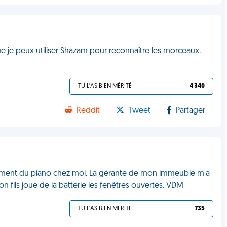
e je peux utiliser Shazam pour reconnaître les morceaux.
TU L'AS BIEN MÉRITÉ
4 340
Reddit
Tweet
Partager
llement du piano chez moi. La gérante de mon immeuble m'a
Son fils joue de la batterie les fenêtres ouvertes. VDM
TU L'AS BIEN MÉRITÉ
735