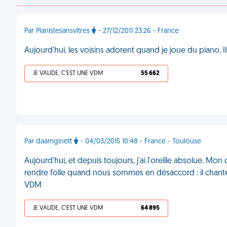
Par Pianistesansvitres
- 27/12/2011 23:26 - France
Aujourd'hui, les voisins adorent quand je joue du piano.
JE VALIDE, C'EST UNE VDM
55 662
Par daamginett
- 04/03/2015 10:48 - France - Toulouse
Aujourd'hui, et depuis toujours, j'ai l'oreille absolue. 
rendre folle quand nous sommes en désaccord : il chan
VDM
JE VALIDE, C'EST UNE VDM
64 895