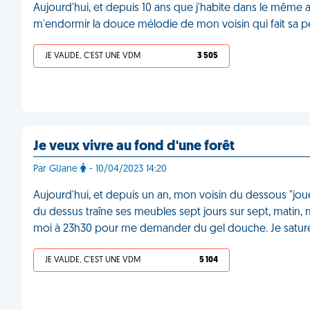
Aujourd'hui, et depuis 10 ans que j'habite dans le même
m'endormir la douce mélodie de mon voisin qui fait sa 
JE VALIDE, C'EST UNE VDM
3 505
Je veux vivre au fond d'une forêt
Par GIJane
- 10/04/2023 14:20
Aujourd'hui, et depuis un an, mon voisin du dessous "jo
du dessus traîne ses meubles sept jours sur sept, matin, mi
moi à 23h30 pour me demander du gel douche. Je satur
JE VALIDE, C'EST UNE VDM
5 104