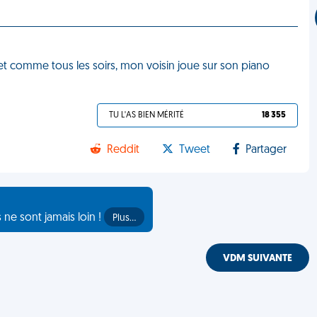
e et comme tous les soirs, mon voisin joue sur son piano
TU L'AS BIEN MÉRITÉ
18 355
Reddit
Tweet
Partager
s ne sont jamais loin !
Plus…
VDM SUIVANTE