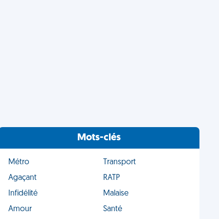
Mots-clés
Métro
Transport
Agaçant
RATP
Infidélité
Malaise
Amour
Santé