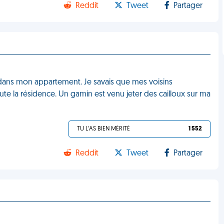
Reddit
Tweet
Partager
dans mon appartement. Je savais que mes voisins
te la résidence. Un gamin est venu jeter des cailloux sur ma
TU L'AS BIEN MÉRITÉ
1 552
Reddit
Tweet
Partager