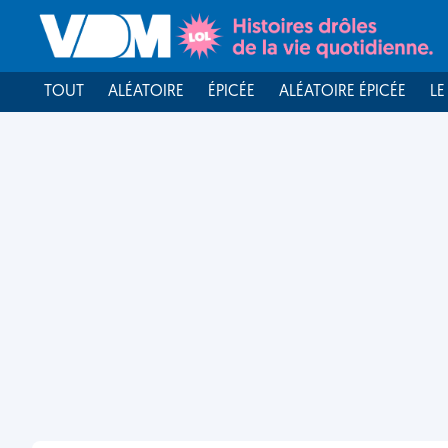
TOUT
ALÉATOIRE
ÉPICÉE
ALÉATOIRE ÉPICÉE
LE