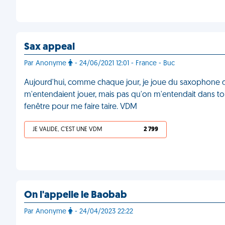
Sax appeal
Par Anonyme
- 24/06/2021 12:01 - France - Buc
Aujourd'hui, comme chaque jour, je joue du saxophone 
m'entendaient jouer, mais pas qu'on m'entendait dans tou
fenêtre pour me faire taire. VDM
JE VALIDE, C'EST UNE VDM
2 799
On l'appelle le Baobab
Par Anonyme
- 24/04/2023 22:22