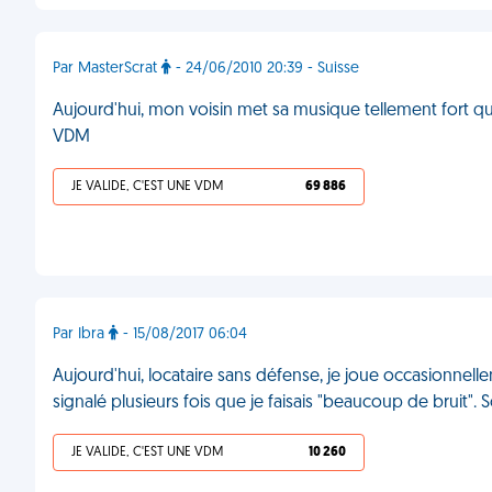
Par MasterScrat
- 24/06/2010 20:39 - Suisse
Aujourd'hui, mon voisin met sa musique tellement fort qu
VDM
JE VALIDE, C'EST UNE VDM
69 886
Par Ibra
- 15/08/2017 06:04
Aujourd'hui, locataire sans défense, je joue occasionne
signalé plusieurs fois que je faisais "beaucoup de bruit". 
JE VALIDE, C'EST UNE VDM
10 260