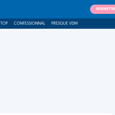
SOUMETTR
 TOP
CONFESSIONNAL
PRESQUE VDM