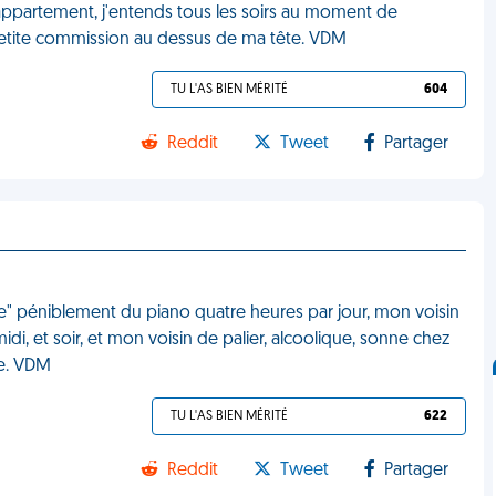
 appartement, j'entends tous les soirs au moment de
petite commission au dessus de ma tête. VDM
TU L'AS BIEN MÉRITÉ
604
Reddit
Tweet
Partager
ue" péniblement du piano quatre heures par jour, mon voisin
di, et soir, et mon voisin de palier, alcoolique, sonne chez
e. VDM
TU L'AS BIEN MÉRITÉ
622
Reddit
Tweet
Partager