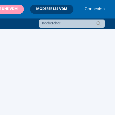
E UNE VDM
MODÉRER LES VDM
Connexion