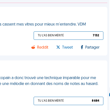
 Ils cassent mes vitres pour mieux m'entendre. VDM
TU L'AS BIEN MÉRITÉ
7 132
Reddit
Tweet
Partager
Mon copain a donc trouvé une technique imparable pour me
te une mélodie en donnant des noms de notes au hasard.
TU L'AS BIEN MÉRITÉ
8 684