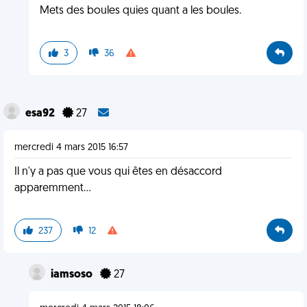
Mets des boules quies quant a les boules.
3
36
esa92
27
mercredi 4 mars 2015 16:57
Il n'y a pas que vous qui êtes en désaccord
apparemment...
237
12
iamsoso
27