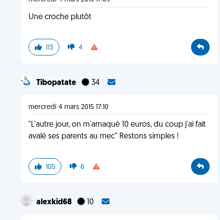
Une croche plutôt
113
4
Tibopatate
34
mercredi 4 mars 2015 17:10
"L'autre jour, on m'arnaqué 10 euros, du coup j'ai fait
avalé ses parents au mec" Restons simples !
105
6
alexkid68
10