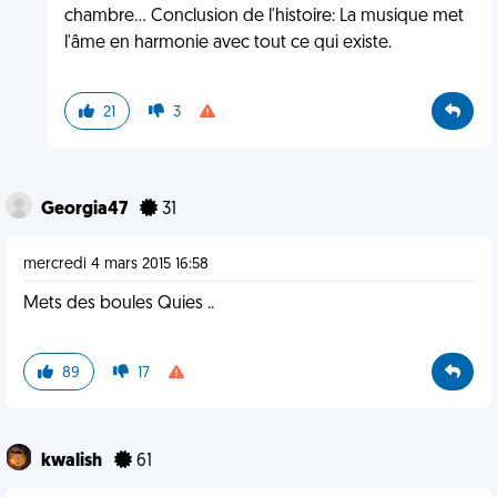
chambre... Conclusion de l'histoire: La musique met
l'âme en harmonie avec tout ce qui existe.
21
3
Georgia47
31
mercredi 4 mars 2015 16:58
Mets des boules Quies ..
89
17
kwalish
61