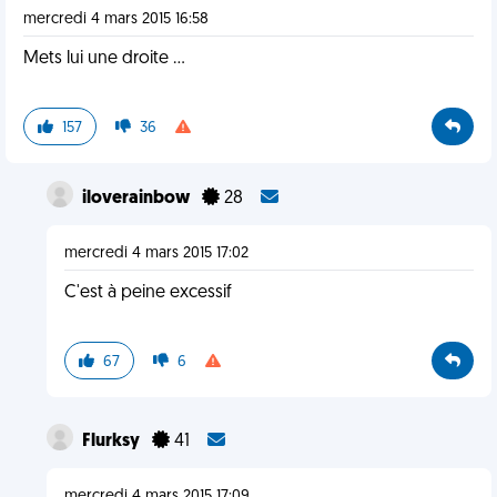
mercredi 4 mars 2015 16:58
Mets lui une droite ...
157
36
iloverainbow
28
mercredi 4 mars 2015 17:02
C'est à peine excessif
67
6
Flurksy
41
mercredi 4 mars 2015 17:09