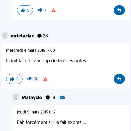
5
7
mrtetaclac
28
mercredi 4 mars 2015 17:00
Il doit faire beaucoup de fausses notes
6
30
Mathyclo
18
jeudi 5 mars 2015 0:17
Bah forcément si il le fait exprès ...