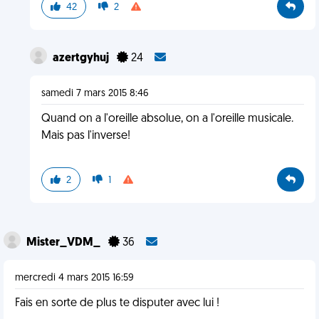
42
2
azertgyhuj
24
samedi 7 mars 2015 8:46
Quand on a l'oreille absolue, on a l'oreille musicale.
Mais pas l'inverse!
2
1
Mister_VDM_
36
mercredi 4 mars 2015 16:59
Fais en sorte de plus te disputer avec lui !