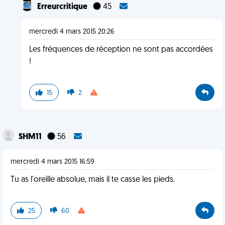
Erreurcritique
45
mercredi 4 mars 2015 20:26
Les fréquences de réception ne sont pas accordées
!
15
2
SHM11
56
mercredi 4 mars 2015 16:59
Tu as l'oreille absolue, mais il te casse les pieds.
25
60