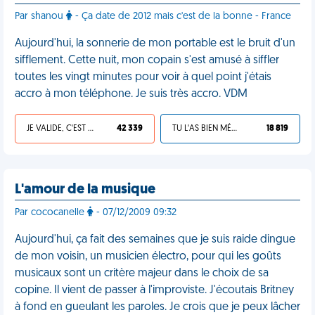
Par shanou
- Ça date de 2012 mais c'est de la bonne - France
Aujourd'hui, la sonnerie de mon portable est le bruit d'un
sifflement. Cette nuit, mon copain s'est amusé à siffler
toutes les vingt minutes pour voir à quel point j'étais
accro à mon téléphone. Je suis très accro. VDM
JE VALIDE, C'EST UNE VDM
42 339
TU L'AS BIEN MÉRITÉ
18 819
L'amour de la musique
Par cococanelle
- 07/12/2009 09:32
Aujourd'hui, ça fait des semaines que je suis raide dingue
de mon voisin, un musicien électro, pour qui les goûts
musicaux sont un critère majeur dans le choix de sa
copine. Il vient de passer à l'improviste. J'écoutais Britney
à fond en gueulant les paroles. Je crois que je peux lâcher