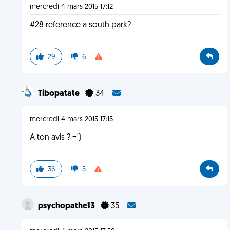
mercredi 4 mars 2015 17:12
#28 reference a south park?
29
6
Tibopatate
34
mercredi 4 mars 2015 17:15
A ton avis ? =')
36
5
psychopathe13
35