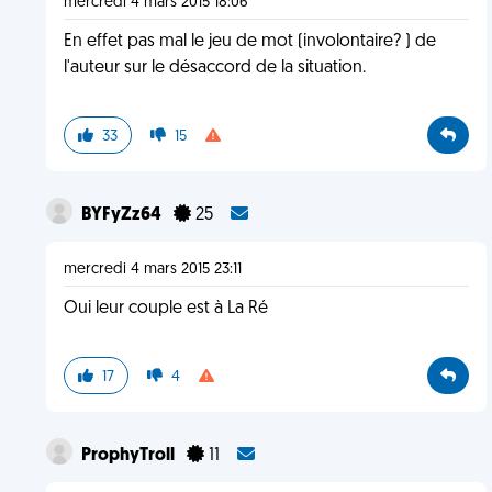
mercredi 4 mars 2015 18:06
En effet pas mal le jeu de mot (involontaire? ) de
l'auteur sur le désaccord de la situation.
33
15
BYFyZz64
25
mercredi 4 mars 2015 23:11
Oui leur couple est à La Ré
17
4
ProphyTroll
11