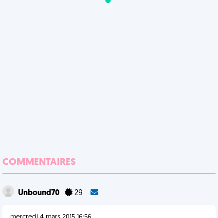
COMMENTAIRES
Unbound70
29
mercredi 4 mars 2015 16:56