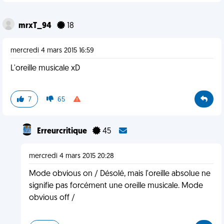
mrxT_94
18
mercredi 4 mars 2015 16:59
L'oreille musicale xD
7
65
Erreurcritique
45
mercredi 4 mars 2015 20:28
Mode obvious on / Désolé, mais l'oreille absolue ne
signifie pas forcément une oreille musicale. Mode
obvious off /