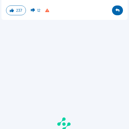
237
12