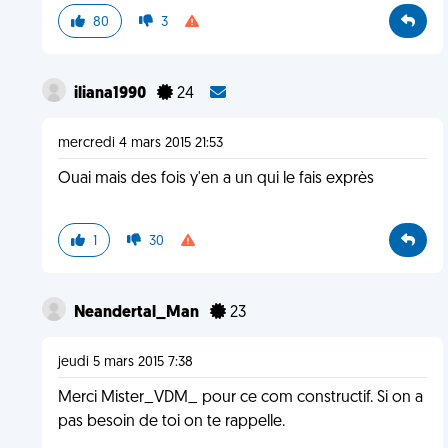
80
3
iliana1990
24
mercredi 4 mars 2015 21:53
Ouai mais des fois y'en a un qui le fais exprès
1
30
Neandertal_Man
23
jeudi 5 mars 2015 7:38
Merci Mister_VDM_ pour ce com constructif. Si on a
pas besoin de toi on te rappelle.