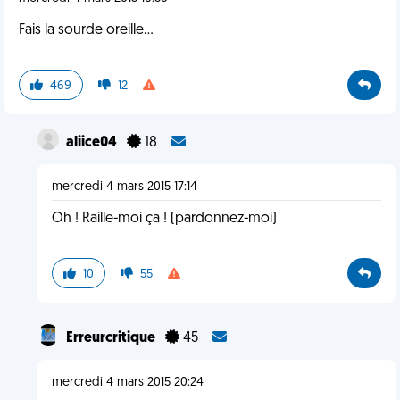
Fais la sourde oreille...
469
12
aliice04
18
mercredi 4 mars 2015 17:14
Oh ! Raille-moi ça ! (pardonnez-moi)
10
55
Erreurcritique
45
mercredi 4 mars 2015 20:24