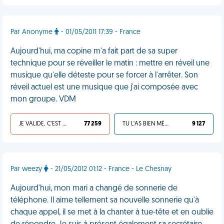
Par Anonyme
- 01/05/2011 17:39 - France
Aujourd'hui, ma copine m'a fait part de sa super
technique pour se réveiller le matin : mettre en réveil une
musique qu'elle déteste pour se forcer à l'arrêter. Son
réveil actuel est une musique que j'ai composée avec
mon groupe. VDM
JE VALIDE, C'EST UNE VDM
77 259
TU L'AS BIEN MÉRITÉ
9 127
Par weezy
- 21/05/2012 01:12 - France - Le Chesnay
Aujourd'hui, mon mari a changé de sonnerie de
téléphone. Il aime tellement sa nouvelle sonnerie qu'à
chaque appel, il se met à la chanter à tue-tête et en oublie