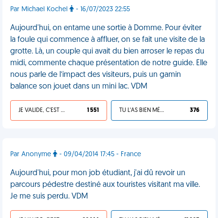
Par Michael Kochel
- 16/07/2023 22:55
Aujourd'hui, on entame une sortie à Domme. Pour éviter
la foule qui commence à affluer, on se fait une visite de la
grotte. Là, un couple qui avait du bien arroser le repas du
midi, commente chaque présentation de notre guide. Elle
nous parle de l’impact des visiteurs, puis un gamin
balance son jouet dans un mini lac. VDM
JE VALIDE, C'EST UNE VDM
1 551
TU L'AS BIEN MÉRITÉ
376
Par Anonyme
- 09/04/2014 17:45 - France
Aujourd'hui, pour mon job étudiant, j'ai dû revoir un
parcours pédestre destiné aux touristes visitant ma ville.
Je me suis perdu. VDM