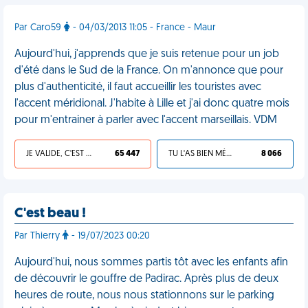
Par Caro59
- 04/03/2013 11:05 - France - Maur
Aujourd'hui, j'apprends que je suis retenue pour un job
d'été dans le Sud de la France. On m'annonce que pour
plus d'authenticité, il faut accueillir les touristes avec
l'accent méridional. J'habite à Lille et j'ai donc quatre mois
pour m'entrainer à parler avec l'accent marseillais. VDM
JE VALIDE, C'EST UNE VDM
65 447
TU L'AS BIEN MÉRITÉ
8 066
C'est beau !
Par Thierry
- 19/07/2023 00:20
Aujourd'hui, nous sommes partis tôt avec les enfants afin
de découvrir le gouffre de Padirac. Après plus de deux
heures de route, nous nous stationnons sur le parking