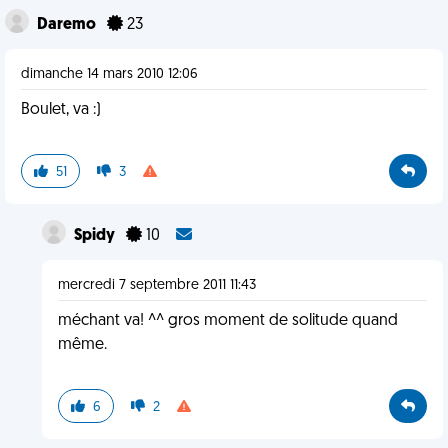
Daremo
23
dimanche 14 mars 2010 12:06
Boulet, va :)
51
3
Spidy
10
mercredi 7 septembre 2011 11:43
méchant va! ^^ gros moment de solitude quand
même.
6
2