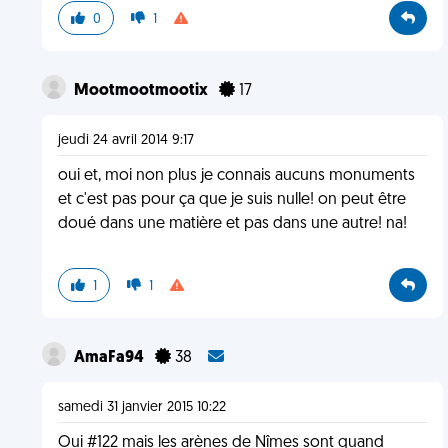
0
1
Mootmootmootix
17
jeudi 24 avril 2014 9:17
oui et, moi non plus je connais aucuns monuments
et c'est pas pour ça que je suis nulle! on peut être
doué dans une matière et pas dans une autre! na!
1
1
AmaFa94
38
samedi 31 janvier 2015 10:22
Oui #122 mais les arènes de Nîmes sont quand