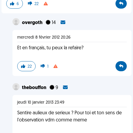
6
22
overgoth
14
mercredi 8 février 2012 20:26
Et en français, tu peux la refaire?
22
1
thebouffon
9
jeudi 10 janvier 2013 23:49
Sentire aulieux de serieux ? Pour toi et ton sens de
l'observation vdm comme meme