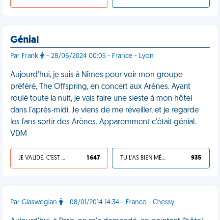
Génial
Par Frank
- 28/06/2024 00:05 - France - Lyon
Aujourd'hui, je suis à Nîmes pour voir mon groupe
préféré, The Offspring, en concert aux Arènes. Ayant
roulé toute la nuit, je vais faire une sieste à mon hôtel
dans l'après-midi. Je viens de me réveiller, et je regarde
les fans sortir des Arènes. Apparemment c'était génial.
VDM
JE VALIDE, C'EST UNE VDM
1 647
TU L'AS BIEN MÉRITÉ
935
Par Glaswegian
- 08/01/2014 14:34 - France - Chessy