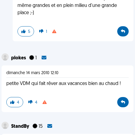
même grandes et en plein milieu d'une grande
place ;-)
5
1
plokes
1
dimanche 14 mars 2010 12:10
petite VDM qui fait rêver aux vacances bien au chaud !
4
4
StandBy
15