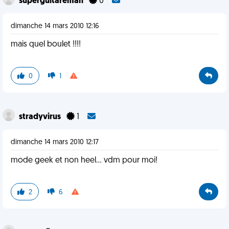
superguitareman
0
dimanche 14 mars 2010 12:16
mais quel boulet !!!!
0
1
stradyvirus
1
dimanche 14 mars 2010 12:17
mode geek et non heel... vdm pour moi!
2
6