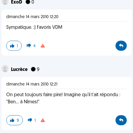
ExoD
0
dimanche 14 mars 2010 12:20
Sympatique. :) Favoris VDM
1
4
Lucrèce
9
dimanche 14 mars 2010 12:21
On peut toujours faire pire! Imagine qu'il t'ait répondu :
"Ben... à Nîmes!"
9
1