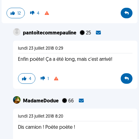
12
4
pantoitecommepauline
25
lundi 23 juillet 2018 0:29
Enfin poète! Ça a été long, mais c'est arrivé!
4
1
MadameDodue
66
lundi 23 juillet 2018 8:20
Dis camion ! Poète poète !