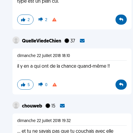
type est un plan cul.
2
2
QuelleViedeChien
37
dimanche 22 juillet 2018 18:10
il y en a qui ont de la chance quand-même !!
5
0
chouweb
15
dimanche 22 juillet 2018 19:32
... et tu ne savais pas que tu couchais avec elle