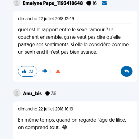
Emelyne Paps_1193418648
16
dimanche 22 juillet 2018 12:49
quel est le rapport entre le sexe l'amour ? Ils
couchent ensemble, ça ne veut pas dire qu'elle
partage ses sentiments. si elle le considère comme
un sexfriend il n'est pas bien avancé.
23
1
Anu_bis
36
dimanche 22 juillet 2018 16:19
En même temps, quand on regarde l'âge de lilice,
on comprend tout.. 😂