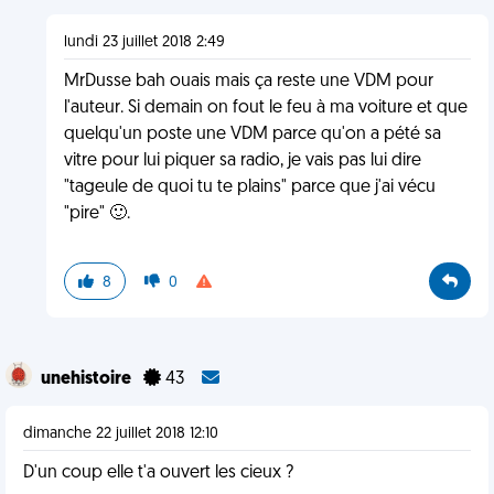
lundi 23 juillet 2018 2:49
MrDusse bah ouais mais ça reste une VDM pour
l'auteur. Si demain on fout le feu à ma voiture et que
quelqu'un poste une VDM parce qu'on a pété sa
vitre pour lui piquer sa radio, je vais pas lui dire
"tageule de quoi tu te plains" parce que j'ai vécu
"pire" 🙂.
8
0
unehistoire
43
dimanche 22 juillet 2018 12:10
D'un coup elle t'a ouvert les cieux ?