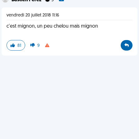
Bastien Perez
9
vendredi 20 juillet 2018 11:16
c'est mignon, un peu chelou mais mignon
81
9