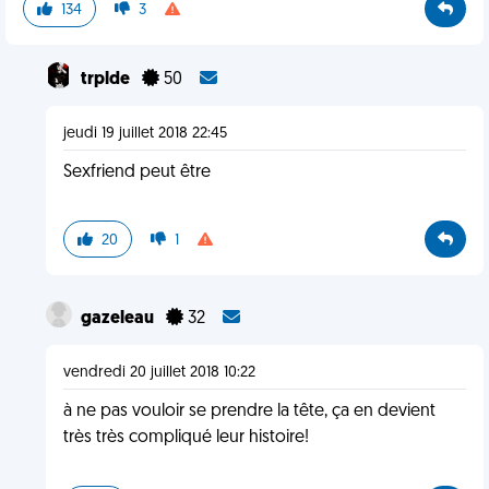
134
3
trplde
50
jeudi 19 juillet 2018 22:45
Sexfriend peut être
20
1
gazeleau
32
vendredi 20 juillet 2018 10:22
à ne pas vouloir se prendre la tête, ça en devient
très très compliqué leur histoire!