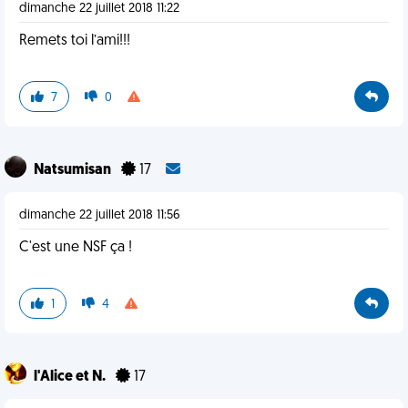
dimanche 22 juillet 2018 11:22
Remets toi l’ami!!!
7
0
Natsumisan
17
dimanche 22 juillet 2018 11:56
C'est une NSF ça !
1
4
l'Alice et N.
17