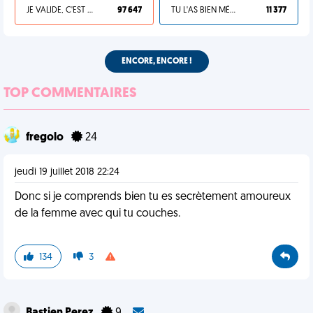
JE VALIDE, C'EST UNE VDM
97 647
TU L'AS BIEN MÉRITÉ
11 377
ENCORE, ENCORE !
TOP COMMENTAIRES
fregolo
24
jeudi 19 juillet 2018 22:24
Donc si je comprends bien tu es secrètement amoureux
de la femme avec qui tu couches.
134
3