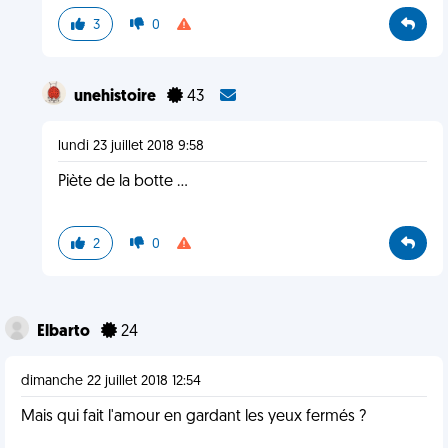
3
0
unehistoire
43
lundi 23 juillet 2018 9:58
Piète de la botte ...
2
0
Elbarto
24
dimanche 22 juillet 2018 12:54
Mais qui fait l'amour en gardant les yeux fermés ?