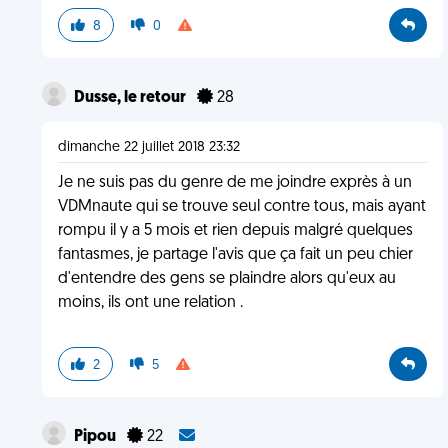
8
0
Dusse, le retour
28
dimanche 22 juillet 2018 23:32
Je ne suis pas du genre de me joindre exprès à un
VDMnaute qui se trouve seul contre tous, mais ayant
rompu il y a 5 mois et rien depuis malgré quelques
fantasmes, je partage l'avis que ça fait un peu chier
d'entendre des gens se plaindre alors qu'eux au
moins, ils ont une relation .
2
5
Pipou
22