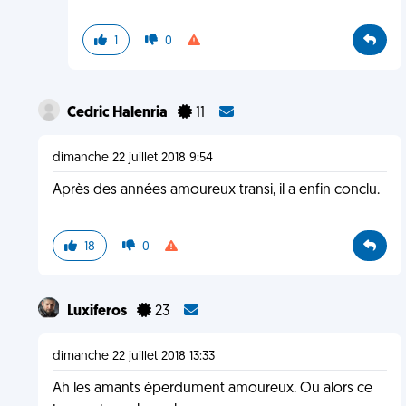
1
0
Cedric Halenria
11
dimanche 22 juillet 2018 9:54
Après des années amoureux transi, il a enfin conclu.
18
0
Luxiferos
23
dimanche 22 juillet 2018 13:33
Ah les amants éperdument amoureux. Ou alors ce