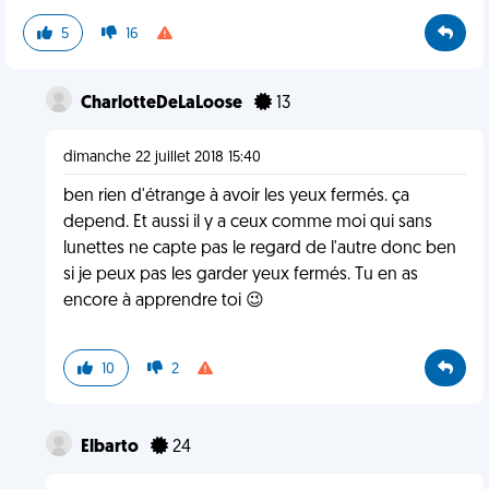
5
16
CharlotteDeLaLoose
13
dimanche 22 juillet 2018 15:40
ben rien d'étrange à avoir les yeux fermés. ça
depend. Et aussi il y a ceux comme moi qui sans
lunettes ne capte pas le regard de l'autre donc ben
si je peux pas les garder yeux fermés. Tu en as
encore à apprendre toi 😉
10
2
Elbarto
24