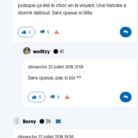
puisque ça été le choc en la voyant. Une histoire a
dormir debout. Sans queue ni tête.
6
5
wo0tzy
41
dimanche 22 juillet 2018 21:59
Sans queue, pas si sûr ^^
0
0
Borny
39
dimanche 22 juillet 2018 19:58