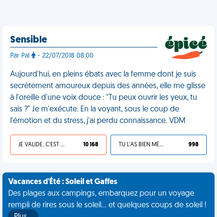
Sensible
Par Pal
- 22/07/2018 08:00
Aujourd'hui, en pleins ébats avec la femme dont je suis
secrètement amoureux depuis des années, elle me glisse
à l'oreille d'une voix douce : "Tu peux ouvrir les yeux, tu
sais ?" Je m'exécute. En la voyant, sous le coup de
l'émotion et du stress, j'ai perdu connaissance. VDM
JE VALIDE, C'EST UNE VDM
10 168
TU L'AS BIEN MÉRITÉ
998
Vacances d'Été : Soleil et Gaffes
Des plages aux campings, embarquez pour un voyage
rempli de rires sous le soleil... et quelques coups de soleil !