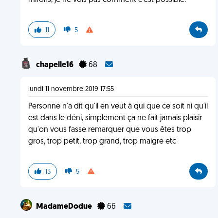
miroirs, je ne vois pas comment c’est possible.
11
5
chapelle16
68
lundi 11 novembre 2019 17:55
Personne n'a dit qu'il en veut à qui que ce soit ni qu'il
est dans le déni, simplement ça ne fait jamais plaisir
qu'on vous fasse remarquer que vous êtes trop
gros, trop petit, trop grand, trop maigre etc
13
5
MadameDodue
66