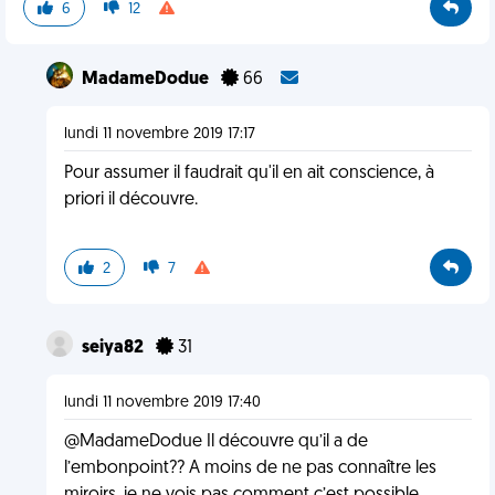
6
12
MadameDodue
66
lundi 11 novembre 2019 17:17
Pour assumer il faudrait qu'il en ait conscience, à
priori il découvre.
2
7
seiya82
31
lundi 11 novembre 2019 17:40
@MadameDodue Il découvre qu’il a de
l’embonpoint?? A moins de ne pas connaître les