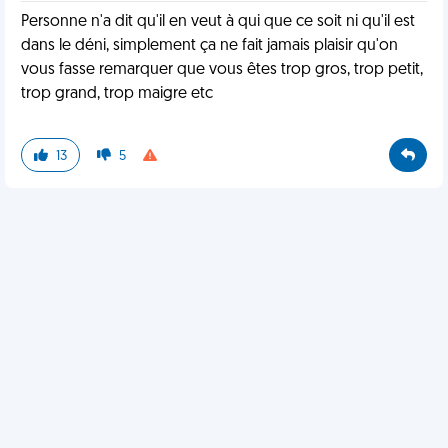
Personne n'a dit qu'il en veut à qui que ce soit ni qu'il est
dans le déni, simplement ça ne fait jamais plaisir qu'on
vous fasse remarquer que vous êtes trop gros, trop petit,
trop grand, trop maigre etc
13
5