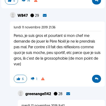
5
14
WB47
29
lundi 11 novembre 2019 21:36
Perso, je suis gros et pourtant si mon chef me
demande de jouer le Père Noël je ne le prendrais
pas mal. Par contre s'il fait des réflexions comme
quoi je suis moche, peu sportif, etc parce que je suis
gros, là c'est de la grossophobie (de mon point de
vue)
6
1
greenangel142
28
mardi 12 novembre 2019 9:42