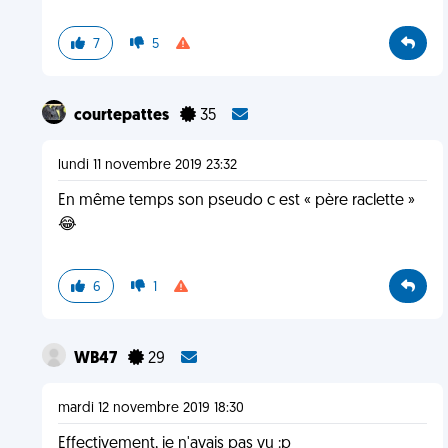
7
5
courtepattes
35
lundi 11 novembre 2019 23:32
En même temps son pseudo c est « père raclette »
😂
6
1
WB47
29
mardi 12 novembre 2019 18:30
Effectivement, je n'avais pas vu :p