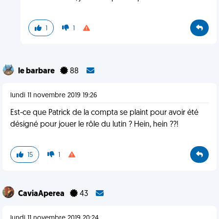
1
1
le barbare
88
lundi 11 novembre 2019 19:26
Est-ce que Patrick de la compta se plaint pour avoir été
désigné pour jouer le rôle du lutin ? Hein, hein ??!
15
1
CaviaAperea
43
lundi 11 novembre 2019 20:24