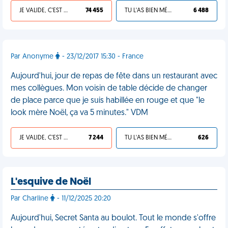
JE VALIDE, C'EST UNE VDM
74 455
TU L'AS BIEN MÉRITÉ
6 488
Par Anonyme
- 23/12/2017 15:30 - France
Aujourd'hui, jour de repas de fête dans un restaurant avec
mes collègues. Mon voisin de table décide de changer
de place parce que je suis habillée en rouge et que "le
look mère Noël, ça va 5 minutes." VDM
JE VALIDE, C'EST UNE VDM
7 244
TU L'AS BIEN MÉRITÉ
626
L'esquive de Noël
Par Charline
- 11/12/2025 20:20
Aujourd'hui, Secret Santa au boulot. Tout le monde s'offre