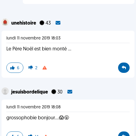
unehistoire
43
lundi 11 novembre 2019 18:03
Le Père Noël est bien monté ...
6
2
jesuisbordelique
30
lundi 11 novembre 2019 18:08
grossophobie bonjour....😱🤬