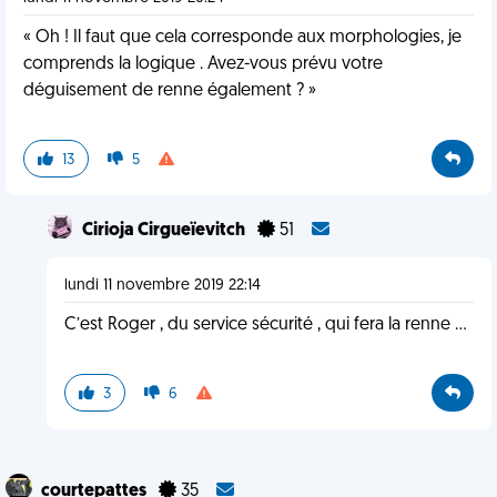
« Oh ! Il faut que cela corresponde aux morphologies, je
comprends la logique . Avez-vous prévu votre
déguisement de renne également ? »
13
5
Cirioja Cirgueïevitch
51
lundi 11 novembre 2019 22:14
C’est Roger , du service sécurité , qui fera la renne ...
3
6
courtepattes
35