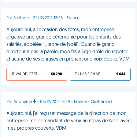
Par Solitude - 24/12/2012 13:45 - France
Aujourd'hui, à l'occasion des fêtes, mon entreprise
organise une grande cérémonie pour les enfants des
salariés, appelée "L'arbre de Noël". Quand le grand
directeur a pris la parole, mon fils a jugé drôle de répéter
chacune de ses phrases en prenant une voix débile. VDM
JE VALIDE, C'EST UNE VDM
60 298
TU L'AS BIEN MÉRITÉ
9 644
Par Anonyme
- 05/12/2014 15:29 - France - Guilherand
Aujourd’hui, j'ai reçu un message de la direction de mon
entreprise me demandant de venir au repas de Noël avec
mes propres couverts. VDM