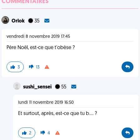
COMMENTAIRES
Orlok
35
vendredi 8 novembre 2019 17:45
Père Noël, est-ce que t'obèse ?
3
13
sushi_sensei
55
lundi 11 novembre 2019 16:50
Et surtout, après, est-ce que tu b.... ?
2
4