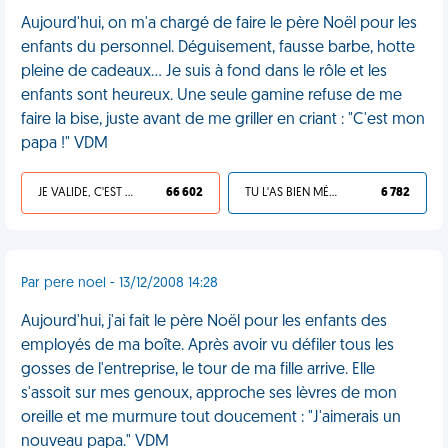
Aujourd'hui, on m'a chargé de faire le père Noël pour les
enfants du personnel. Déguisement, fausse barbe, hotte
pleine de cadeaux... Je suis à fond dans le rôle et les
enfants sont heureux. Une seule gamine refuse de me
faire la bise, juste avant de me griller en criant : "C'est mon
papa !" VDM
JE VALIDE, C'EST UNE VDM
66 602
TU L'AS BIEN MÉRITÉ
6 782
Par pere noel - 13/12/2008 14:28
Aujourd'hui, j'ai fait le père Noël pour les enfants des
employés de ma boîte. Après avoir vu défiler tous les
gosses de l'entreprise, le tour de ma fille arrive. Elle
s'assoit sur mes genoux, approche ses lèvres de mon
oreille et me murmure tout doucement : "J'aimerais un
nouveau papa." VDM