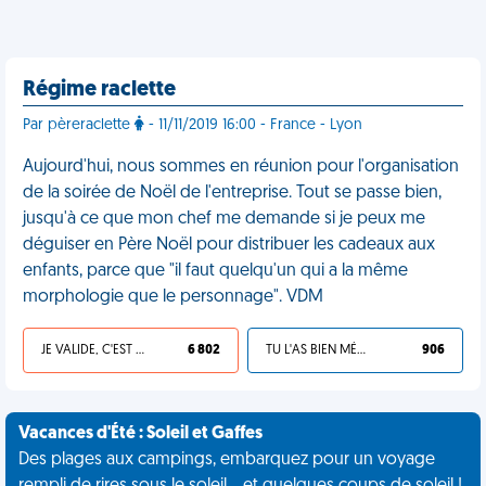
Régime raclette
Par pèreraclette
- 11/11/2019 16:00 - France - Lyon
Aujourd'hui, nous sommes en réunion pour l'organisation
de la soirée de Noël de l'entreprise. Tout se passe bien,
jusqu'à ce que mon chef me demande si je peux me
déguiser en Père Noël pour distribuer les cadeaux aux
enfants, parce que "il faut quelqu'un qui a la même
morphologie que le personnage". VDM
JE VALIDE, C'EST UNE VDM
6 802
TU L'AS BIEN MÉRITÉ
906
Vacances d'Été : Soleil et Gaffes
Des plages aux campings, embarquez pour un voyage