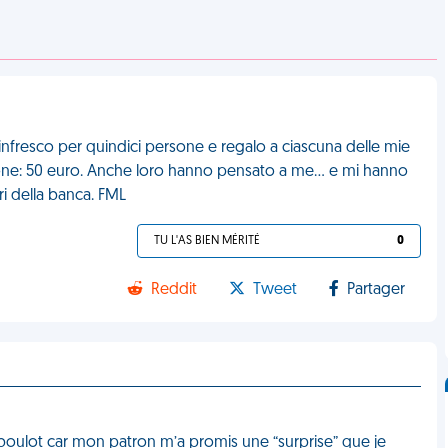
rinfresco per quindici persone e regalo a ciascuna delle mie
zione: 50 euro. Anche loro hanno pensato a me… e mi hanno
ri della banca. FML
TU L'AS BIEN MÉRITÉ
0
Reddit
Tweet
Partager
 boulot car mon patron m’a promis une “surprise” que je