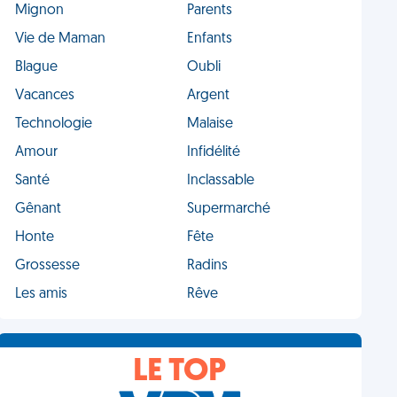
Mignon
Parents
Vie de Maman
Enfants
Blague
Oubli
Vacances
Argent
Technologie
Malaise
Amour
Infidélité
Santé
Inclassable
Gênant
Supermarché
Honte
Fête
Grossesse
Radins
Les amis
Rêve
LE TOP