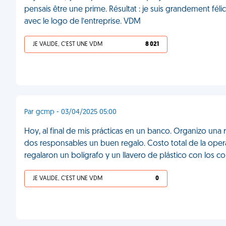
pensais être une prime. Résultat : je suis grandement féli
avec le logo de l’entreprise. VDM
JE VALIDE, C'EST UNE VDM
8 021
Par gcmp - 03/04/2025 05:00
Hoy, al final de mis prácticas en un banco. Organizo una
dos responsables un buen regalo. Costo total de la oper
regalaron un bolígrafo y un llavero de plástico con los c
JE VALIDE, C'EST UNE VDM
0