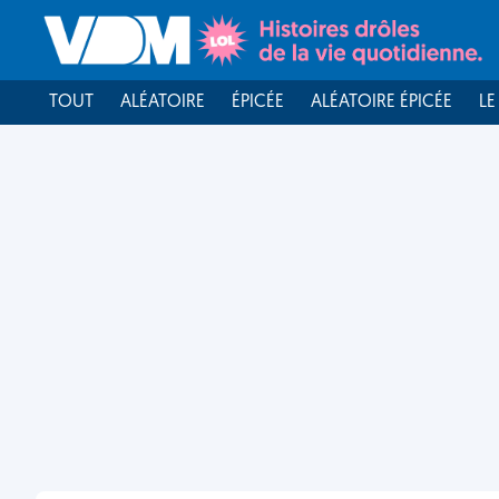
TOUT
ALÉATOIRE
ÉPICÉE
ALÉATOIRE ÉPICÉE
LE