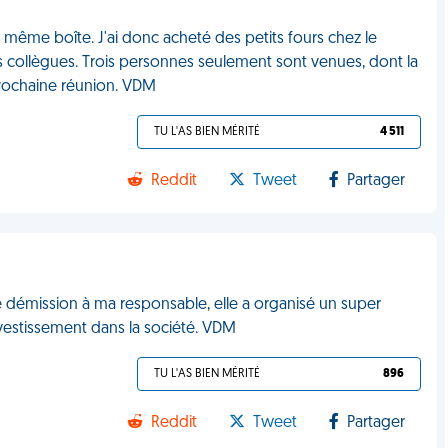
 même boîte. J'ai donc acheté des petits fours chez le
 collègues. Trois personnes seulement sont venues, dont la
prochaine réunion. VDM
TU L'AS BIEN MÉRITÉ
4 511
Reddit
Tweet
Partager
e démission à ma responsable, elle a organisé un super
investissement dans la société. VDM
TU L'AS BIEN MÉRITÉ
896
Reddit
Tweet
Partager