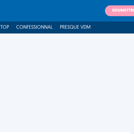
SOUMETTR
 TOP
CONFESSIONNAL
PRESQUE VDM