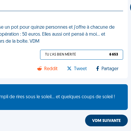
se un pot pour quinze personnes et j'offre à chacune de
ération : 50 euros. Elles aussi ont pensé à moi… et
urs de la boîte. VDM
TU L'AS BIEN MÉRITÉ
6 653
Reddit
Tweet
Partager
de rires sous le soleil... et quelques coups de soleil !
VDM SUIVANTE