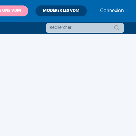
E UNE VDM
MODÉRER LES VDM
Connexion