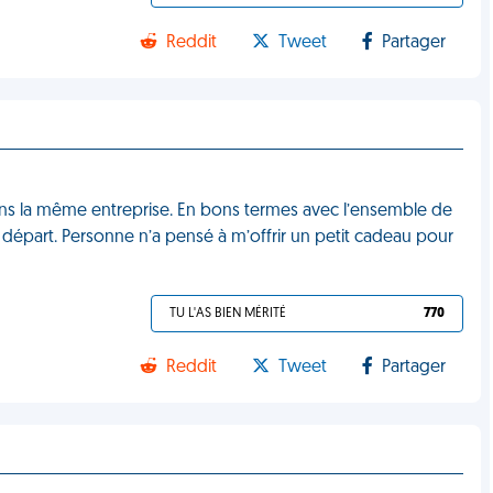
Reddit
Tweet
Partager
 dans la même entreprise. En bons termes avec l’ensemble de
e départ. Personne n’a pensé à m’offrir un petit cadeau pour
TU L'AS BIEN MÉRITÉ
770
Reddit
Tweet
Partager