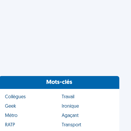
Mots-clés
Collègues
Travail
Geek
Ironique
Métro
Agaçant
RATP
Transport