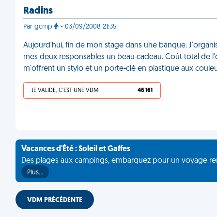
Radins
Par gcmp
- 03/09/2008 21:35
Aujourd'hui, fin de mon stage dans une banque. J'organi
mes deux responsables un beau cadeau. Coût total de l'op
m'offrent un stylo et un porte-clé en plastique aux coule
JE VALIDE, C'EST UNE VDM
46 161
Vacances d'Été : Soleil et Gaffes
Des plages aux campings, embarquez pour un voyage rempli 
Plus…
VDM PRÉCÉDENTE