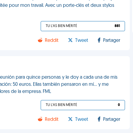
citée pour mon travail. Avec un porte-clés et deux stylos
TU L'AS BIEN MÉRITÉ
881
Reddit
Tweet
Partager
 reunión para quince personas y le doy a cada una de mis
ación: 50 euros. Ellas también pensaron en mí… y me
olores de la empresa. FML
TU L'AS BIEN MÉRITÉ
0
Reddit
Tweet
Partager