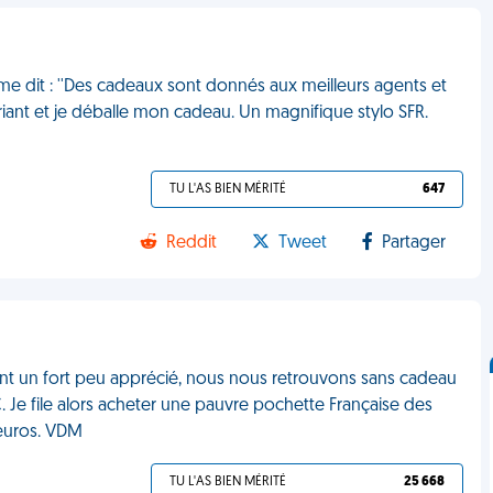
 me dit : ''Des cadeaux sont donnés aux meilleurs agents et
ouriant et je déballe mon cadeau. Un magnifique stylo SFR.
TU L'AS BIEN MÉRITÉ
647
Reddit
Tweet
Partager
dont un fort peu apprécié, nous nous retrouvons sans cadeau
C. Je file alors acheter une pauvre pochette Française des
 euros. VDM
TU L'AS BIEN MÉRITÉ
25 668