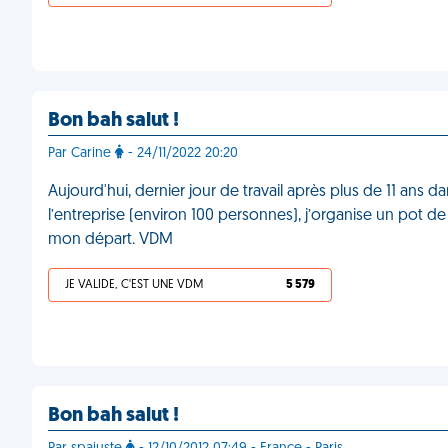
Bon bah salut !
Par Carine
- 24/11/2022 20:20
Aujourd'hui, dernier jour de travail après plus de 11 ans
l’entreprise (environ 100 personnes), j’organise un pot d
mon départ. VDM
JE VALIDE, C'EST UNE VDM
5 579
Bon bah salut !