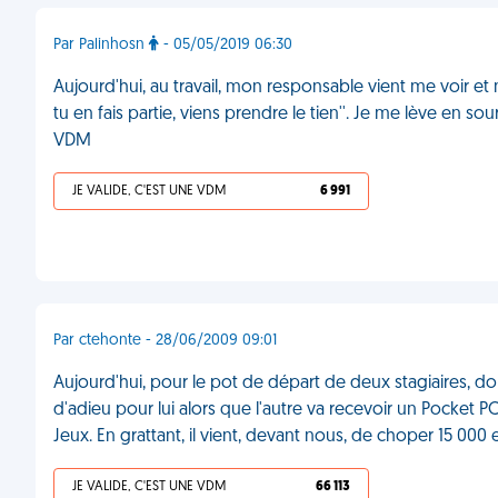
Par Palinhosn
- 05/05/2019 06:30
Aujourd'hui, au travail, mon responsable vient me voir et
tu en fais partie, viens prendre le tien''. Je me lève en s
VDM
JE VALIDE, C'EST UNE VDM
6 991
Par ctehonte - 28/06/2009 09:01
Aujourd'hui, pour le pot de départ de deux stagiaires, 
d'adieu pour lui alors que l'autre va recevoir un Pocket P
Jeux. En grattant, il vient, devant nous, de choper 15 000
JE VALIDE, C'EST UNE VDM
66 113