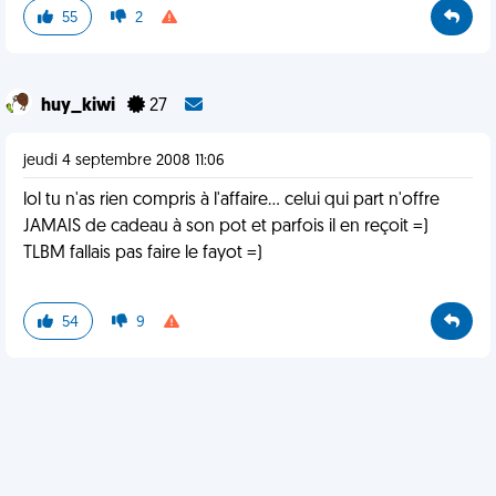
55
2
huy_kiwi
27
jeudi 4 septembre 2008 11:06
lol tu n'as rien compris à l'affaire... celui qui part n'offre
JAMAIS de cadeau à son pot et parfois il en reçoit =)
TLBM fallais pas faire le fayot =)
54
9