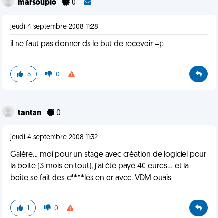
marsoupio
0
jeudi 4 septembre 2008 11:28
il ne faut pas donner ds le but de recevoir =p
5
0
tantan
0
jeudi 4 septembre 2008 11:32
Galère... moi pour un stage avec création de logiciel pour
la boite (3 mois en tout), j'ai été payé 40 euros... et la
boite se fait des c****les en or avec. VDM ouais
1
0