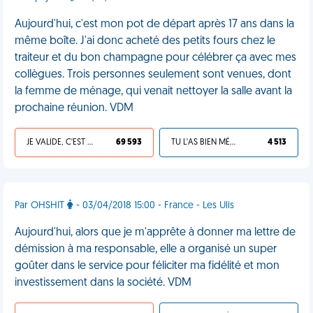
Aujourd'hui, c'est mon pot de départ après 17 ans dans la
même boîte. J'ai donc acheté des petits fours chez le
traiteur et du bon champagne pour célébrer ça avec mes
collègues. Trois personnes seulement sont venues, dont
la femme de ménage, qui venait nettoyer la salle avant la
prochaine réunion. VDM
JE VALIDE, C'EST UNE VDM
69 593
TU L'AS BIEN MÉRITÉ
4 513
Par OHSHIT
- 03/04/2018 15:00 - France - Les Ulis
Aujourd'hui, alors que je m'apprête à donner ma lettre de
démission à ma responsable, elle a organisé un super
goûter dans le service pour féliciter ma fidélité et mon
investissement dans la société. VDM