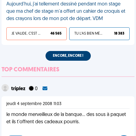
Aujourd'hui, j'ai tellement dessiné pendant mon stage
que ma chef de stage m'a offert un cahier de croquis et
des crayons lors de mon pot de départ. VDM
JE VALIDE, C'EST UNE VDM
46 565
TU L'AS BIEN MÉRITÉ
18 383
ENCORE, ENCORE !
TOP COMMENTAIRES
triplez
0
jeudi 4 septembre 2008 11:03
le monde merveilleux de la banque... des sous à paquet
et ils t'offrent des cadeaux pourris.