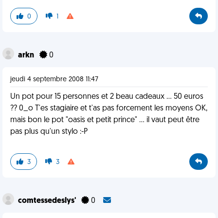
0
1
arkn
0
jeudi 4 septembre 2008 11:47
Un pot pour 15 personnes et 2 beau cadeaux ... 50 euros
?? 0_o T'es stagiaire et t'as pas forcement les moyens OK,
mais bon le pot "oasis et petit prince" ... il vaut peut être
pas plus qu'un stylo :-P
3
3
comtessedeslys'
0