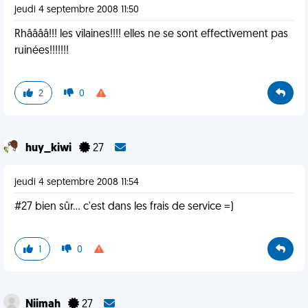
jeudi 4 septembre 2008 11:50
Rhââââ!!! les vilaines!!!! elles ne se sont effectivement pas
ruinées!!!!!!!
2
0
huy_kiwi
27
jeudi 4 septembre 2008 11:54
#27 bien sûr... c'est dans les frais de service =)
1
0
Niimah
27