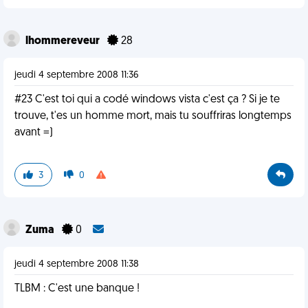
lhommereveur
28
jeudi 4 septembre 2008 11:36
#23 C'est toi qui a codé windows vista c'est ça ? Si je te
trouve, t'es un homme mort, mais tu souffriras longtemps
avant =)
3
0
Zuma
0
jeudi 4 septembre 2008 11:38
TLBM : C'est une banque !