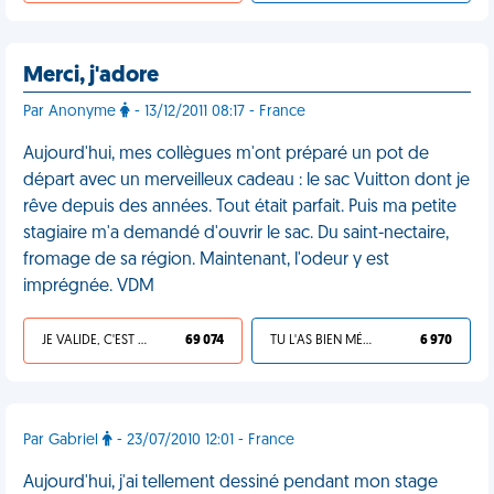
Merci, j'adore
Par Anonyme
- 13/12/2011 08:17 - France
Aujourd'hui, mes collègues m'ont préparé un pot de
départ avec un merveilleux cadeau : le sac Vuitton dont je
rêve depuis des années. Tout était parfait. Puis ma petite
stagiaire m'a demandé d'ouvrir le sac. Du saint-nectaire,
fromage de sa région. Maintenant, l'odeur y est
imprégnée. VDM
JE VALIDE, C'EST UNE VDM
69 074
TU L'AS BIEN MÉRITÉ
6 970
Par Gabriel
- 23/07/2010 12:01 - France
Aujourd'hui, j'ai tellement dessiné pendant mon stage