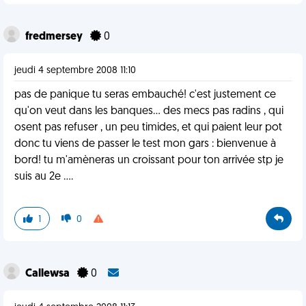
fredmersey
0
jeudi 4 septembre 2008 11:10
pas de panique tu seras embauché! c'est justement ce
qu'on veut dans les banques... des mecs pas radins , qui
osent pas refuser , un peu timides, et qui paient leur pot
donc tu viens de passer le test mon gars : bienvenue à
bord! tu m'amèneras un croissant pour ton arrivée stp je
suis au 2e ....
1
0
Callewsa
0