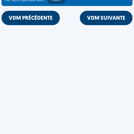
ne sont jamais loin !
Plus…
VDM PRÉCÉDENTE
VDM SUIVANTE