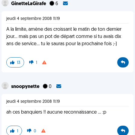
GinetteLaGirafe
6
jeudi 4 septembre 2008 11:19
A la limite, amène des croissant le matin de ton dernier
jour... mais pas un pot de départ comme si tu avais dix
ans de service... tu le sauras pour la prochaine fois ;-)
13
1
snoopynette
0
jeudi 4 septembre 2008 11:19
ah ces banquiers !! aucune reconnaissance ... :p
1
0