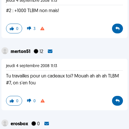
jeudi 4 septembre 2008 11:13
#2 : +1000 TLBM non mais!
0
3
merton51
12
jeudi 4 septembre 2008 11:13
Tu travailles pour un cadeaux toi? Mouah ah ah ah TLBM
#7, on s'en fou
0
0
erosbox
0