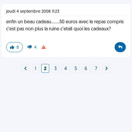
jeudi 4 septembre 2008 11:23
enfin un beau cadeau........50 euros avec le repas compris
c'est pas non plus la ruine c'etait quoi les cadeaux?
8
4
1
2
3
4
5
6
7