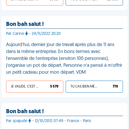
Bon bah salut !
Par Carine
- 24/11/2022 20:20
Aujourd'hui, dernier jour de travail après plus de 11 ans
dans la même entreprise. En bons termes avec
l’ensemble de l’entreprise (environ 100 personnes),
j’organise un pot de départ. Personne n’a pensé à m’offrir
un petit cadeau pour mon départ. VDM
JE VALIDE, C'EST UNE VDM
5 579
TU L'AS BIEN MÉRITÉ
770
Bon bah salut !
Par spajuste
- 12/10/2012 07:49 - France - Paris