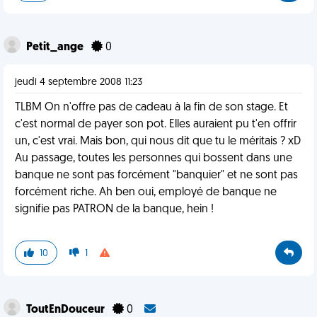
Petit_ange
0
jeudi 4 septembre 2008 11:23
TLBM On n'offre pas de cadeau à la fin de son stage. Et
c'est normal de payer son pot. Elles auraient pu t'en offrir
un, c'est vrai. Mais bon, qui nous dit que tu le méritais ? xD
Au passage, toutes les personnes qui bossent dans une
banque ne sont pas forcément "banquier" et ne sont pas
forcément riche. Ah ben oui, employé de banque ne
signifie pas PATRON de la banque, hein !
10
1
ToutEnDouceur
0