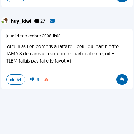
huy_kiwi
27
jeudi 4 septembre 2008 11:06
lol tu n'as rien compris à l'affaire... celui qui part n'offre
JAMAIS de cadeau à son pot et parfois il en reçoit =)
TLBM fallais pas faire le fayot =)
54
9