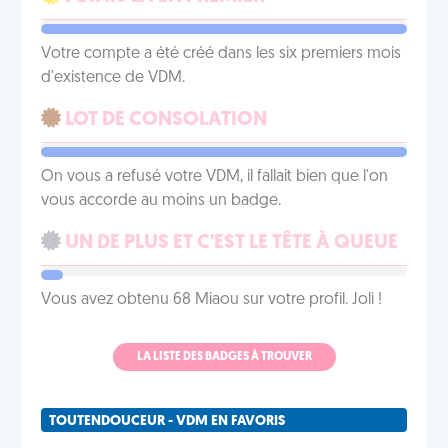
Votre compte a été créé dans les six premiers mois
d'existence de VDM.
LOT DE CONSOLATION
On vous a refusé votre VDM, il fallait bien que l'on
vous accorde au moins un badge.
UN DE PLUS ET C'EST LE TÊTE À QUEUE
Vous avez obtenu 68 Miaou sur votre profil. Joli !
LA LISTE DES BADGES À TROUVER
TOUTENDOUCEUR - VDM EN FAVORIS