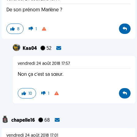
De son prénom Marlène ?
8
1
Kaa04
52
vendredi 24 août 2018 17:57
Non ça c’est sa sœur.
10
1
chapelle16
68
vendredi 24 août 2018 17:01