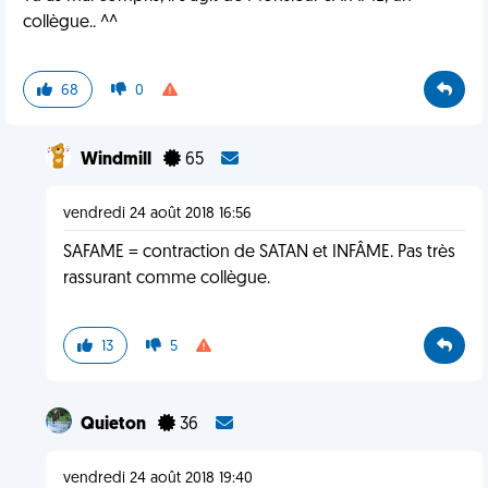
collègue.. ^^
68
0
Windmill
65
vendredi 24 août 2018 16:56
SAFAME = contraction de SATAN et INFÂME. Pas très
rassurant comme collègue.
13
5
Quieton
36
vendredi 24 août 2018 19:40