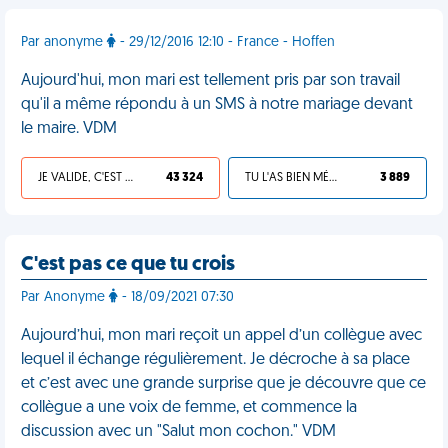
Par anonyme
- 29/12/2016 12:10 - France - Hoffen
Aujourd'hui, mon mari est tellement pris par son travail
qu'il a même répondu à un SMS à notre mariage devant
le maire. VDM
JE VALIDE, C'EST UNE VDM
43 324
TU L'AS BIEN MÉRITÉ
3 889
C'est pas ce que tu crois
Par Anonyme
- 18/09/2021 07:30
Aujourd’hui, mon mari reçoit un appel d’un collègue avec
lequel il échange régulièrement. Je décroche à sa place
et c’est avec une grande surprise que je découvre que ce
collègue a une voix de femme, et commence la
discussion avec un "Salut mon cochon." VDM