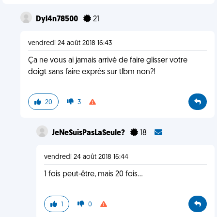
Dyl4n78500
21
vendredi 24 août 2018 16:43
Ça ne vous ai jamais arrivé de faire glisser votre
doigt sans faire exprès sur tlbm non?!
20
3
JeNeSuisPasLaSeule?
18
vendredi 24 août 2018 16:44
1 fois peut-être, mais 20 fois...
1
0