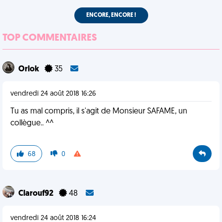
ENCORE, ENCORE !
TOP COMMENTAIRES
Orlok
35
vendredi 24 août 2018 16:26
Tu as mal compris, il s'agit de Monsieur SAFAME, un
collègue.. ^^
68
0
Clarouf92
48
vendredi 24 août 2018 16:24