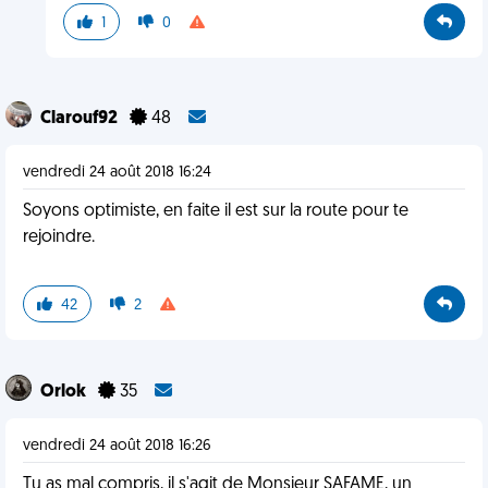
1
0
Clarouf92
48
vendredi 24 août 2018 16:24
Soyons optimiste, en faite il est sur la route pour te
rejoindre.
42
2
Orlok
35
vendredi 24 août 2018 16:26
Tu as mal compris, il s'agit de Monsieur SAFAME, un