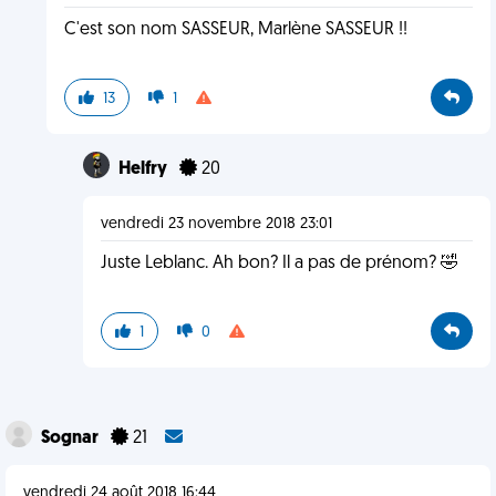
C'est son nom SASSEUR, Marlène SASSEUR !!
13
1
Helfry
20
vendredi 23 novembre 2018 23:01
Juste Leblanc. Ah bon? Il a pas de prénom? 🤣
1
0
Sognar
21
vendredi 24 août 2018 16:44