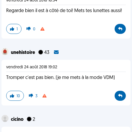
vendredi 24 août 2018 18:54
Regarde bien il est à côté de toi! Mets tes lunettes aussi!
1
0
unehistoire
43
vendredi 24 août 2018 19:02
Tromper c'est pas bien. (je me mets à la mode VDM)
10
3
cicino
2