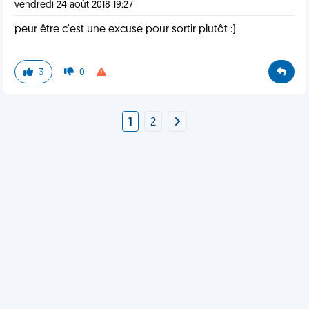
vendredi 24 août 2018 19:27
peur être c'est une excuse pour sortir plutôt :)
3
0
1
2