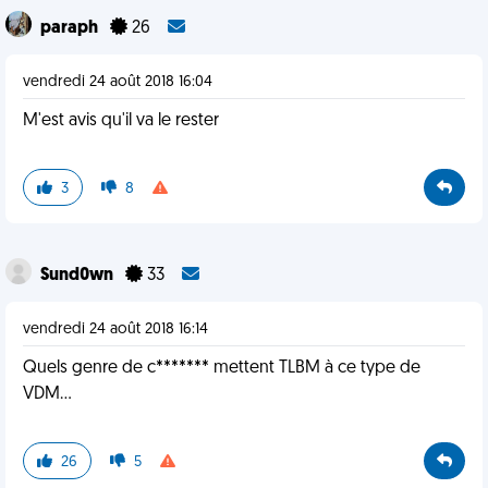
paraph
26
vendredi 24 août 2018 16:04
M'est avis qu'il va le rester
3
8
Sund0wn
33
vendredi 24 août 2018 16:14
Quels genre de c******* mettent TLBM à ce type de
VDM...
26
5