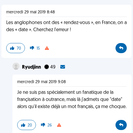
mercredi 29 mai 2019 8:48
Les anglophones ont des « rendez-vous », en France, on a
des « date ». Cherchez l'erreur !
70
15
Ryudjinn
49
mercredi 29 mai 2019 9:08
Je ne suis pas spécialement un fanatique de la
françisation à outrance, mais là j'admets que "date"
alors qu'il existe déjà un mot français, ça me choque.
20
26