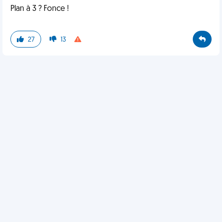
Plan à 3 ? Fonce !
27
13