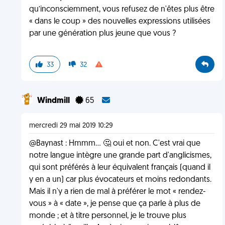
qu’inconsciemment, vous refusez de n'êtes plus être
« dans le coup » des nouvelles expressions utilisées
par une génération plus jeune que vous ?
33
32
Windmill
65
mercredi 29 mai 2019 10:29
@Baynast : Hmmm... 🤔 oui et non. C'est vrai que
notre langue intègre une grande part d'anglicismes,
qui sont préférés à leur équivalent français (quand il
y en a un) car plus évocateurs et moins redondants.
Mais il n'y a rien de mal à préférer le mot « rendez-
vous » à « date », je pense que ça parle à plus de
monde ; et à titre personnel, je le trouve plus