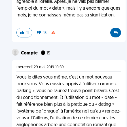
agréable à l'oreille. Après, je ne vais pas blâmer
l'emploi du mot « date », mais il y a encore quelques
mois, je ne connaissais même pas sa signification.
11
15
Compte
19
mercredi 29 mai 2019 10:59
Vous le dîtes vous même, c'est un mot nouveau
pour vous. Vous eussiez appris à l'utiliser comme «
parking », vous ne l'auriez trouvé point bizarre. C'est
du conditionnement. Et l'utilisation du mot « date »
fait référence bien plus à la pratique du « dating »
(système de "drague" à l'américaine) qu'au « rendez-
vous ». D'ailleurs, l'utilisation de ce dernier chez les
anglophones arbore une connotation romantique