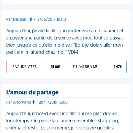
Par Darsseul
- 12/06/2017 10:00
Aujourd'hui, j'invite la fille qui m'intéresse au restaurant et
à passer une partie de la soirée avec moi. Tout se passait
bien jusqu'à ce qu'elle me dise : "Bon, je dois y aller mon
petit ami m'attend chez moi." VDM
JE VALIDE, C'EST UNE VDM
15 061
TU L'AS BIEN MÉRITÉ
1 479
L'amour du partage
Par Anonyme
- 28/11/2019 16:00
Aujourd’hui, rencard avec une fille qui me plait depuis
longtemps. On passe la journée ensemble : shopping,
cinéma et resto. Le soir même, je découvre qu’elle a