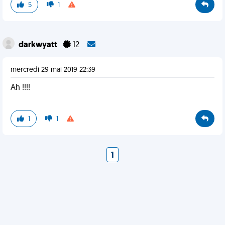
5
1
darkwyatt
12
mercredi 29 mai 2019 22:39
Ah !!!!
1
1
1