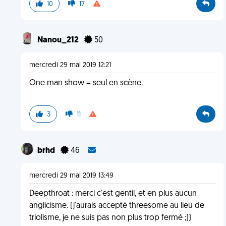
10
17
Nanou_212
50
mercredi 29 mai 2019 12:21
One man show = seul en scène.
3
11
brhd
46
mercredi 29 mai 2019 13:49
Deepthroat : merci c'est gentil, et en plus aucun
anglicisme. (j'aurais accepté threesome au lieu de
triolisme, je ne suis pas non plus trop fermé ;))