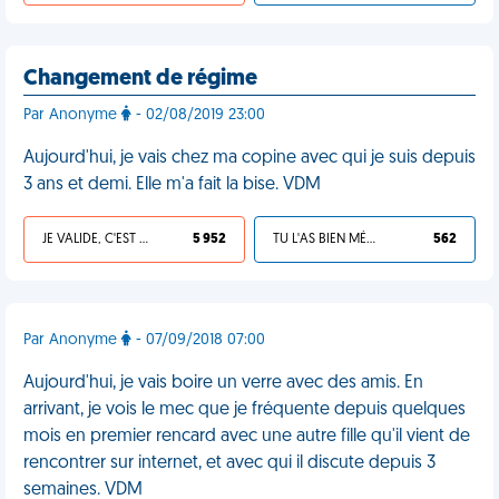
Changement de régime
Par Anonyme
- 02/08/2019 23:00
Aujourd'hui, je vais chez ma copine avec qui je suis depuis
3 ans et demi. Elle m'a fait la bise. VDM
JE VALIDE, C'EST UNE VDM
5 952
TU L'AS BIEN MÉRITÉ
562
Par Anonyme
- 07/09/2018 07:00
Aujourd'hui, je vais boire un verre avec des amis. En
arrivant, je vois le mec que je fréquente depuis quelques
mois en premier rencard avec une autre fille qu'il vient de
rencontrer sur internet, et avec qui il discute depuis 3
semaines. VDM