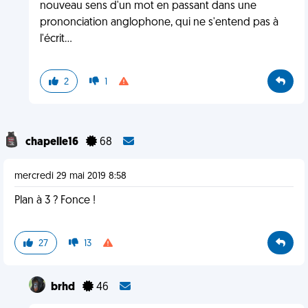
nouveau sens d'un mot en passant dans une
prononciation anglophone, qui ne s'entend pas à
l'écrit...
2
1
chapelle16
68
mercredi 29 mai 2019 8:58
Plan à 3 ? Fonce !
27
13
brhd
46