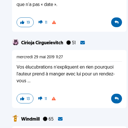
que n'a pas « date ».
19
11
Cirioja Cirgueïevitch
51
mercredi 29 mai 2019 11:27
Vos élucubrations n’expliquent en rien pourquoi
l’auteur prend à manger avec lui pour un rendez-
vous ...
13
11
Windmill
65