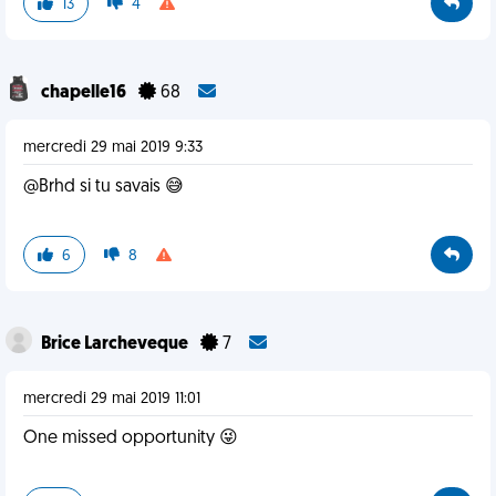
13
4
chapelle16
68
mercredi 29 mai 2019 9:33
@Brhd si tu savais 😅
6
8
Brice Larcheveque
7
mercredi 29 mai 2019 11:01
One missed opportunity 😜