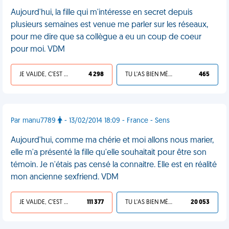
Aujourd'hui, la fille qui m'intéresse en secret depuis
plusieurs semaines est venue me parler sur les réseaux,
pour me dire que sa collègue a eu un coup de coeur
pour moi. VDM
JE VALIDE, C'EST UNE VDM
4 298
TU L'AS BIEN MÉRITÉ
465
Par manu7789
- 13/02/2014 18:09 - France - Sens
Aujourd'hui, comme ma chérie et moi allons nous marier,
elle m'a présenté la fille qu'elle souhaitait pour être son
témoin. Je n'étais pas censé la connaitre. Elle est en réalité
mon ancienne sexfriend. VDM
JE VALIDE, C'EST UNE VDM
111 377
TU L'AS BIEN MÉRITÉ
20 053