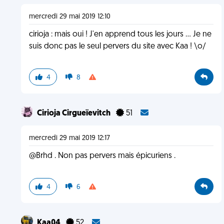
mercredi 29 mai 2019 12:10
cirioja : mais oui ! J'en apprend tous les jours ... Je ne
suis donc pas le seul pervers du site avec Kaa ! \o/
4
8
Cirioja Cirgueïevitch
51
mercredi 29 mai 2019 12:17
@Brhd . Non pas pervers mais épicuriens .
4
6
Kaa04
52