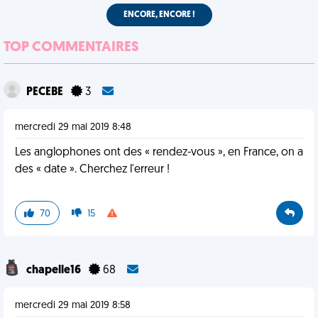
ENCORE, ENCORE !
TOP COMMENTAIRES
PECEBE
3
mercredi 29 mai 2019 8:48
Les anglophones ont des « rendez-vous », en France, on a
des « date ». Cherchez l'erreur !
70
15
chapelle16
68
mercredi 29 mai 2019 8:58