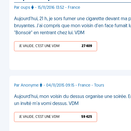
Par oups
- 15/11/2016 13:52 - France
Aujourd'hui, 21 h, je sors fumer une cigarette devant ma p
bruyantes. J'ai compris que mon voisin d'en face fumait lui 
"Bonsoir" en rentrant chez lui. VDM
JE VALIDE, C'EST UNE VDM
27 409
Par Anonyme
- 04/11/2015 09:15 - France - Tours
Aujourd'hui, mon voisin du dessus organise une soirée. E
un invité m'a vomi dessus. VDM
JE VALIDE, C'EST UNE VDM
59 425