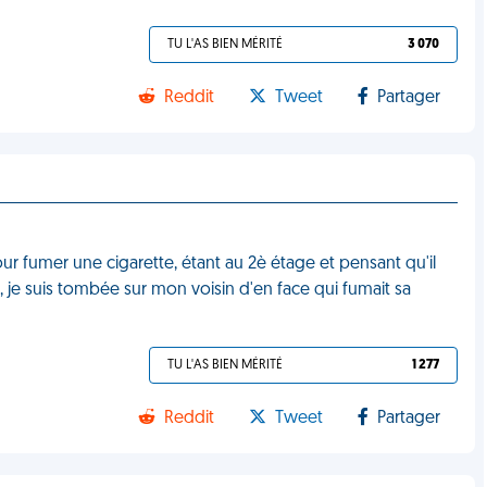
TU L'AS BIEN MÉRITÉ
3 070
Reddit
Tweet
Partager
ur fumer une cigarette, étant au 2è étage et pensant qu'il
t, je suis tombée sur mon voisin d'en face qui fumait sa
TU L'AS BIEN MÉRITÉ
1 277
Reddit
Tweet
Partager