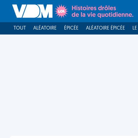
TOUT
ALÉATOIRE
ÉPICÉE
ALÉATOIRE ÉPICÉE
LE