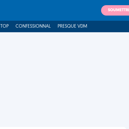
SOUMETTR
 TOP
CONFESSIONNAL
PRESQUE VDM