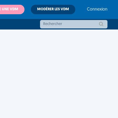
E UNE VDM
MODÉRER LES VDM
Connexion