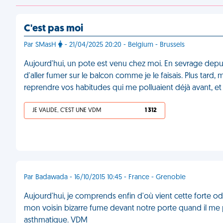
C'est pas moi
Par SMasH
- 21/04/2025 20:20 - Belgium - Brussels
Aujourd'hui, un pote est venu chez moi. En sevrage depuis 
d'aller fumer sur le balcon comme je le faisais. Plus tard, 
reprendre vos habitudes qui me polluaient déjà avant, e
JE VALIDE, C'EST UNE VDM
1 312
Par Badawada - 16/10/2015 10:45 - France - Grenoble
Aujourd'hui, je comprends enfin d'où vient cette forte 
mon voisin bizarre fume devant notre porte quand il me 
asthmatique. VDM