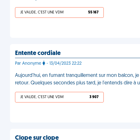
JE VALIDE, C'EST UNE VDM
55 167
Entente cordiale
Par Anonyme
- 13/04/2023 22:22
Aujourd'hui, en fumant tranquillement sur mon balcon, je c
retour. Quelques secondes plus tard, je l'entends dire à u
JE VALIDE, C'EST UNE VDM
3 907
Clope sur clope