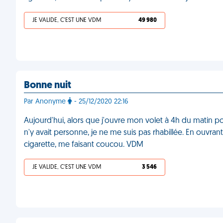
JE VALIDE, C'EST UNE VDM
49 980
Bonne nuit
Par Anonyme
- 25/12/2020 22:16
Aujourd'hui, alors que j'ouvre mon volet à 4h du matin po
n'y avait personne, je ne me suis pas rhabillée. En ouvran
cigarette, me faisant coucou. VDM
JE VALIDE, C'EST UNE VDM
3 546