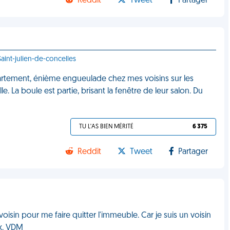
Reddit
Tweet
Partager
aint-julien-de-concelles
rtement, énième engueulade chez mes voisins sur les
. La boule est partie, brisant la fenêtre de leur salon. Du
TU L'AS BIEN MÉRITÉ
6 375
Reddit
Tweet
Partager
voisin pour me faire quitter l'immeuble. Car je suis un voisin
ux. VDM