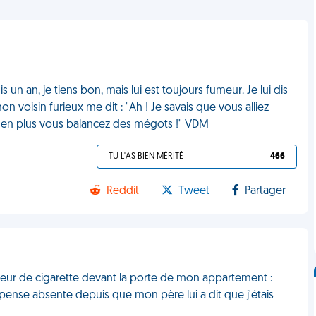
un an, je tiens bon, mais lui est toujours fumeur. Je lui dis
mon voisin furieux me dit : "Ah ! Je savais que vous alliez
t en plus vous balancez des mégots !" VDM
TU L'AS BIEN MÉRITÉ
466
Reddit
Tweet
Partager
odeur de cigarette devant la porte de mon appartement :
pense absente depuis que mon père lui a dit que j'étais