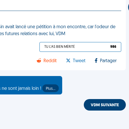
sin avait lancé une pétition à mon encontre, car l'odeur de
 futures relations avec lui, VDM
TU L'AS BIEN MÉRITÉ
986
Reddit
Tweet
Partager
s ne sont jamais loin !
Plus…
VDM SUIVANTE