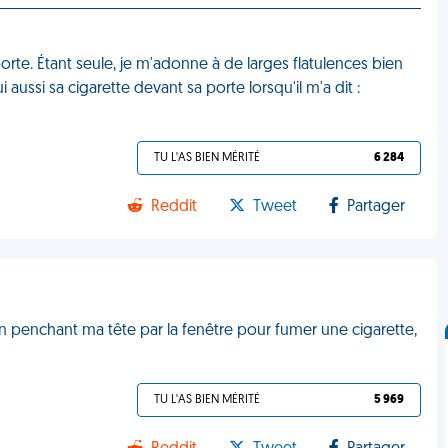
orte. Étant seule, je m'adonne à de larges flatulences bien
aussi sa cigarette devant sa porte lorsqu'il m'a dit :
TU L'AS BIEN MÉRITÉ
6 284
Reddit
Tweet
Partager
n penchant ma tête par la fenêtre pour fumer une cigarette,
TU L'AS BIEN MÉRITÉ
5 969