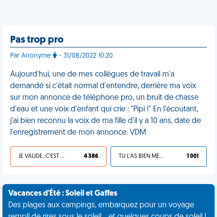
Pas trop pro
Par Anonyme
- 31/08/2022 10:20
Aujourd'hui, une de mes collègues de travail m'a
demandé si c'était normal d'entendre, derrière ma voix
sur mon annonce de téléphone pro, un bruit de chasse
d'eau et une voix d'enfant qui crie : "Pipi !" En l'écoutant,
j'ai bien reconnu la voix de ma fille d'il y a 10 ans, date de
l'enregistrement de mon annonce. VDM
JE VALIDE, C'EST UNE VDM
4 386
TU L'AS BIEN MÉRITÉ
1 001
Vacances d'Été : Soleil et Gaffes
Des plages aux campings, embarquez pour un voyage