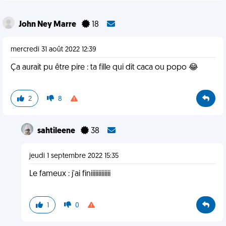
John Ney Marre
18
mercredi 31 août 2022 12:39
Ça aurait pu être pire : ta fille qui dit caca ou popo 😂
2
8
sahtileene
38
jeudi 1 septembre 2022 15:35
Le fameux : j'ai finiiiiiiiiiiiii
1
0