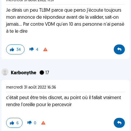
mercredi 31 août 2022 11:31
Je dirais un peu TLBM parce que perso j'écoute toujours
mon annonce de répondeur avant de la valider, sait-on
jamais... Par contre VDM qu'en 10 ans personne n'ai pensé
à te le dire
34
4
Karbonythe
17
mercredi 31 août 2022 16:36
c'était peut être très discret, au point où il fallait vraiment
rendre l'oreille pour le percevoir
6
0