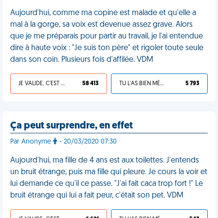
Aujourd'hui, comme ma copine est malade et qu'elle a
mal à la gorge, sa voix est devenue assez grave. Alors
que je me préparais pour partir au travail, je l'ai entendue
dire à haute voix : "Je suis ton père" et rigoler toute seule
dans son coin. Plusieurs fois d'affilée. VDM
JE VALIDE, C'EST UNE VDM
58 413
TU L'AS BIEN MÉRITÉ
5 793
Ça peut surprendre, en effet
Par Anonyme
- 20/03/2020 07:30
Aujourd'hui, ma fille de 4 ans est aux toilettes. J'entends
un bruit étrange, puis ma fille qui pleure. Je cours la voir et
lui demande ce qu'il ce passe. "J'ai fait caca trop fort !" Le
bruit étrange qui lui a fait peur, c'était son pet. VDM