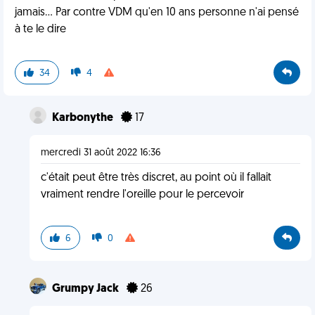
jamais... Par contre VDM qu'en 10 ans personne n'ai pensé
à te le dire
34
4
Karbonythe
17
mercredi 31 août 2022 16:36
c'était peut être très discret, au point où il fallait
vraiment rendre l'oreille pour le percevoir
6
0
Grumpy Jack
26