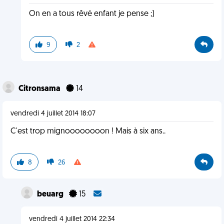
On en a tous rêvé enfant je pense ;)
9
2
Citronsama
14
vendredi 4 juillet 2014 18:07
C'est trop mignoooooooon ! Mais à six ans..
8
26
beuarg
15
vendredi 4 juillet 2014 22:34