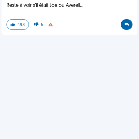
Reste à voir s'il était Joe ou Averell...
498
5