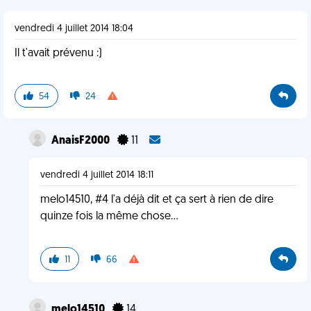
vendredi 4 juillet 2014 18:04
Il t'avait prévenu :)
54
24
AnaisF2000
11
vendredi 4 juillet 2014 18:11
melo14510, #4 l'a déjà dit et ça sert à rien de dire
quinze fois la même chose...
11
66
melo14510
14