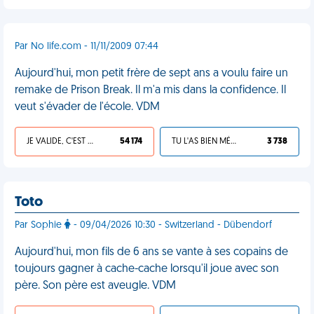
Par No life.com - 11/11/2009 07:44
Aujourd'hui, mon petit frère de sept ans a voulu faire un
remake de Prison Break. Il m'a mis dans la confidence. Il
veut s'évader de l'école. VDM
JE VALIDE, C'EST UNE VDM
54 174
TU L'AS BIEN MÉRITÉ
3 738
Toto
Par Sophie
- 09/04/2026 10:30 - Switzerland - Dübendorf
Aujourd'hui, mon fils de 6 ans se vante à ses copains de
toujours gagner à cache-cache lorsqu'il joue avec son
père. Son père est aveugle. VDM