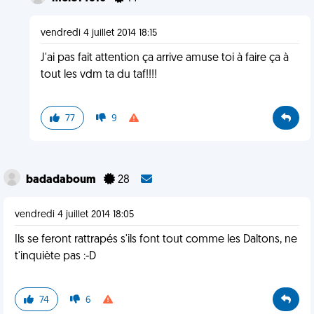
vendredi 4 juillet 2014 18:15
J'ai pas fait attention ça arrive amuse toi à faire ça à
tout les vdm ta du taf!!!!
77
9
badadaboum
28
vendredi 4 juillet 2014 18:05
Ils se feront rattrapés s'ils font tout comme les Daltons, ne
t'inquiète pas :-D
74
6