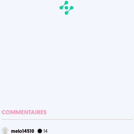
COMMENTAIRES
melo14510
14