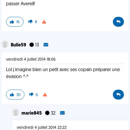
passer Averell!
16
8
Bulie59
13
vendredi 4 juillet 2014 18:06
Lol j imagine bien un petit avec ses copain préparer une
évasion ^.^
30
6
marie845
32
vendredi 4 juillet 2014 22:22