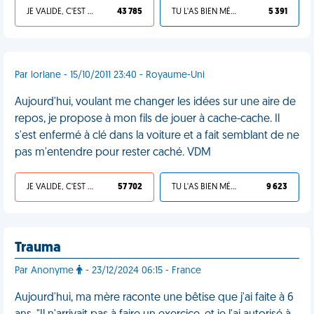
JE VALIDE, C'EST UNE VDM
43 785
TU L'AS BIEN MÉRITÉ
5 391
Par lorlane - 15/10/2011 23:40 - Royaume-Uni
Aujourd'hui, voulant me changer les idées sur une aire de
repos, je propose à mon fils de jouer à cache-cache. Il
s'est enfermé à clé dans la voiture et a fait semblant de ne
pas m'entendre pour rester caché. VDM
JE VALIDE, C'EST UNE VDM
57 702
TU L'AS BIEN MÉRITÉ
9 623
Trauma
Par Anonyme
- 23/12/2024 06:15 - France
Aujourd'hui, ma mère raconte une bêtise que j'ai faite à 6