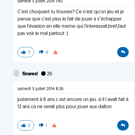
samedi 5 juillet 2014 1:40
C'est choquant tu trouves? Ce n'est qu'un jeu et je
pense que c'est plus le fait de jouer a s"échapper
que l'évasion en elle meme qui l'interessait,bref,faut
pas voir le mal partout :)
7
0
finwesl
26
samedi 5 juillet 2014 8:26
justement à 6 ans c est encore un jeu. si il l avait fait à
12 ans ca ne serait plus pour jouer aux dalton
2
1