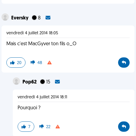
Eversky
8
vendredi 4 juillet 2014 18:05
Mais c'est MacGyver ton fils o_O
20
48
Pop62
15
vendredi 4 juillet 2014 18:11
Pourquoi ?
7
22