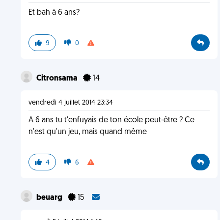
Et bah à 6 ans?
9
0
Citronsama
14
vendredi 4 juillet 2014 23:34
A 6 ans tu t'enfuyais de ton école peut-être ? Ce
n'est qu'un jeu, mais quand même
4
6
beuarg
15