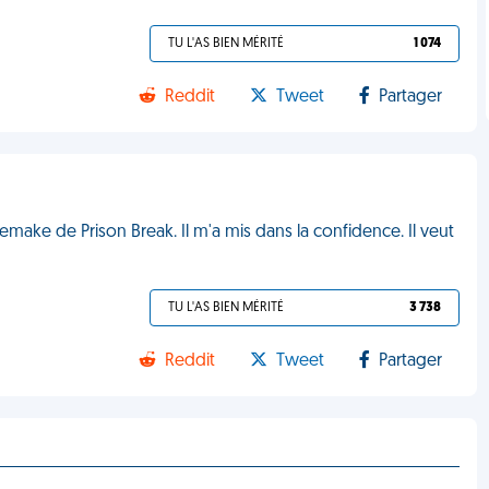
TU L'AS BIEN MÉRITÉ
1 074
Reddit
Tweet
Partager
remake de Prison Break. Il m'a mis dans la confidence. Il veut
TU L'AS BIEN MÉRITÉ
3 738
Reddit
Tweet
Partager