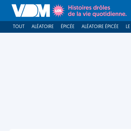
TOUT
ALÉATOIRE
ÉPICÉE
ALÉATOIRE ÉPICÉE
LE