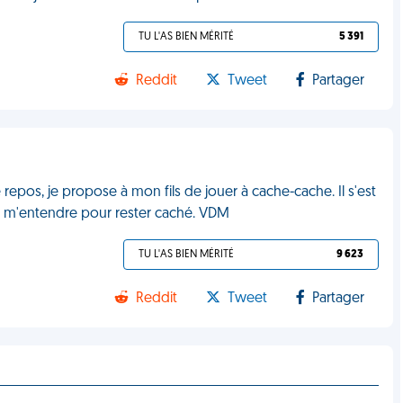
TU L'AS BIEN MÉRITÉ
5 391
Reddit
Tweet
Partager
repos, je propose à mon fils de jouer à cache-cache. Il s'est
as m'entendre pour rester caché. VDM
TU L'AS BIEN MÉRITÉ
9 623
Reddit
Tweet
Partager