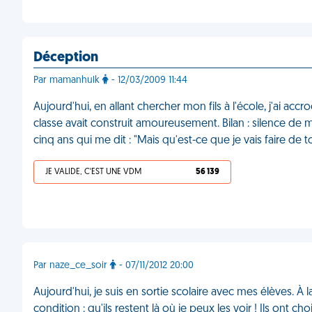
Déception
Par mamanhulk
- 12/03/2009 11:44
Aujourd'hui, en allant chercher mon fils à l'école, j'ai 
classe avait construit amoureusement. Bilan : silence de m
cinq ans qui me dit : "Mais qu'est-ce que je vais faire de 
JE VALIDE, C'EST UNE VDM
56 139
Par naze_ce_soir
- 07/11/2012 20:00
Aujourd'hui, je suis en sortie scolaire avec mes élèves. À 
condition : qu'ils restent là où je peux les voir ! Ils ont 