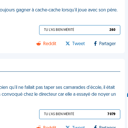
toujours gagner à cache-cache lorsqu'il joue avec son père.
TU L'AS BIEN MÉRITÉ
260
Reddit
Tweet
Partager
ien qu'il ne fallait pas taper ses camarades d'école, il était
 convoqué chez le directeur car elle a essayé de noyer un
TU L'AS BIEN MÉRITÉ
7 079