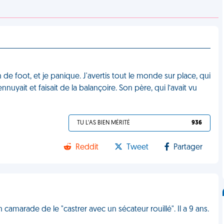
n de foot, et je panique. J'avertis tout le monde sur place, qui
’ennuyait et faisait de la balançoire. Son père, qui l’avait vu
TU L'AS BIEN MÉRITÉ
936
Reddit
Tweet
Partager
 camarade de le "castrer avec un sécateur rouillé". Il a 9 ans.