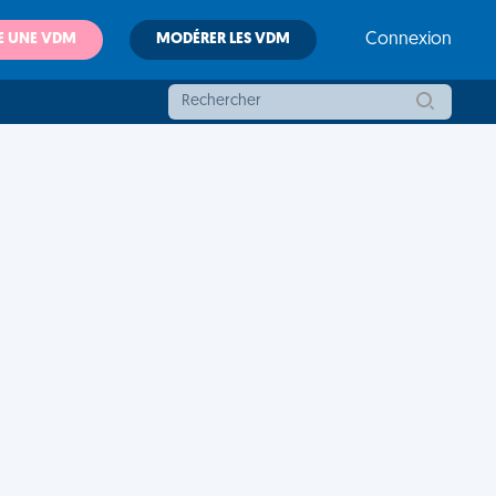
E UNE VDM
MODÉRER LES VDM
Connexion