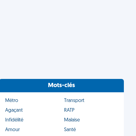
Mots-clés
Métro
Transport
Agaçant
RATP
Infidélité
Malaise
Amour
Santé