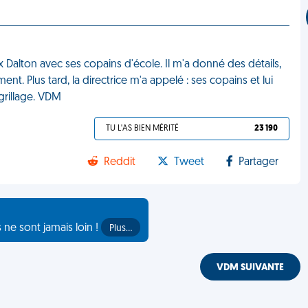
ux Dalton avec ses copains d'école. Il m'a donné des détails,
ent. Plus tard, la directrice m'a appelé : ses copains et lui
 grillage. VDM
TU L'AS BIEN MÉRITÉ
23 190
Reddit
Tweet
Partager
s ne sont jamais loin !
Plus…
VDM SUIVANTE