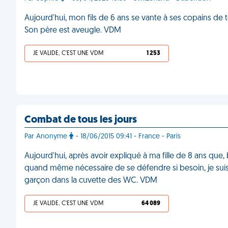
Aujourd'hui, mon fils de 6 ans se vante à ses copains de 
Son père est aveugle. VDM
JE VALIDE, C'EST UNE VDM
1 253
Combat de tous les jours
Par Anonyme
- 18/06/2015 09:41 - France - Paris
Aujourd'hui, après avoir expliqué à ma fille de 8 ans que, b
quand même nécessaire de se défendre si besoin, je suis
garçon dans la cuvette des WC. VDM
JE VALIDE, C'EST UNE VDM
64 089