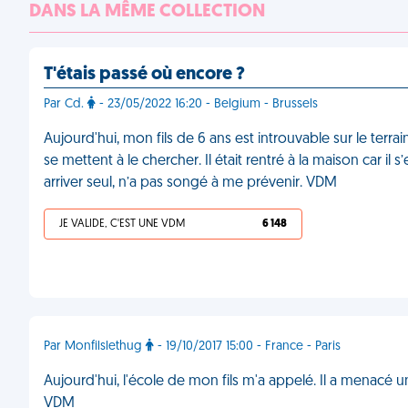
DANS LA MÊME COLLECTION
T'étais passé où encore ?
Par Cd.
- 23/05/2022 16:20 - Belgium - Brussels
Aujourd'hui, mon fils de 6 ans est introuvable sur le terrai
se mettent à le chercher. Il était rentré à la maison car il s
arriver seul, n’a pas songé à me prévenir. VDM
JE VALIDE, C'EST UNE VDM
6 148
Par Monfilslethug
- 19/10/2017 15:00 - France - Paris
Aujourd'hui, l'école de mon fils m'a appelé. Il a menacé un
VDM