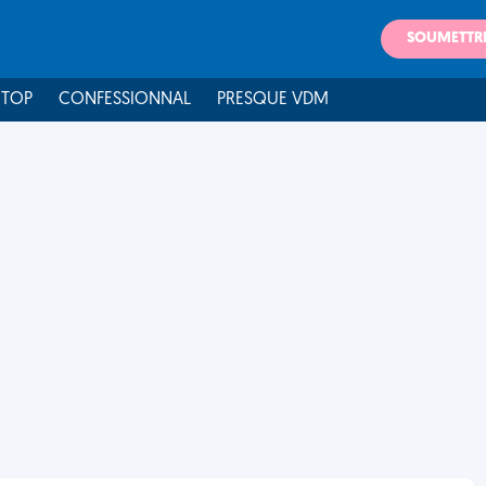
SOUMETTR
 TOP
CONFESSIONNAL
PRESQUE VDM