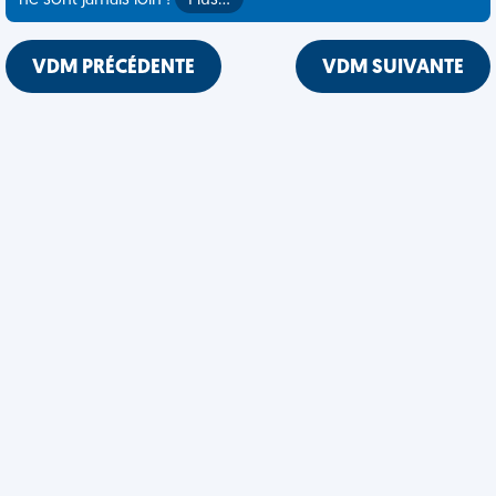
ne sont jamais loin !
Plus…
VDM PRÉCÉDENTE
VDM SUIVANTE