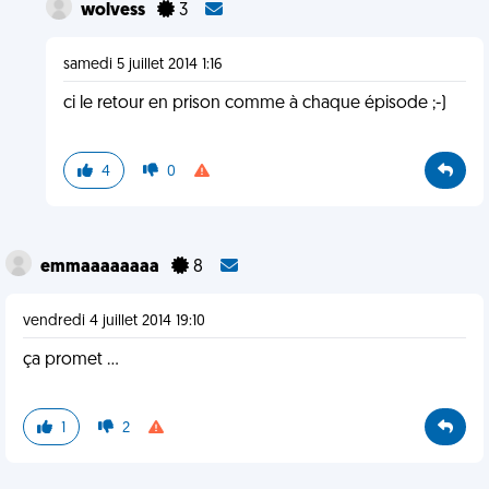
wolvess
3
samedi 5 juillet 2014 1:16
ci le retour en prison comme à chaque épisode ;-)
4
0
emmaaaaaaaa
8
vendredi 4 juillet 2014 19:10
ça promet ...
1
2