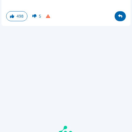
498
5