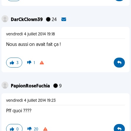
DarCkClown39
24
vendredi 4 juillet 2014 19:18
Nous aussi on avait fait ça !
3
1
PapionRoseFuchia
9
vendredi 4 juillet 2014 19:23
Pff quoi ????
0
20