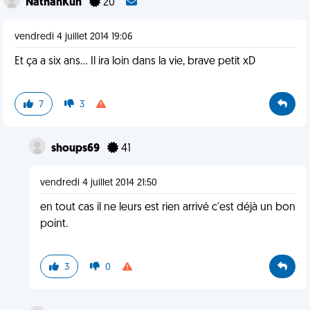
NathanKun
20
vendredi 4 juillet 2014 19:06
Et ça a six ans... Il ira loin dans la vie, brave petit xD
7
3
shoups69
41
vendredi 4 juillet 2014 21:50
en tout cas il ne leurs est rien arrivé c'est déjà un bon
point.
3
0