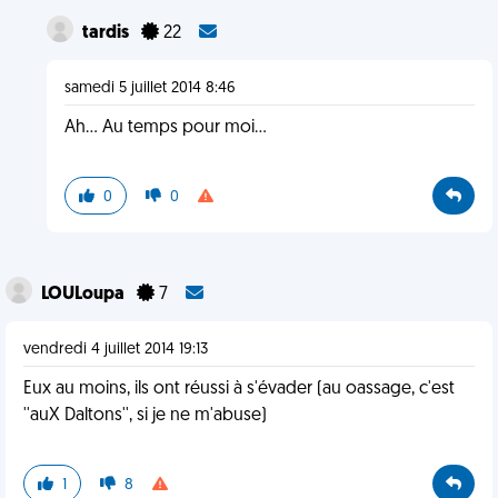
tardis
22
samedi 5 juillet 2014 8:46
Ah... Au temps pour moi...
0
0
LOULoupa
7
vendredi 4 juillet 2014 19:13
Eux au moins, ils ont réussi à s'évader (au oassage, c'est
''auX Daltons'', si je ne m'abuse)
1
8