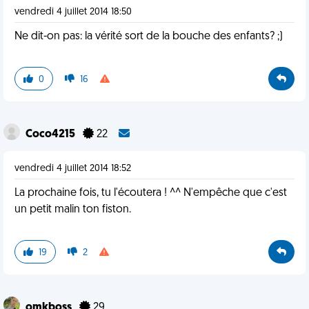
vendredi 4 juillet 2014 18:50
Ne dit-on pas: la vérité sort de la bouche des enfants? ;)
0
16
Coco4215
22
vendredi 4 juillet 2014 18:52
La prochaine fois, tu l'écoutera ! ^^ N'empêche que c'est
un petit malin ton fiston.
19
2
omkboss
29