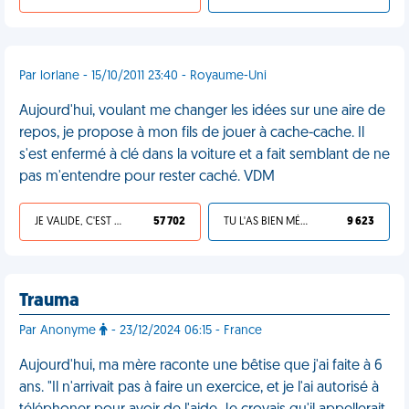
Par lorlane - 15/10/2011 23:40 - Royaume-Uni
Aujourd'hui, voulant me changer les idées sur une aire de
repos, je propose à mon fils de jouer à cache-cache. Il
s'est enfermé à clé dans la voiture et a fait semblant de ne
pas m'entendre pour rester caché. VDM
JE VALIDE, C'EST UNE VDM
57 702
TU L'AS BIEN MÉRITÉ
9 623
Trauma
Par Anonyme
- 23/12/2024 06:15 - France
Aujourd'hui, ma mère raconte une bêtise que j'ai faite à 6
ans. "Il n'arrivait pas à faire un exercice, et je l'ai autorisé à