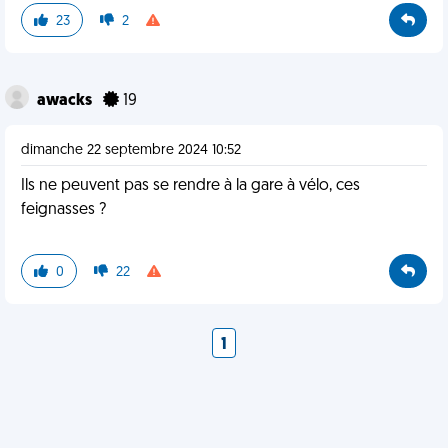
23
2
awacks
19
dimanche 22 septembre 2024 10:52
Ils ne peuvent pas se rendre à la gare à vélo, ces
feignasses ?
0
22
1