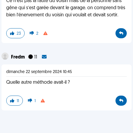
Ce n’est pas la faute du voisin mais de la personne sans
gêne qui s’est garée devant le garage. on comprend très
bien l’énervement du voisin qui voulait et devait sortir.
23
2
Fredm
11
dimanche 22 septembre 2024 10:45
Quelle autre méthode avait-il ?
11
1