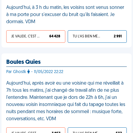
Aujourd'hui, à 3 h du matin, les voisins sont venus sonner
à ma porte pour s'excuser du bruit qu'ils faisaient. Je
dormais. VDM
JE VALIDE, C'EST UNE VDM
64 428
TU L'AS BIEN MÉRITÉ
2 991
Boules Quies
Par Ghostk
- 11/05/2022 22:22
Aujourd'hui, après avoir eu une voisine qui me réveillait à
7h tous les matins, j'ai changé de travail afin de ne plus
l'entendre. Maintenant que je dors de 22h à 6h, j'ai un
nouveau voisin insomniaque qui fait du tapage toutes les
nuits pendant mes horaires de sommeil : musique forte,
conversations, etc. VDM