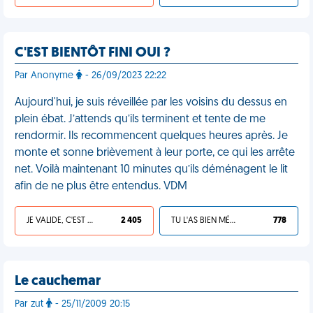
C'EST BIENTÔT FINI OUI ?
Par Anonyme
- 26/09/2023 22:22
Aujourd'hui, je suis réveillée par les voisins du dessus en
plein ébat. J’attends qu’ils terminent et tente de me
rendormir. Ils recommencent quelques heures après. Je
monte et sonne brièvement à leur porte, ce qui les arrête
net. Voilà maintenant 10 minutes qu’ils déménagent le lit
afin de ne plus être entendus. VDM
JE VALIDE, C'EST UNE VDM
2 405
TU L'AS BIEN MÉRITÉ
778
Le cauchemar
Par zut
- 25/11/2009 20:15