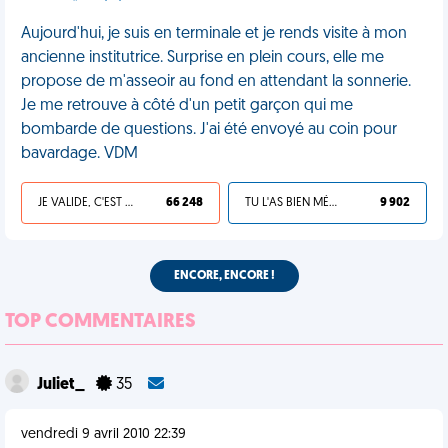
Aujourd'hui, je suis en terminale et je rends visite à mon
ancienne institutrice. Surprise en plein cours, elle me
propose de m'asseoir au fond en attendant la sonnerie.
Je me retrouve à côté d'un petit garçon qui me
bombarde de questions. J'ai été envoyé au coin pour
bavardage. VDM
JE VALIDE, C'EST UNE VDM
66 248
TU L'AS BIEN MÉRITÉ
9 902
ENCORE, ENCORE !
TOP COMMENTAIRES
Juliet_
35
vendredi 9 avril 2010 22:39