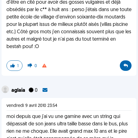
d'être en cité pour avoir des gosses vulgaires et déjà
obsédés par le c** à huit ans : perso j'étais dans une toute
petite école de village d'environ soixante-dix moutards
pour la plupart issus de milieux plutôt aisés (villas piscine
etc.) Côté gros mots j'en connaissais souvent plus que les
autres et malgré tout je n'ai pas du tout terminé en
bestah pouf :O
1
0
aglaia
0
vendredi 9 avril 2010 23:54
moi depuis que j'ai vu une gamine avec un string qui
dépassait de son jeans ultra taille basse dans le bus, plus
rien ne me choque. Elle avait grand max 10 ans et le pire