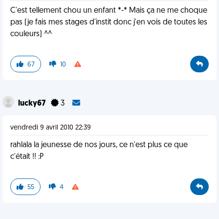
C'est tellement chou un enfant *-* Mais ça ne me choque
pas (je fais mes stages d'instit donc j'en vois de toutes les
couleurs) ^^
67
10
lucky67
3
vendredi 9 avril 2010 22:39
rahlala la jeunesse de nos jours, ce n'est plus ce que
c'était !! :P
55
4