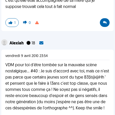
c'est qu'elle était accompagnée de sa mère qui je
suppose trouvait cela tout à fait normal
1
0
Alexiah
18
vendredi 9 avril 2010 23:54
VDM pour toi d'être tombée sur la mauvaise scène
nostalgique... #40 : Je suis d'accord avec toi, mais ce n'est
pas parce que certains jeunes sont du type B3$t@@Hh`
et pensent que le faire à 13ans c'est top classe, que nous
sommes tous comme ça ! Ne soyez pas si négatifs, il
reste encore beaucoup d'espoir et de gens sensés dans
notre génération (du moins j'espère ne pas être une de
ces désespérées de l'orthographe ^^). Keep the smile !