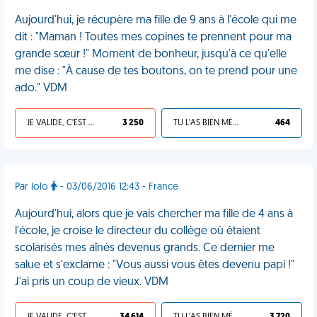
Aujourd'hui, je récupère ma fille de 9 ans à l'école qui me
dit : "Maman ! Toutes mes copines te prennent pour ma
grande sœur !" Moment de bonheur, jusqu'à ce qu'elle
me dise : "À cause de tes boutons, on te prend pour une
ado." VDM
JE VALIDE, C'EST UNE VDM
3 250
TU L'AS BIEN MÉRITÉ
464
Par lolo
- 03/06/2016 12:43 - France
Aujourd'hui, alors que je vais chercher ma fille de 4 ans à
l'école, je croise le directeur du collège où étaient
scolarisés mes aînés devenus grands. Ce dernier me
salue et s'exclame : "Vous aussi vous êtes devenu papi !"
J'ai pris un coup de vieux. VDM