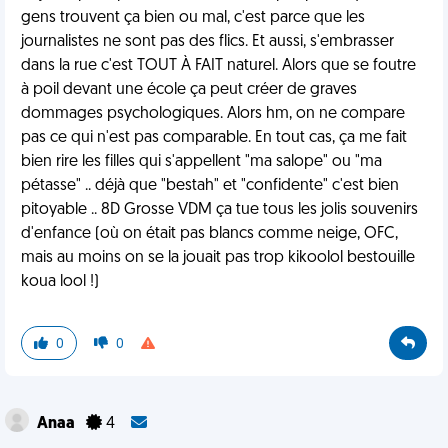
gens trouvent ça bien ou mal, c'est parce que les
journalistes ne sont pas des flics. Et aussi, s'embrasser
dans la rue c'est TOUT À FAIT naturel. Alors que se foutre
à poil devant une école ça peut créer de graves
dommages psychologiques. Alors hm, on ne compare
pas ce qui n'est pas comparable. En tout cas, ça me fait
bien rire les filles qui s'appellent "ma salope" ou "ma
pétasse" .. déjà que "bestah" et "confidente" c'est bien
pitoyable .. 8D Grosse VDM ça tue tous les jolis souvenirs
d'enfance (où on était pas blancs comme neige, OFC,
mais au moins on se la jouait pas trop kikoolol bestouille
koua lool !)
0
0
Anaa
4