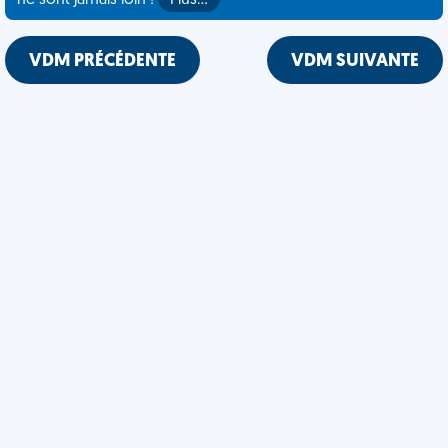
ne sont jamais loin !
Plus…
VDM PRÉCÉDENTE
VDM SUIVANTE