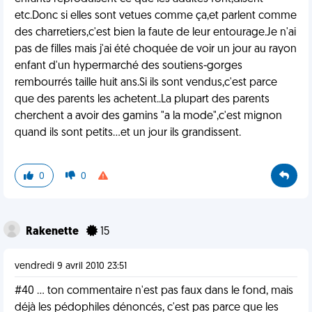
etc.Donc si elles sont vetues comme ça,et parlent comme
des charretiers,c'est bien la faute de leur entourage.Je n'ai
pas de filles mais j'ai été choquée de voir un jour au rayon
enfant d'un hypermarché des soutiens-gorges
rembourrés taille huit ans.Si ils sont vendus,c'est parce
que des parents les achetent..La plupart des parents
cherchent a avoir des gamins "a la mode",c'est mignon
quand ils sont petits...et un jour ils grandissent.
0
0
Rakenette
15
vendredi 9 avril 2010 23:51
#40 ... ton commentaire n'est pas faux dans le fond, mais
déjà les pédophiles dénoncés, c'est pas parce que les