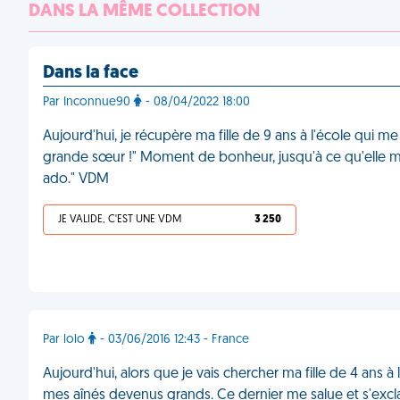
DANS LA MÊME COLLECTION
Dans la face
Par Inconnue90
- 08/04/2022 18:00
Aujourd'hui, je récupère ma fille de 9 ans à l'école qui
grande sœur !" Moment de bonheur, jusqu'à ce qu'elle m
ado." VDM
JE VALIDE, C'EST UNE VDM
3 250
Par lolo
- 03/06/2016 12:43 - France
Aujourd'hui, alors que je vais chercher ma fille de 4 ans à 
mes aînés devenus grands. Ce dernier me salue et s'excla