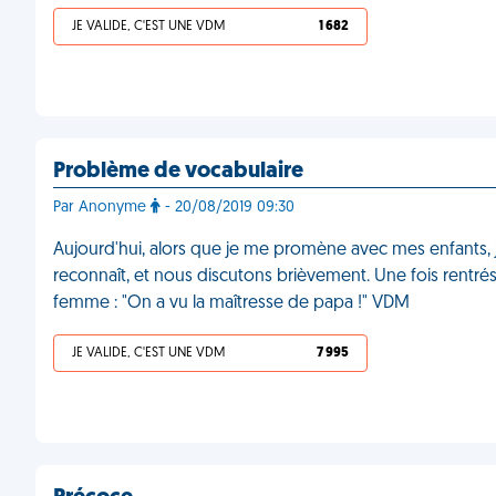
JE VALIDE, C'EST UNE VDM
1 682
Problème de vocabulaire
Par Anonyme
- 20/08/2019 09:30
Aujourd'hui, alors que je me promène avec mes enfants, j
reconnaît, et nous discutons brièvement. Une fois rentré
femme : "On a vu la maîtresse de papa !" VDM
JE VALIDE, C'EST UNE VDM
7 995