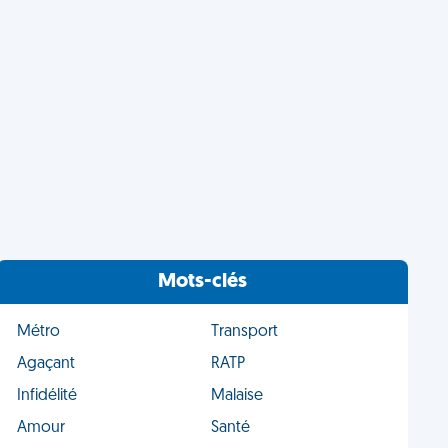
Mots-clés
Métro
Transport
Agaçant
RATP
Infidélité
Malaise
Amour
Santé