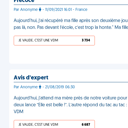
Précoce
Par Anonyme
- 11/09/2021 16:01 - France
Aujourd'hui, j’ai récupéré ma fille après son deuxième jou
pas là, non. Pas devant l’école, c’est trop la honte." Ma fi
JE VALIDE, C'EST UNE VDM
3 734
Avis d'expert
Par Anonyme
- 21/08/2019 06:30
Aujourd’hui, j’attend ma mère près de notre voiture pou
deux lance “Elle est belle !”. L’autre répond du tac au tac 
VDM
JE VALIDE, C'EST UNE VDM
6 687