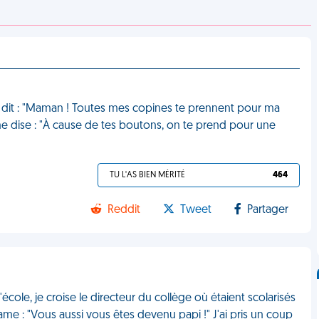
 me dit : "Maman ! Toutes mes copines te prennent pour ma
e dise : "À cause de tes boutons, on te prend pour une
TU L'AS BIEN MÉRITÉ
464
Reddit
Tweet
Partager
l'école, je croise le directeur du collège où étaient scolarisés
me : "Vous aussi vous êtes devenu papi !" J'ai pris un coup