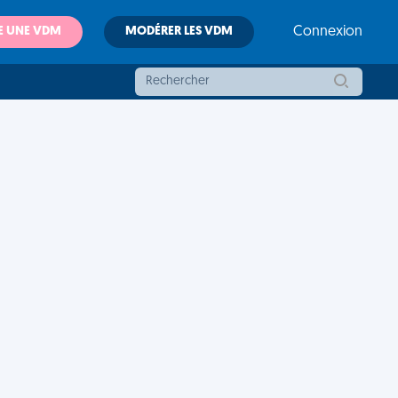
E UNE VDM
MODÉRER LES VDM
Connexion