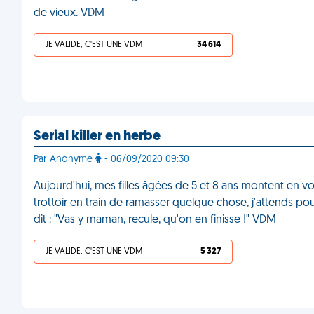
de vieux. VDM
JE VALIDE, C'EST UNE VDM
34 614
Serial killer en herbe
Par Anonyme
- 06/09/2020 09:30
Aujourd'hui, mes filles âgées de 5 et 8 ans montent en vo
trottoir en train de ramasser quelque chose, j'attends pou
dit : "Vas y maman, recule, qu'on en finisse !" VDM
JE VALIDE, C'EST UNE VDM
5 327