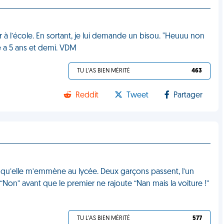
r à l’école. En sortant, je lui demande un bisou. "Heuuu non
lle a 5 ans et demi. VDM
TU L'AS BIEN MÉRITÉ
463
Reddit
Tweet
Partager
r qu’elle m’emmène au lycée. Deux garçons passent, l’un
: “Non” avant que le premier ne rajoute “Nan mais la voiture !”
TU L'AS BIEN MÉRITÉ
577