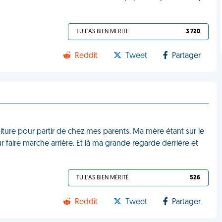
TU L'AS BIEN MÉRITÉ
3 720
Reddit
Tweet
Partager
iture pour partir de chez mes parents. Ma mère étant sur le
r faire marche arrière. Et là ma grande regarde derrière et
TU L'AS BIEN MÉRITÉ
526
Reddit
Tweet
Partager