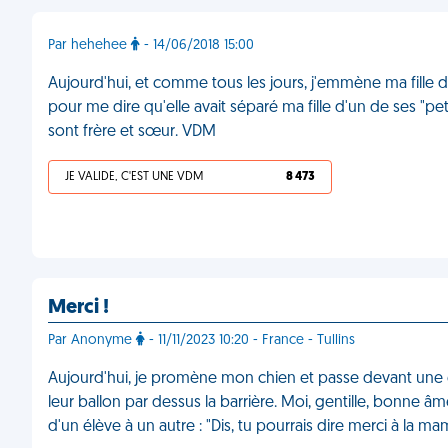
Par hehehee
- 14/06/2018 15:00
Aujourd'hui, et comme tous les jours, j'emmène ma fille de 
pour me dire qu'elle avait séparé ma fille d'un de ses "pet
sont frère et sœur. VDM
JE VALIDE, C'EST UNE VDM
8 473
Merci !
Par Anonyme
- 11/11/2023 10:20 - France - Tullins
Aujourd'hui, je promène mon chien et passe devant une é
leur ballon par dessus la barrière. Moi, gentille, bonne âme
d'un élève à un autre : "Dis, tu pourrais dire merci à la ma