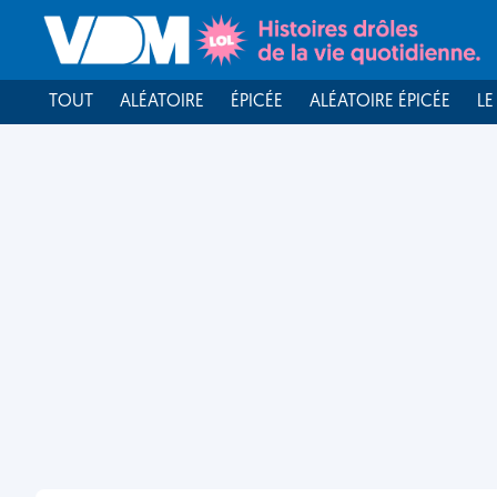
TOUT
ALÉATOIRE
ÉPICÉE
ALÉATOIRE ÉPICÉE
LE