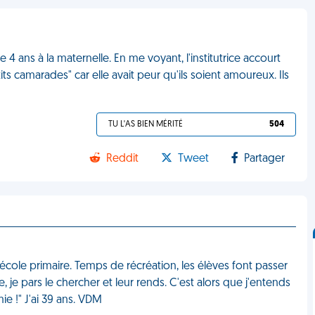
4 ans à la maternelle. En me voyant, l'institutrice accourt
its camarades" car elle avait peur qu'ils soient amoureux. Ils
TU L'AS BIEN MÉRITÉ
504
Reddit
Tweet
Partager
cole primaire. Temps de récréation, les élèves font passer
, je pars le chercher et leur rends. C'est alors que j'entends
mie !" J'ai 39 ans. VDM