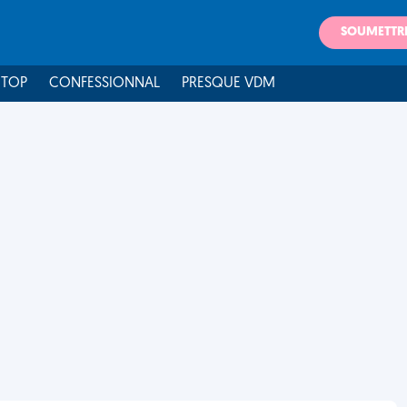
SOUMETTR
 TOP
CONFESSIONNAL
PRESQUE VDM