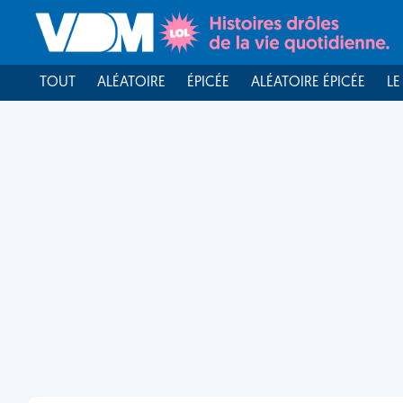
TOUT
ALÉATOIRE
ÉPICÉE
ALÉATOIRE ÉPICÉE
LE