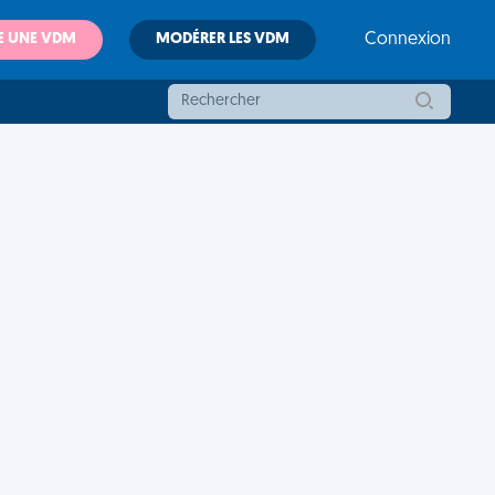
E UNE VDM
MODÉRER LES VDM
Connexion