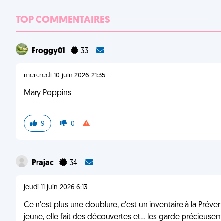
TOP COMMENTAIRES
Froggy01
33
mercredi 10 juin 2026 21:35
Mary Poppins !
9
0
Prajac
34
jeudi 11 juin 2026 6:13
Ce n'est plus une doublure, c'est un inventaire à la Préver
jeune, elle fait des découvertes et... les garde précieuse