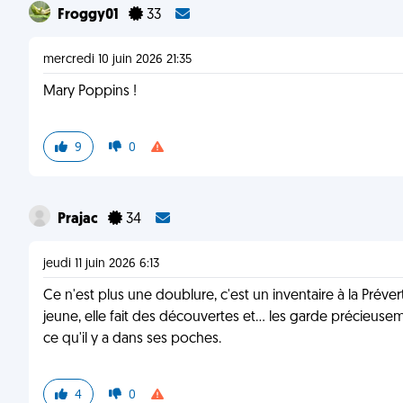
Froggy01
33
mercredi 10 juin 2026 21:35
Mary Poppins !
9
0
Prajac
34
jeudi 11 juin 2026 6:13
Ce n'est plus une doublure, c'est un inventaire à la Préver
jeune, elle fait des découvertes et... les garde précieuse
ce qu'il y a dans ses poches.
4
0