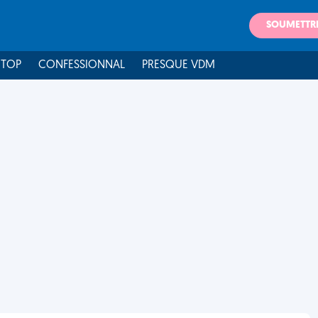
SOUMETTR
 TOP
CONFESSIONNAL
PRESQUE VDM