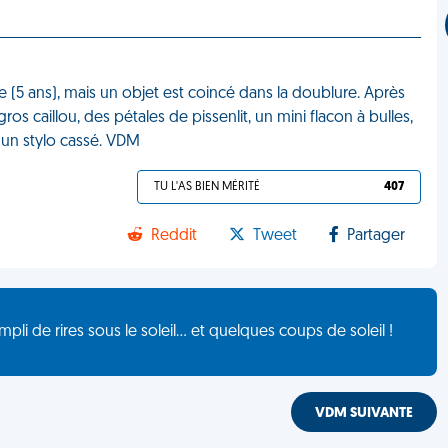
 (5 ans), mais un objet est coincé dans la doublure. Après
gros caillou, des pétales de pissenlit, un mini flacon à bulles,
t un stylo cassé. VDM
TU L'AS BIEN MÉRITÉ
407
Reddit
Tweet
Partager
de rires sous le soleil... et quelques coups de soleil !
VDM SUIVANTE