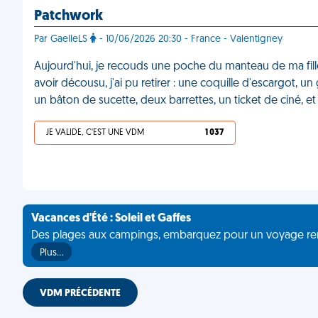
Patchwork
Par GaelleLS
- 10/06/2026 20:30 - France - Valentigney
Aujourd'hui, je recouds une poche du manteau de ma fille
avoir décousu, j'ai pu retirer : une coquille d'escargot, un 
un bâton de sucette, deux barrettes, un ticket de ciné, e
JE VALIDE, C'EST UNE VDM
1 037
Vacances d'Été : Soleil et Gaffes
Des plages aux campings, embarquez pour un voyage rempli 
Plus…
VDM PRÉCÉDENTE