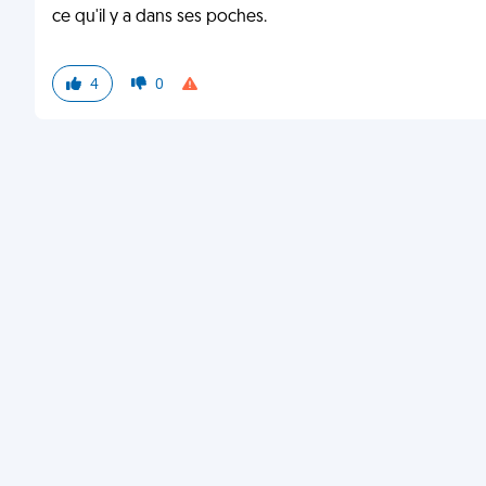
ce qu'il y a dans ses poches.
4
0