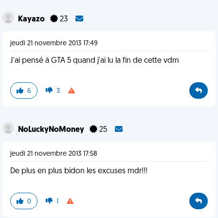
Kayazo
23
jeudi 21 novembre 2013 17:49
J'ai pensé à GTA 5 quand j'ai lu la fin de cette vdm
6
3
NoLuckyNoMoney
25
jeudi 21 novembre 2013 17:58
De plus en plus bidon les excuses mdr!!!
0
1