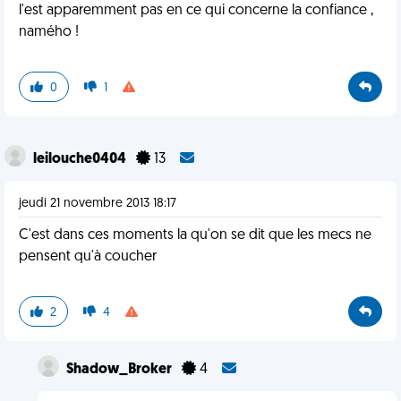
l'est apparemment pas en ce qui concerne la confiance ,
namého !
0
1
leilouche0404
13
jeudi 21 novembre 2013 18:17
C'est dans ces moments la qu'on se dit que les mecs ne
pensent qu'à coucher
2
4
Shadow_Broker
4