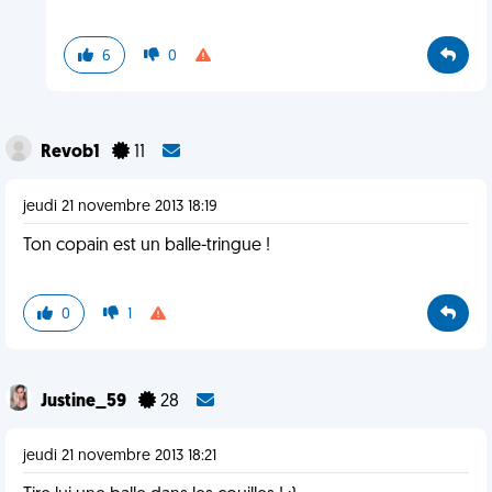
6
0
Revob1
11
jeudi 21 novembre 2013 18:19
Ton copain est un balle-tringue !
0
1
Justine_59
28
jeudi 21 novembre 2013 18:21