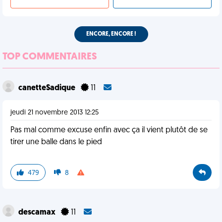
ENCORE, ENCORE !
TOP COMMENTAIRES
canetteSadique
11
jeudi 21 novembre 2013 12:25
Pas mal comme excuse enfin avec ça il vient plutôt de se
tirer une balle dans le pied
479
8
descamax
11