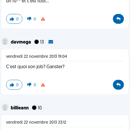
un fu** et c'est tout...
0
0
davmega
13
vendredi 22 novembre 2013 19:04
C'est quoi son job? Ganster?
0
0
billieann
10
vendredi 22 novembre 2013 23:12