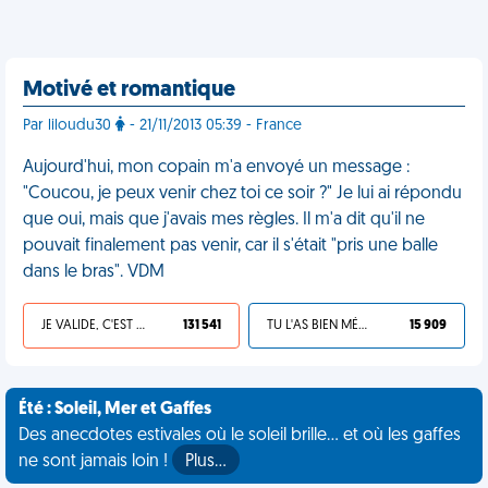
Motivé et romantique
Par liloudu30
- 21/11/2013 05:39 - France
Aujourd'hui, mon copain m'a envoyé un message :
"Coucou, je peux venir chez toi ce soir ?" Je lui ai répondu
que oui, mais que j'avais mes règles. Il m'a dit qu'il ne
pouvait finalement pas venir, car il s'était "pris une balle
dans le bras". VDM
JE VALIDE, C'EST UNE VDM
131 541
TU L'AS BIEN MÉRITÉ
15 909
Été : Soleil, Mer et Gaffes
Des anecdotes estivales où le soleil brille... et où les gaffes
ne sont jamais loin !
Plus…