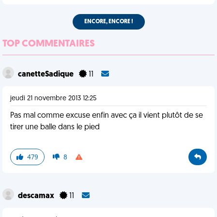
ENCORE, ENCORE !
TOP COMMENTAIRES
canetteSadique
11
jeudi 21 novembre 2013 12:25
Pas mal comme excuse enfin avec ça il vient plutôt de se
tirer une balle dans le pied
479
8
descamax
11