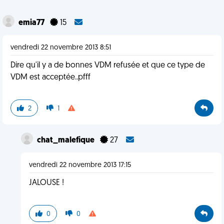
emia77
15
vendredi 22 novembre 2013 8:51
Dire qu'il y a de bonnes VDM refusée et que ce type de
VDM est acceptée..pfff
2
1
chat_malefique
27
vendredi 22 novembre 2013 17:15
JALOUSE !
0
0