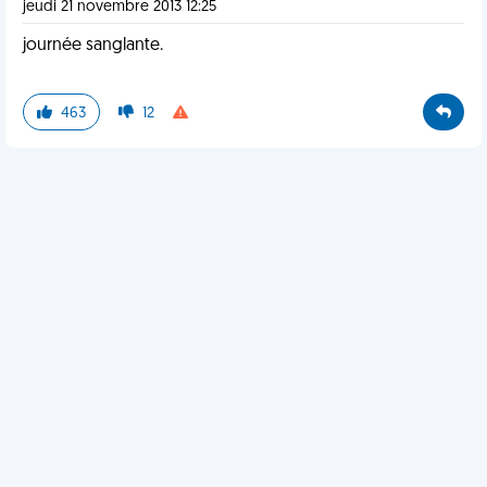
jeudi 21 novembre 2013 12:25
journée sanglante.
463
12