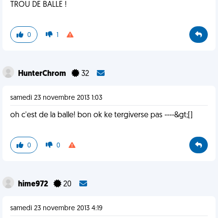
TROU DE BALLE !
0
1
HunterChrom
32
samedi 23 novembre 2013 1:03
oh c'est de la balle! bon ok ke tergiverse pas ----&gt;[]
0
0
hime972
20
samedi 23 novembre 2013 4:19