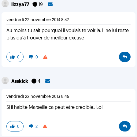
lizzya77
19
vendredi 22 novembre 2013 8:32
Au moins tu sait pourquoi il voulais te voir la. Il ne lui reste
plus qu'à trouver de meilleur excuse
0
0
Asskick
4
vendredi 22 novembre 2013 8:45
Si il habite Marseille ca peut etre credible.. Lol
0
2