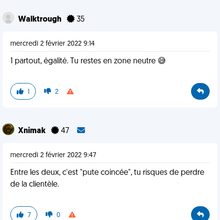
Walktrough
35
mercredi 2 février 2022 9:14
1 partout, égalité. Tu restes en zone neutre 😅
1
2
Xnimak
47
mercredi 2 février 2022 9:47
Entre les deux, c'est "pute coincée", tu risques de perdre
de la clientèle.
7
0