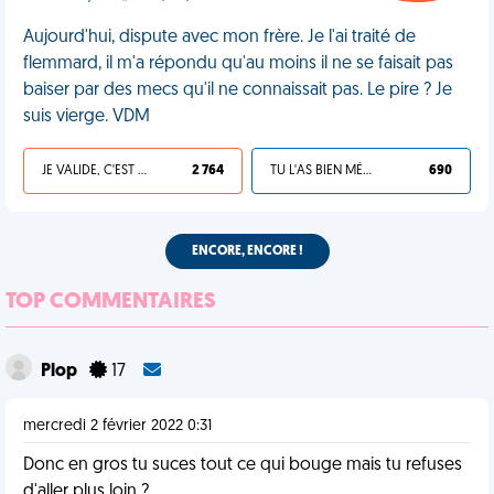
Aujourd'hui, dispute avec mon frère. Je l'ai traité de
flemmard, il m'a répondu qu'au moins il ne se faisait pas
baiser par des mecs qu'il ne connaissait pas. Le pire ? Je
suis vierge. VDM
JE VALIDE, C'EST UNE VDM
2 764
TU L'AS BIEN MÉRITÉ
690
ENCORE, ENCORE !
TOP COMMENTAIRES
Plop
17
mercredi 2 février 2022 0:31
Donc en gros tu suces tout ce qui bouge mais tu refuses
d'aller plus loin ?