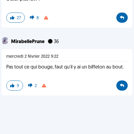
27
8
MirabellePrune
36
mercredi 2 février 2022 9:22
Pas tout ce qui bouge, faut qu'il y ai un biffeton au bout.
9
2