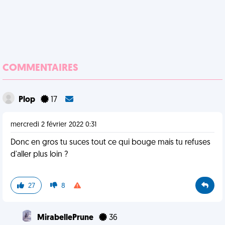
COMMENTAIRES
Plop
17
mercredi 2 février 2022 0:31
Donc en gros tu suces tout ce qui bouge mais tu refuses
d'aller plus loin ?
27
8
MirabellePrune
36