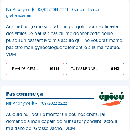
Par Anonyme
- 05/09/2014 22:41 - France - Illkirch-
graffenstaden
Aujourd'hui, je me suis faite un peu jolie pour sortir avec
des amies. Je n'aurais pas dû me donner cette peine
puisqu'un passant ivre m'a assuré qu'il ne voudrait même
pas être mon gynécologue tellement je suis mal foutue.
VDM
JE VALIDE, C'EST UNE VDM
91 381
TU L'AS BIEN MÉRITÉ
8 143
Pas comme ça
Par Anonyme
- 11/09/2022 22:22
Aujourd'hui, pour pimenter un peu nos ébats, j'ai
demandé à mon copain de m'insulter pendant l'acte. Il
m'a traité de "Grosse vache." VDM