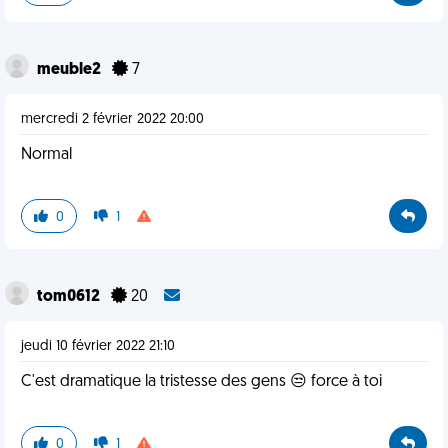
meuble2
7
mercredi 2 février 2022 20:00
Normal
0
1
tom0612
20
jeudi 10 février 2022 21:10
C'est dramatique la tristesse des gens 😒 force à toi
0
1