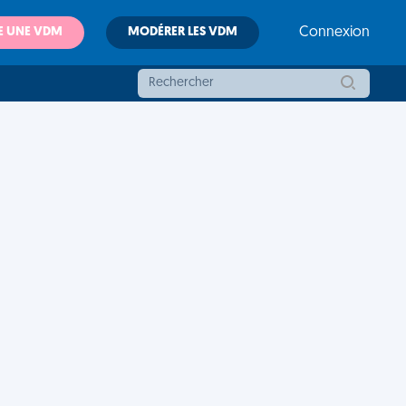
E UNE VDM
MODÉRER LES VDM
Connexion