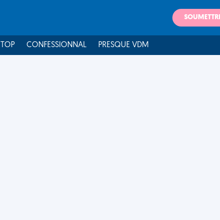
SOUMETTR
 TOP
CONFESSIONNAL
PRESQUE VDM