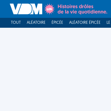
TOUT
ALÉATOIRE
ÉPICÉE
ALÉATOIRE ÉPICÉE
LE