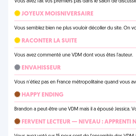
Vous avez fait vos premiers pas dans le salon de discussi
JOYEUX MOISNIVERSAIRE
Vous semblez bien ne plus vouloir décoller du site. On vo
RACONTER LA SUITE
Vous avez commenté une VDM dont vous êtes l'auteur.
ENVAHISSEUR
Vous n'étiez pas en France métropolitaine quand vous a
HAPPY ENDING
Brandon a peut-être une VDM mais il a épousé Jessica. Vo
FERVENT LECTEUR — NIVEAU : APPRENTI 