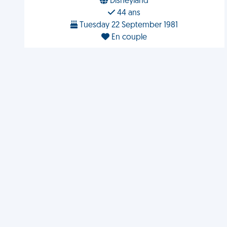
Disneyland
44 ans
Tuesday 22 September 1981
En couple