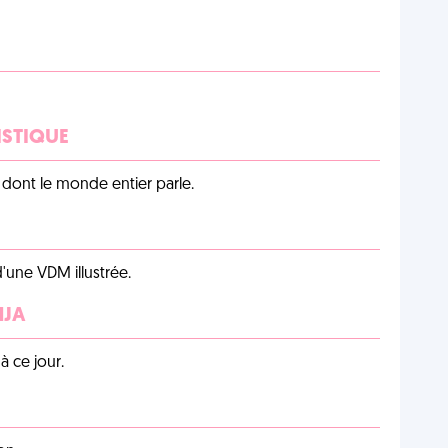
ISTIQUE
lu dont le monde entier parle.
d'une VDM illustrée.
NJA
 ce jour.