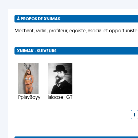
À PROPOS DE XNIMAK
Méchant, radin, profiteur, égoïste, asocial et opportuniste
XNIMAK - SUIVEURS
PplayBoyy
laloose_GT
1