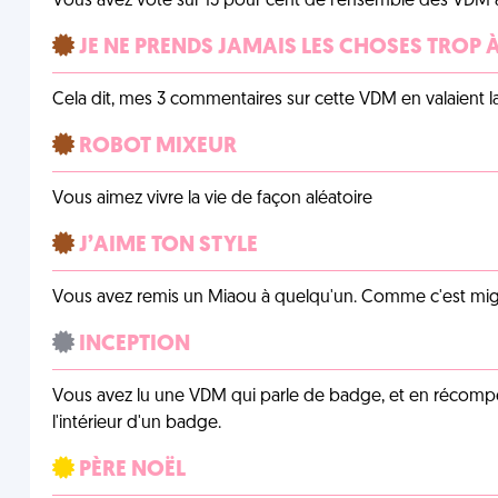
Vous avez voté sur 15 pour cent de l'ensemble des VDM à
JE NE PRENDS JAMAIS LES CHOSES TROP
Cela dit, mes 3 commentaires sur cette VDM en valaient l
ROBOT MIXEUR
Vous aimez vivre la vie de façon aléatoire
J’AIME TON STYLE
Vous avez remis un Miaou à quelqu'un. Comme c'est mig
INCEPTION
Vous avez lu une VDM qui parle de badge, et en récom
l'intérieur d'un badge.
PÈRE NOËL