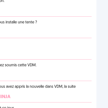
on.
us installe une tente ?
vez soumis cette VDM.
us avez appris la nouvelle dans VDM, la suite
NINJA