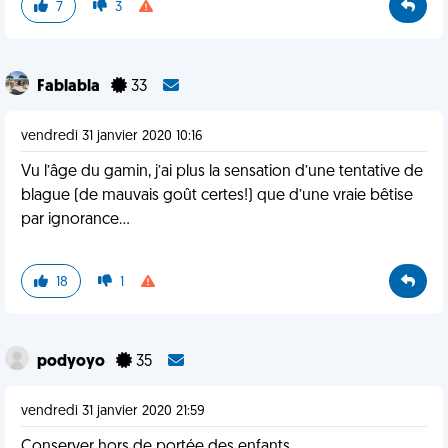
7
3
Fablabla
33
vendredi 31 janvier 2020 10:16
Vu l’âge du gamin, j’ai plus la sensation d’une tentative de
blague (de mauvais goût certes!) que d’une vraie bêtise
par ignorance...
18
1
podyoyo
35
vendredi 31 janvier 2020 21:59
Conserver hors de portée des enfants...