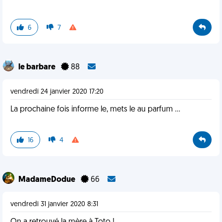
6
7
le barbare
88
vendredi 24 janvier 2020 17:20
La prochaine fois informe le, mets le au parfum ...
16
4
MadameDodue
66
vendredi 31 janvier 2020 8:31