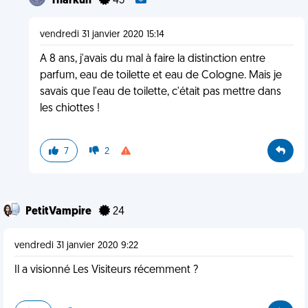
Tharkun
45
vendredi 31 janvier 2020 15:14
A 8 ans, j'avais du mal à faire la distinction entre
parfum, eau de toilette et eau de Cologne. Mais je
savais que l'eau de toilette, c'était pas mettre dans
les chiottes !
7
2
PetitVampire
24
vendredi 31 janvier 2020 9:22
Il a visionné Les Visiteurs récemment ?