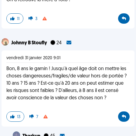
On a retrouvé la mère à Toto !
11
3
Johnny B Stoufly
24
vendredi 31 janvier 2020 9:01
Bon, 8 ans le gamin ! Jusqu'à quel âge doit on mettre les
choses dangereuses/fragiles/de valeur hors de portée ?
10 ans ? 15 ans ? Est-ce qu'à 20 ans on peut estimer que
les risques sont faibles ? D'ailleurs, à 8 ans il est censé
avoir conscience de la valeur des choses non ?
13
7