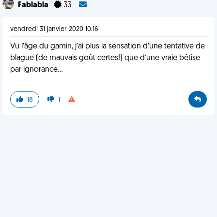
Fablabla
33
vendredi 31 janvier 2020 10:16
Vu l’âge du gamin, j’ai plus la sensation d’une tentative de
blague (de mauvais goût certes!) que d’une vraie bêtise
par ignorance...
18
1