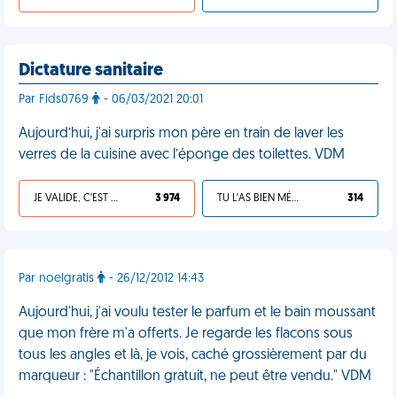
Dictature sanitaire
Par Fids0769
- 06/03/2021 20:01
Aujourd’hui, j'ai surpris mon père en train de laver les
verres de la cuisine avec l’éponge des toilettes. VDM
JE VALIDE, C'EST UNE VDM
3 974
TU L'AS BIEN MÉRITÉ
314
Par noelgratis
- 26/12/2012 14:43
Aujourd'hui, j'ai voulu tester le parfum et le bain moussant
que mon frère m'a offerts. Je regarde les flacons sous
tous les angles et là, je vois, caché grossièrement par du
marqueur : "Échantillon gratuit, ne peut être vendu." VDM