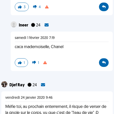
3
4
lneer
24
samedi 1 février 2020 7:19
caca mademoiselle, Chanel
1
1
Djef Ray
24
vendredi 24 janvier 2020 9:46
Méfie toi, au prochain enterrement, il risque de verser de
la gnole sur le corps, vu que c'est de "l'eau de vie" :D