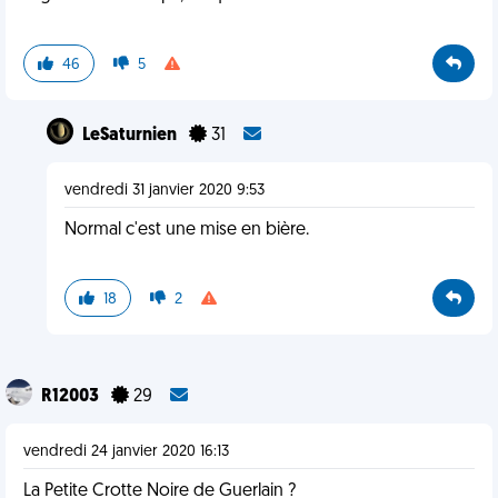
46
5
LeSaturnien
31
vendredi 31 janvier 2020 9:53
Normal c'est une mise en bière.
18
2
R12003
29
vendredi 24 janvier 2020 16:13
La Petite Crotte Noire de Guerlain ?