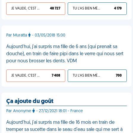
JE VALIDE, C'EST UNE VDM
48 727
TU L'AS BIEN MÉRITÉ
4 179
Par Muratta
- 03/05/2018 15:00
Aujourd'hui, j'ai surpris ma fille de 6 ans (qui prenait sa
douche), en train de faire pipi dans le verre qui nous sert
pour nous brosser les dents. VDM
JE VALIDE, C'EST UNE VDM
7 408
TU L'AS BIEN MÉRITÉ
700
Ça ajoute du goût
Par Anonyme
- 27/12/2021 18:01 - France
Aujourd'hui, j'ai surpris ma fille de 16 mois en train de
tremper sa sucette dans le seau d'eau sale qui me sert à