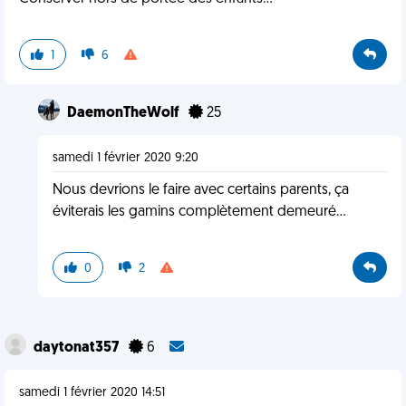
1
6
DaemonTheWolf
25
samedi 1 février 2020 9:20
Nous devrions le faire avec certains parents, ça
éviterais les gamins complètement demeuré...
0
2
daytonat357
6
samedi 1 février 2020 14:51