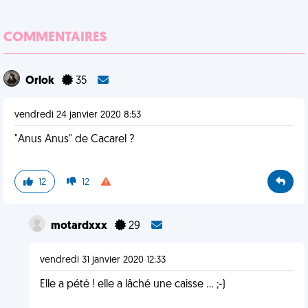
COMMENTAIRES
Orlok
35
vendredi 24 janvier 2020 8:53
"Anus Anus" de Cacarel ?
12
12
motardxxx
29
vendredi 31 janvier 2020 12:33
Elle a pété ! elle a lâché une caisse ... ;-)