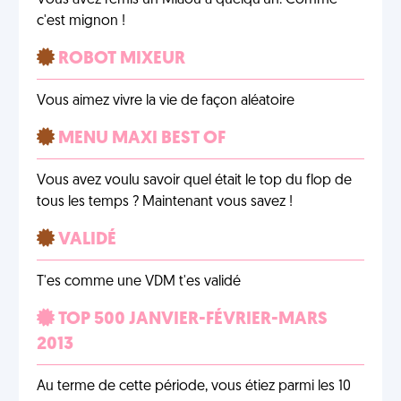
Vous avez remis un Miaou à quelqu'un. Comme
c'est mignon !
ROBOT MIXEUR
Vous aimez vivre la vie de façon aléatoire
MENU MAXI BEST OF
Vous avez voulu savoir quel était le top du flop de
tous les temps ? Maintenant vous savez !
VALIDÉ
T'es comme une VDM t'es validé
TOP 500 JANVIER-FÉVRIER-MARS
2013
Au terme de cette période, vous étiez parmi les 10