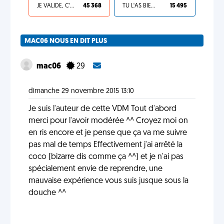
JE VALIDE, C'EST UNE VDM
45 368
TU L'AS BIEN MÉRITÉ
15 495
MAC06 NOUS EN DIT PLUS
mac06
29
dimanche 29 novembre 2015 13:10
Je suis l'auteur de cette VDM Tout d'abord
merci pour l'avoir modérée ^^ Croyez moi on
en ris encore et je pense que ça va me suivre
pas mal de temps Effectivement j'ai arrêté la
coco (bizarre dis comme ça ^^) et je n'ai pas
spécialement envie de reprendre, une
mauvaise expérience vous suis jusque sous la
douche ^^