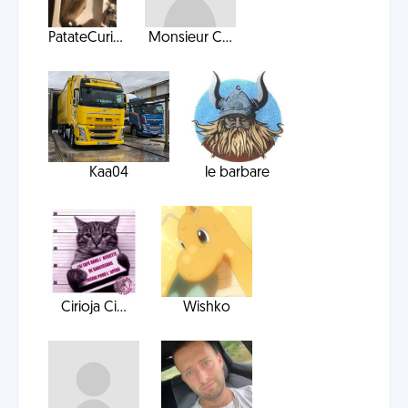
PatateCuri...
Monsieur C...
Kaa04
le barbare
Cirioja Ci...
Wishko