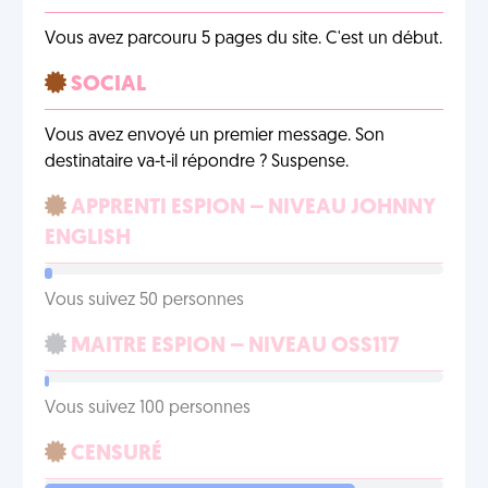
Vous avez parcouru 5 pages du site. C'est un début.
SOCIAL
Vous avez envoyé un premier message. Son
destinataire va-t-il répondre ? Suspense.
APPRENTI ESPION – NIVEAU JOHNNY
ENGLISH
Vous suivez 50 personnes
MAITRE ESPION – NIVEAU OSS117
Vous suivez 100 personnes
CENSURÉ