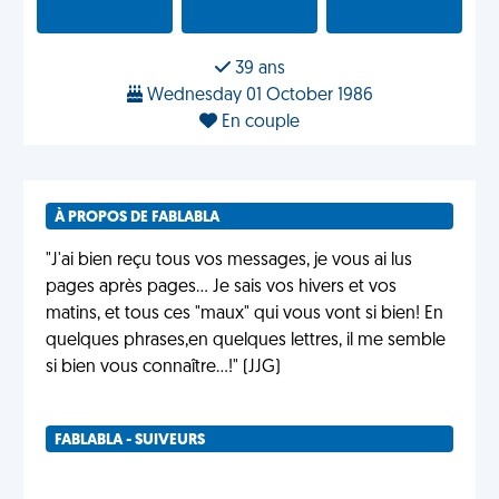
39 ans
Wednesday 01 October 1986
En couple
À PROPOS DE FABLABLA
"J'ai bien reçu tous vos messages, je vous ai lus
pages après pages... Je sais vos hivers et vos
matins, et tous ces "maux" qui vous vont si bien! En
quelques phrases,en quelques lettres, il me semble
si bien vous connaître...!" (JJG)
FABLABLA - SUIVEURS