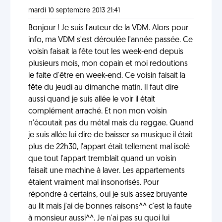
mardi 10 septembre 2013 21:41
Bonjour ! Je suis l'auteur de la VDM. Alors pour
info, ma VDM s'est déroulée l'année passée. Ce
voisin faisait la fête tout les week-end depuis
plusieurs mois, mon copain et moi redoutions
le faite d'être en week-end. Ce voisin faisait la
fête du jeudi au dimanche matin. Il faut dire
aussi quand je suis allée le voir il était
complément arraché. Et non mon voisin
n'écoutait pas du métal mais du reggae. Quand
je suis allée lui dire de baisser sa musique il était
plus de 22h30, l'appart était tellement mal isolé
que tout l'appart tremblait quand un voisin
faisait une machine à laver. Les appartements
étaient vraiment mal insonorisés. Pour
répondre à certains, oui je suis assez bruyante
au lit mais j'ai de bonnes raisons^^ c'est la faute
à monsieur aussi^^. Je n'ai pas su quoi lui