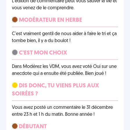
L'édition de commentaire peut vous sauver la vie et
vous venez de le comprendre.
MODÉRATEUR EN HERBE
C'est vraiment gentil de nous aider à faire le tri et ça
tombe bien, il y a du boulot !
C'EST MON CHOIX
Dans Modérez les VDM, vous avez voté Oui sur une
anecdote qui a ensuite été publiée. Bien joué !
DIS DONC, TU VIENS PLUS AUX
SOIRÉES ?
Vous avez posté un commentaire le 31 décembre
entre 23 h et 1 h du matin. Bonne année !
DÉBUTANT