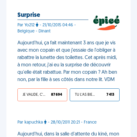
Surprise
Par Yo212
- 21/10/2015 04:46 -
Belgique - Dinant
Aujourd'hui, ça fait maintenant 3 ans que je vis
avec mon copain et que j'essaie de l'obliger à
rabattre la lunette des toilettes. Cet après midi,
à mon retour, j'ai eu la surprise de découvrir
qu'elle était rabattue. Par mon copain ? Ah ben
non, par la fille à ses côtés dans notre lit. VDM
JE VALIDE, C'EST UNE VDM
87 694
TU L'AS BIEN MÉRITÉ
7 413
Par kapuchka
- 28/10/2011 20:21 - France
Aujourd'hui, dans la salle d'attente du kiné, mon