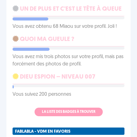
UN DE PLUS ET C'EST LE TÊTE À QUEUE
Vous avez obtenu 68 Miaou sur votre profil. Joli !
QUOI MA GUEULE ?
Vous avez mis trois photos sur votre profil, mais pas
forcément des photos de profil.
DIEU ESPION – NIVEAU 007
Vous suivez 200 personnes
LA LISTE DES BADGES À TROUVER
FABLABLA - VDM EN FAVORIS