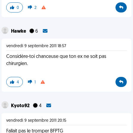
0
2
Hawke
6
vendredi 9 septembre 2011 18:57
Considère-toi chanceuse que ton ex ne soit pas
chirurgien.
4
1
Kyoto92
4
vendredi 9 septembre 2011 20:15
Fallait pas le tromper BFPTG