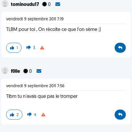
tominoudu17
0
vendredi 9 septembre 2011 7:19
TLBM pour toi , On récolte ce que l'on sème ;)
1
3
f0lle
0
vendredi 9 septembre 2011 7:56
Tlbm tu n'avais que pas le tromper
2
4