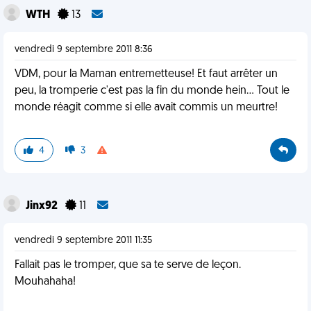
WTH
13
vendredi 9 septembre 2011 8:36
VDM, pour la Maman entremetteuse! Et faut arrêter un
peu, la tromperie c'est pas la fin du monde hein... Tout le
monde réagit comme si elle avait commis un meurtre!
4
3
Jinx92
11
vendredi 9 septembre 2011 11:35
Fallait pas le tromper, que sa te serve de leçon.
Mouhahaha!