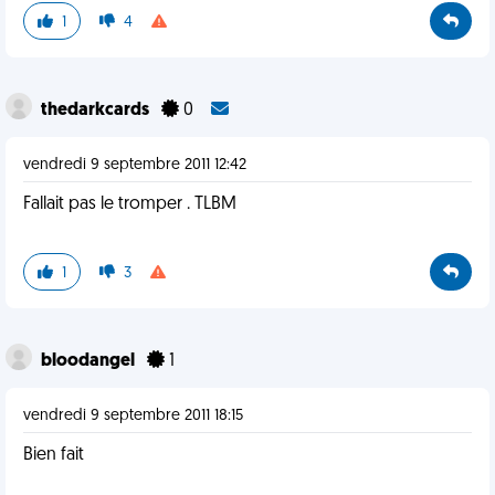
1
4
thedarkcards
0
vendredi 9 septembre 2011 12:42
Fallait pas le tromper . TLBM
1
3
bloodangel
1
vendredi 9 septembre 2011 18:15
Bien fait