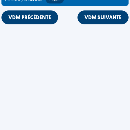
ne sont jamais loin !
Plus…
VDM PRÉCÉDENTE
VDM SUIVANTE