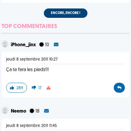
ENCORE, ENCORE !
TOP COMMENTAIRES
iPhone_jinx
10
jeudi 8 septembre 2011 10:27
Ça te fera les pieds!!!
289
17
Neemo
18
jeudi 8 septembre 2011 11:45