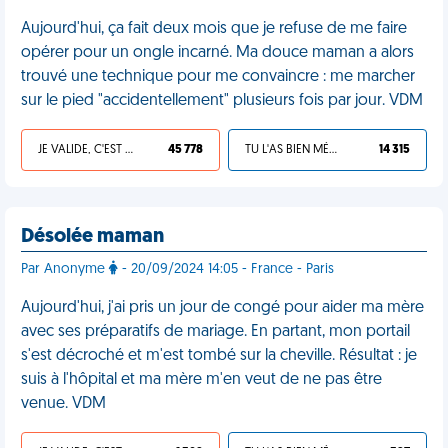
Aujourd'hui, ça fait deux mois que je refuse de me faire
opérer pour un ongle incarné. Ma douce maman a alors
trouvé une technique pour me convaincre : me marcher
sur le pied "accidentellement" plusieurs fois par jour. VDM
JE VALIDE, C'EST UNE VDM
45 778
TU L'AS BIEN MÉRITÉ
14 315
Désolée maman
Par Anonyme
- 20/09/2024 14:05 - France - Paris
Aujourd'hui, j'ai pris un jour de congé pour aider ma mère
avec ses préparatifs de mariage. En partant, mon portail
s'est décroché et m'est tombé sur la cheville. Résultat : je
suis à l'hôpital et ma mère m'en veut de ne pas être
venue. VDM