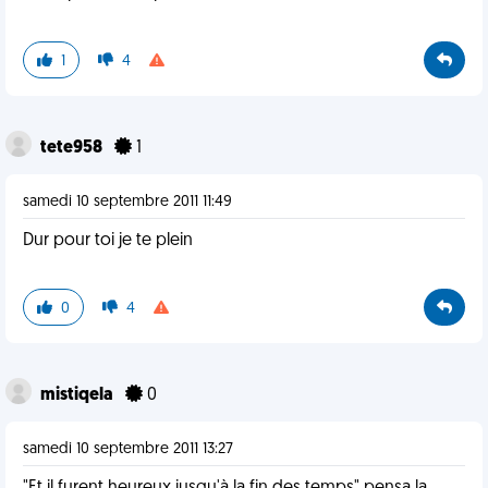
1
4
tete958
1
samedi 10 septembre 2011 11:49
Dur pour toi je te plein
0
4
mistiqela
0
samedi 10 septembre 2011 13:27