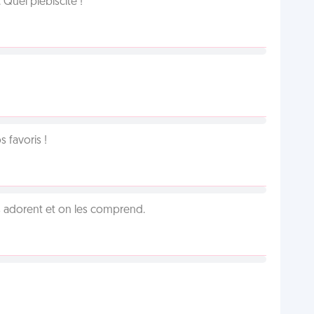
Quel plébiscite !
favoris !
 adorent et on les comprend.