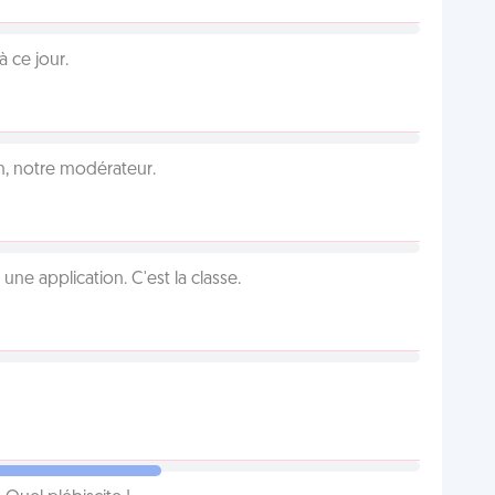
 ce jour.
an, notre modérateur.
e application. C'est la classe.