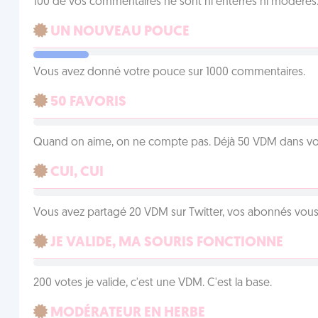
100 de vos commentaires ne sont ni enterrés ni modérés. 
UN NOUVEAU POUCE
Vous avez donné votre pouce sur 1000 commentaires.
50 FAVORIS
Quand on aime, on ne compte pas. Déjà 50 VDM dans vos 
CUI, CUI
Vous avez partagé 20 VDM sur Twitter, vos abonnés vous
JE VALIDE, MA SOURIS FONCTIONNE
200 votes je valide, c'est une VDM. C'est la base.
MODÉRATEUR EN HERBE