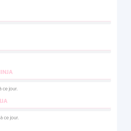
NINJA
 ce jour.
NJA
 ce jour.