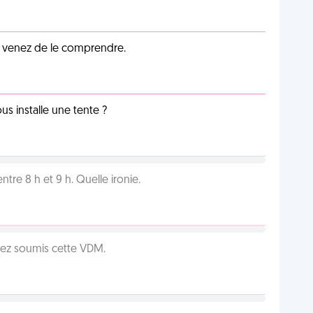
s venez de le comprendre.
us installe une tente ?
tre 8 h et 9 h. Quelle ironie.
vez soumis cette VDM.