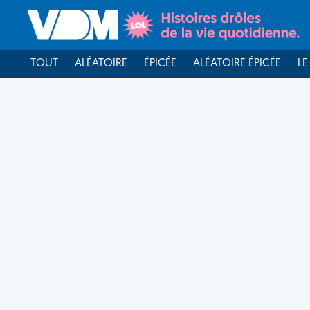
TOUT
ALÉATOIRE
ÉPICÉE
ALÉATOIRE ÉPICÉE
LE