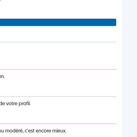
on.
de votre profil.
é ou modéré, c'est encore mieux.