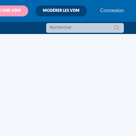
E UNE VDM
MODÉRER LES VDM
Connexion