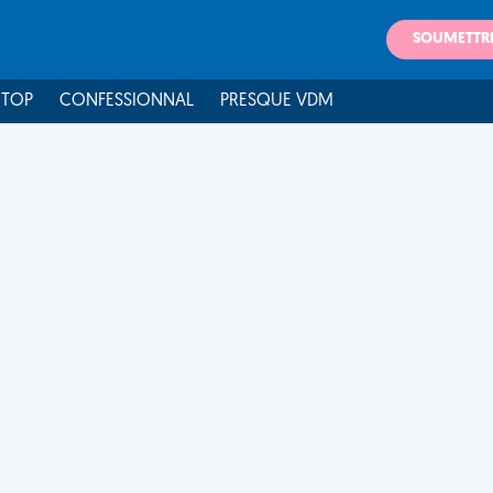
SOUMETTR
 TOP
CONFESSIONNAL
PRESQUE VDM