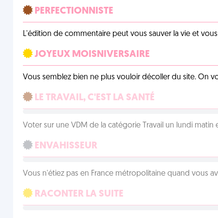
PERFECTIONNISTE
L'édition de commentaire peut vous sauver la vie et vou
JOYEUX MOISNIVERSAIRE
Vous semblez bien ne plus vouloir décoller du site. On vo
LE TRAVAIL, C'EST LA SANTÉ
Voter sur une VDM de la catégorie Travail un lundi matin en
ENVAHISSEUR
Vous n'étiez pas en France métropolitaine quand vous a
RACONTER LA SUITE