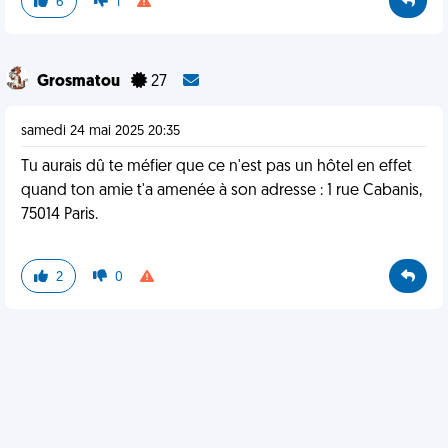
6
1
Grosmatou
27
samedi 24 mai 2025 20:35
Tu aurais dû te méfier que ce n'est pas un hôtel en effet
quand ton amie t'a amenée à son adresse : 1 rue Cabanis,
75014 Paris.
2
0