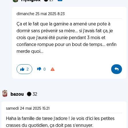
Flyingfox
21
dimanche 25 mai 2025 8:23
Ça et le fait que la gamine a amené une pote à
dormir sans prévenir sa mère… si j’avais fait ça, je
crois que j’aurai été punie pendant 3 mois et
confiance rompue pour un bout de temps… enfin
merde quoi…
2
0
bazou
32
samedi 24 mai 2025 15:21
Haha la famille de taree j’adore ! Je vois d’ici les petites
crasses du quotidien, ça doit pas s’ennuyer.