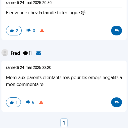
samedi 24 mai 2025 20:50
Bienvenue chez la famille folledingue 🤣
2
0
Fred
11
samedi 24 mai 2025 22:20
Merci aux parents d'enfants rois pour les emojis négatifs à
mon commentaire
1
6
1