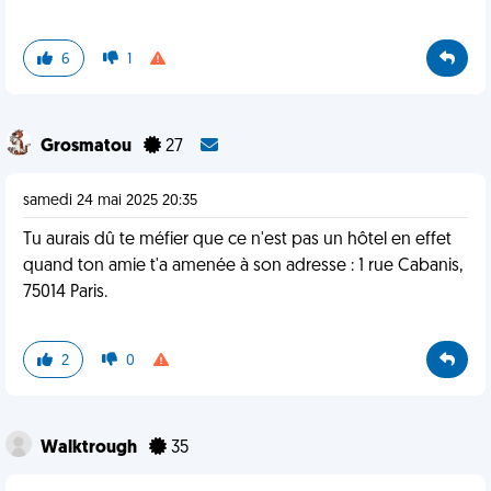
6
1
Grosmatou
27
samedi 24 mai 2025 20:35
Tu aurais dû te méfier que ce n'est pas un hôtel en effet
quand ton amie t'a amenée à son adresse : 1 rue Cabanis,
75014 Paris.
2
0
Walktrough
35