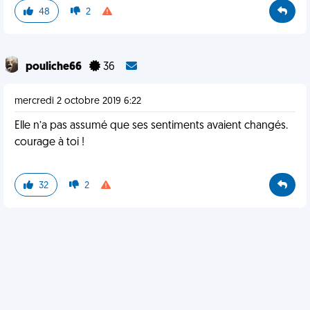
48
2
pouliche66
36
mercredi 2 octobre 2019 6:22
Elle n’a pas assumé que ses sentiments avaient changés.
courage à toi !
32
2