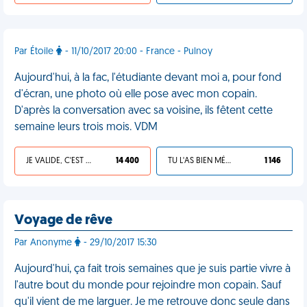
Par Étoile
- 11/10/2017 20:00 - France - Pulnoy
Aujourd'hui, à la fac, l'étudiante devant moi a, pour fond
d'écran, une photo où elle pose avec mon copain.
D'après la conversation avec sa voisine, ils fêtent cette
semaine leurs trois mois. VDM
JE VALIDE, C'EST UNE VDM
14 400
TU L'AS BIEN MÉRITÉ
1 146
Voyage de rêve
Par Anonyme
- 29/10/2017 15:30
Aujourd'hui, ça fait trois semaines que je suis partie vivre à
l'autre bout du monde pour rejoindre mon copain. Sauf
qu'il vient de me larguer. Je me retrouve donc seule dans