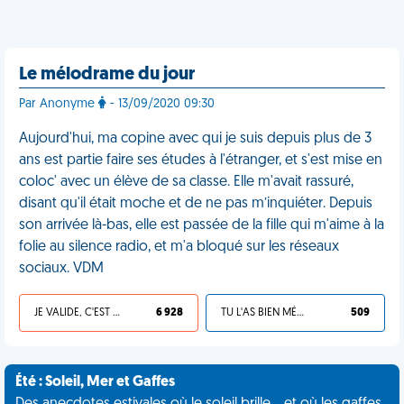
Le mélodrame du jour
Par Anonyme
- 13/09/2020 09:30
Aujourd'hui, ma copine avec qui je suis depuis plus de 3
ans est partie faire ses études à l'étranger, et s'est mise en
coloc' avec un élève de sa classe. Elle m'avait rassuré,
disant qu'il était moche et de ne pas m’inquiéter. Depuis
son arrivée là-bas, elle est passée de la fille qui m'aime à la
folie au silence radio, et m'a bloqué sur les réseaux
sociaux. VDM
JE VALIDE, C'EST UNE VDM
6 928
TU L'AS BIEN MÉRITÉ
509
Été : Soleil, Mer et Gaffes