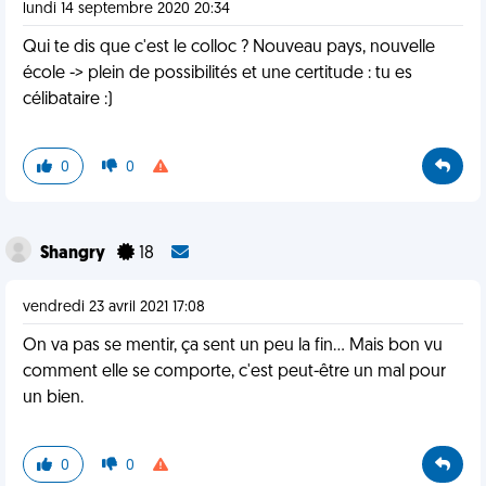
lundi 14 septembre 2020 20:34
Qui te dis que c'est le colloc ? Nouveau pays, nouvelle
école -> plein de possibilités et une certitude : tu es
célibataire :)
0
0
Shangry
18
vendredi 23 avril 2021 17:08
On va pas se mentir, ça sent un peu la fin... Mais bon vu
comment elle se comporte, c'est peut-être un mal pour
un bien.
0
0