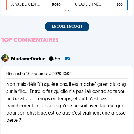
JE VALIDE, C'EST UNE VDM
8 695
TU L'AS BIEN MÉRITÉ
705
ENCORE, ENCORE !
TOP COMMENTAIRES
MadameDodue
66
dimanche 13 septembre 2020 10:02
Non mais déjà "t'inquiète pas, il est moche" ça en dit long
sur la fille... Entre le fait qu'elle n'a pas l'air contre se taper
un bellâtre de temps en temps, et qu'il n'est pas
franchement impossible qu'elle ne soit avec l'auteur que
pour son physique, est-ce que c'est vraiment une grosse
perte ?