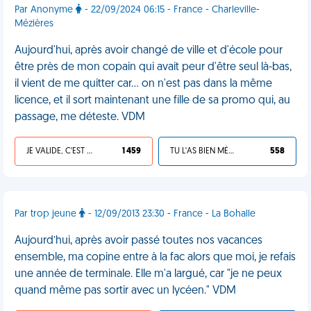
Par Anonyme
- 22/09/2024 06:15 - France - Charleville-
Mézières
Aujourd'hui, après avoir changé de ville et d'école pour
être près de mon copain qui avait peur d'être seul là-bas,
il vient de me quitter car… on n'est pas dans la même
licence, et il sort maintenant une fille de sa promo qui, au
passage, me déteste. VDM
JE VALIDE, C'EST UNE VDM
1 459
TU L'AS BIEN MÉRITÉ
558
Par trop jeune
- 12/09/2013 23:30 - France - La Bohalle
Aujourd’hui, après avoir passé toutes nos vacances
ensemble, ma copine entre à la fac alors que moi, je refais
une année de terminale. Elle m'a largué, car "je ne peux
quand même pas sortir avec un lycéen." VDM