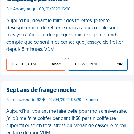
Par Anonyme
- 09/01/2020 16:00
Aujourd'hui, devant le miroir des toilettes, je tente
désespérément de retirer le mascara qui a coulé sous
mes yeux. Au bout de quelques minutes, je me rends
compte que ce sont mes cernes que j'essaye de frotter
depuis 5 minutes. VDM
JE VALIDE, C'EST UNE VDM
6 659
TU L'AS BIEN MÉRITÉ
947
Sept ans de frange moche
Par chachou du 92
- 10/04/2024 06:20 - France
Aujourd'hui, voulant me faire belle pour mon anniversaire,
j'ai dû me faire coiffer pendant 1h30 par un coiffeuse
superstitieuse en total stress qui venait de casser le miroir
en face de moi. VDM