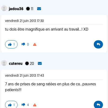
jadou36
11
vendredi 21 juin 2013 17:30
tu dois être magnifique en arrivant au travail...! XD
1
0
cutereu
20
vendredi 21 juin 2013 17:43
7 ans de prises de sang ratées en plus de ca...pauvres
patients!!!
1
4