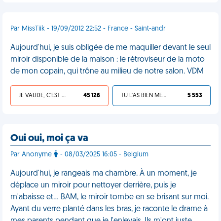
Par MissTiik - 19/09/2012 22:52 - France - Saint-andr
Aujourd'hui, je suis obligée de me maquiller devant le seul
miroir disponible de la maison : le rétroviseur de la moto
de mon copain, qui trône au milieu de notre salon. VDM
JE VALIDE, C'EST UNE VDM
45 126
TU L'AS BIEN MÉRITÉ
5 553
Oui oui, moi ça va
Par Anonyme
- 08/03/2025 16:05 - Belgium
Aujourd'hui, je rangeais ma chambre. À un moment, je
déplace un miroir pour nettoyer derrière, puis je
m'abaisse et… BAM, le miroir tombe en se brisant sur moi.
Ayant du verre planté dans les bras, je raconte le drame à