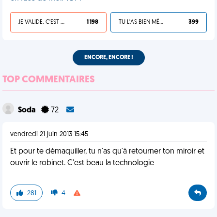
JE VALIDE, C'EST UNE VDM
1 198
TU L'AS BIEN MÉRITÉ
399
ENCORE, ENCORE !
TOP COMMENTAIRES
Soda
72
vendredi 21 juin 2013 15:45
Et pour te démaquiller, tu n'as qu'à retourner ton miroir et
ouvrir le robinet. C'est beau la technologie
281
4