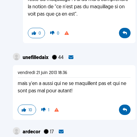
la notion de "ce n'est pas du maquillage si on
voit pas que ça en est".
0
0
unefilledaix
44
vendredi 21 juin 2013 18:36
mais y'en a aussi qui ne se maquillent pas et qui ne
sont pas mal pour autant!
10
1
ardecor
17