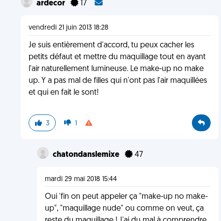
ardecor
17
vendredi 21 juin 2013 18:28
Je suis entièrement d'accord, tu peux cacher les
petits défaut et mettre du maquillage tout en ayant
l'air naturellement lumineuse. Le make-up no make
up. Y a pas mal de filles qui n'ont pas l'air maquillées
et qui en fait le sont!
3
1
chatondanslemixe
47
mardi 29 mai 2018 15:44
Oui 'fin on peut appeler ça "make-up no make-
up", "maquillage nude" ou comme on veut, ça
reste du maquillage ! J'ai du mal à comprendre