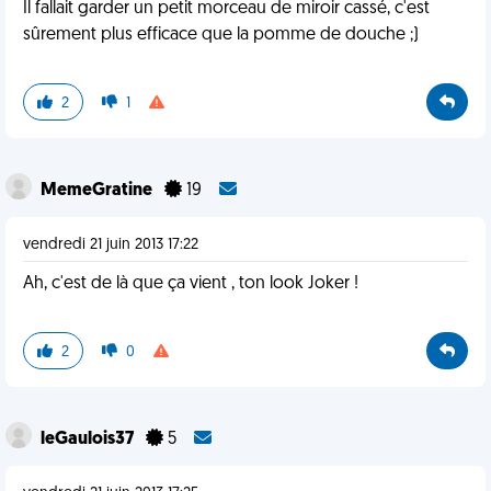
Il fallait garder un petit morceau de miroir cassé, c'est
sûrement plus efficace que la pomme de douche ;)
2
1
MemeGratine
19
vendredi 21 juin 2013 17:22
Ah, c'est de là que ça vient , ton look Joker !
2
0
leGaulois37
5