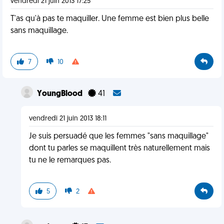
vendredi 21 juin 2013 17:25
T'as qu'à pas te maquiller. Une femme est bien plus belle
sans maquillage.
7
10
YoungBlood
41
vendredi 21 juin 2013 18:11
Je suis persuadé que les femmes "sans maquillage"
dont tu parles se maquillent très naturellement mais
tu ne le remarques pas.
5
2