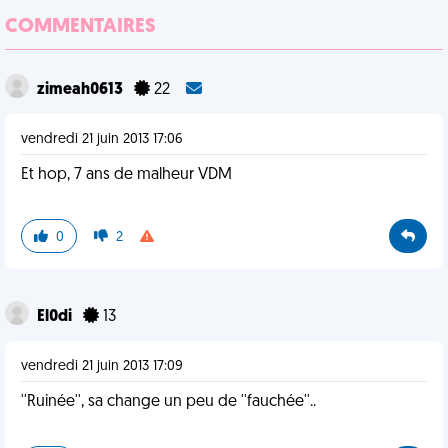
COMMENTAIRES
zimeah0613
22
vendredi 21 juin 2013 17:06
Et hop, 7 ans de malheur VDM
0
2
El0di
13
vendredi 21 juin 2013 17:09
''Ruinée'', sa change un peu de ''fauchée''..