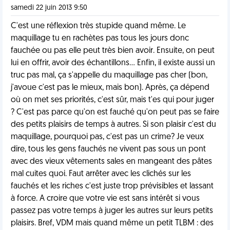
samedi 22 juin 2013 9:50
C'est une réflexion très stupide quand même. Le
maquillage tu en rachètes pas tous les jours donc
fauchée ou pas elle peut très bien avoir. Ensuite, on peut
lui en offrir, avoir des échantillons... Enfin, il existe aussi un
truc pas mal, ça s'appelle du maquillage pas cher (bon,
j'avoue c'est pas le mieux, mais bon). Après, ça dépend
où on met ses priorités, c'est sûr, mais t'es qui pour juger
? C'est pas parce qu'on est fauché qu'on peut pas se faire
des petits plaisirs de temps à autres. Si son plaisir c'est du
maquillage, pourquoi pas, c'est pas un crime? Je veux
dire, tous les gens fauchés ne vivent pas sous un pont
avec des vieux vêtements sales en mangeant des pâtes
mal cuites quoi. Faut arrêter avec les clichés sur les
fauchés et les riches c'est juste trop prévisibles et lassant
à force. A croire que votre vie est sans intérêt si vous
passez pas votre temps à juger les autres sur leurs petits
plaisirs. Bref, VDM mais quand même un petit TLBM : des