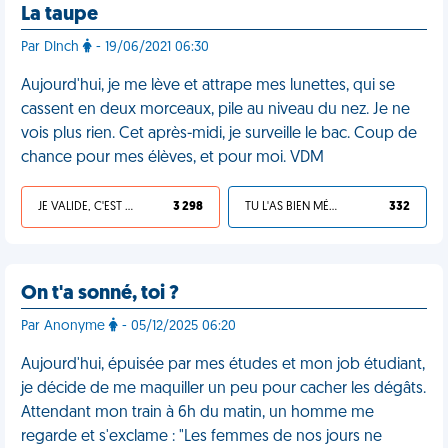
La taupe
Par DInch
- 19/06/2021 06:30
Aujourd'hui, je me lève et attrape mes lunettes, qui se
cassent en deux morceaux, pile au niveau du nez. Je ne
vois plus rien. Cet après-midi, je surveille le bac. Coup de
chance pour mes élèves, et pour moi. VDM
JE VALIDE, C'EST UNE VDM
3 298
TU L'AS BIEN MÉRITÉ
332
On t'a sonné, toi ?
Par Anonyme
- 05/12/2025 06:20
Aujourd'hui, épuisée par mes études et mon job étudiant,
je décide de me maquiller un peu pour cacher les dégâts.
Attendant mon train à 6h du matin, un homme me
regarde et s'exclame : "Les femmes de nos jours ne