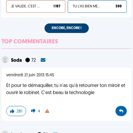
JE VALIDE, C'EST UNE VDM
1 197
TU L'AS BIEN MÉRITÉ
399
ENCORE, ENCORE !
TOP COMMENTAIRES
Soda
72
vendredi 21 juin 2013 15:45
Et pour te démaquiller, tu n'as qu'à retourner ton miroir et
ouvrir le robinet. C'est beau la technologie
281
4