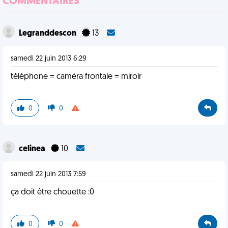
COMMENTAIRES
Legranddescon
13
samedi 22 juin 2013 6:29
téléphone = caméra frontale = miroir
0
0
celinea
10
samedi 22 juin 2013 7:59
ça doit être chouette :0
0
0