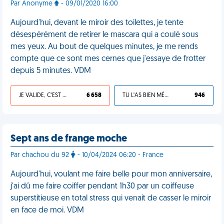
Par Anonyme
- 09/01/2020 16:00
Aujourd'hui, devant le miroir des toilettes, je tente
désespérément de retirer le mascara qui a coulé sous
mes yeux. Au bout de quelques minutes, je me rends
compte que ce sont mes cernes que j'essaye de frotter
depuis 5 minutes. VDM
JE VALIDE, C'EST UNE VDM
6 658
TU L'AS BIEN MÉRITÉ
946
Sept ans de frange moche
Par chachou du 92
- 10/04/2024 06:20 - France
Aujourd'hui, voulant me faire belle pour mon anniversaire,
j'ai dû me faire coiffer pendant 1h30 par un coiffeuse
superstitieuse en total stress qui venait de casser le miroir
en face de moi. VDM