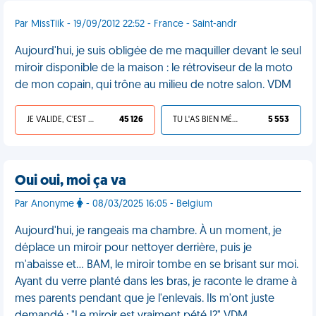
Par MissTiik - 19/09/2012 22:52 - France - Saint-andr
Aujourd'hui, je suis obligée de me maquiller devant le seul
miroir disponible de la maison : le rétroviseur de la moto
de mon copain, qui trône au milieu de notre salon. VDM
JE VALIDE, C'EST UNE VDM
45 126
TU L'AS BIEN MÉRITÉ
5 553
Oui oui, moi ça va
Par Anonyme
- 08/03/2025 16:05 - Belgium
Aujourd'hui, je rangeais ma chambre. À un moment, je
déplace un miroir pour nettoyer derrière, puis je
m'abaisse et… BAM, le miroir tombe en se brisant sur moi.
Ayant du verre planté dans les bras, je raconte le drame à
mes parents pendant que je l'enlevais. Ils m'ont juste