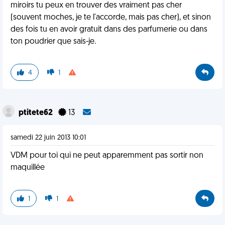
miroirs tu peux en trouver des vraiment pas cher
(souvent moches, je te l'accorde, mais pas cher), et sinon
des fois tu en avoir gratuit dans des parfumerie ou dans
ton poudrier que sais-je.
4
1
ptitete62
13
samedi 22 juin 2013 10:01
VDM pour toi qui ne peut apparemment pas sortir non
maquillée
1
1