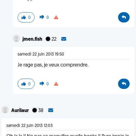
0
0
jmen.fish
22
samedi 22 juin 2013 19:50
Je rage pas, je veux comprendre.
0
0
Aurilaur
38
samedi 22 juin 2013 12:03