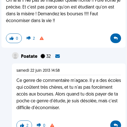
Oh la la !! Ne pas se maquiller quelle honte !! Pure ironie je
précise. Et c'est pas parce qu'on est étudiant qu'on est
dans la misère ! Demandez les bourses !!!! Faut
économiser dans la vie !!
0
2
Poatate
32
samedi 22 juin 2013 14:58
Ce genre de commentaire m'agace. Il y a des écoles
qui coûtent très chères, et tu n'as pas forcément
accès aux bourses. Alors quand tu dois payer de ta
poche ce genre d'étude, je suis désolée, mais c'est
difficile d'économiser.
2
0