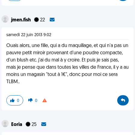
jmen.fish
22
samedi 22 juin 2013 9:02
Ouais alors, une fille, qui a du maquillage, et qui n'a pas un
pauvre petit miroir provenant d'une poudre compacte,
d'un blush etc. j'ai du mal à y croire. Et puis je sais pas,
mais je pense que dans toutes les villes de France, il y a au
moins un magasin "tout à 1€", donc pour moi ce sera
TLBM..
0
0
Eoria
25