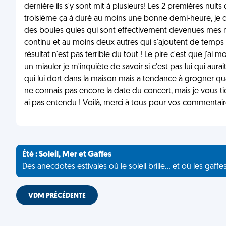
dernière ils s'y sont mit à plusieurs! Les 2 premières nuits
troisième ça à duré au moins une bonne demi-heure, je dis 
des boules quies qui sont effectivement devenues mes mei
continu et au moins deux autres qui s'ajoutent de temps
résultat n'est pas terrible du tout ! Le pire c'est que j'
un miauler je m'inquiète de savoir si c'est pas lui qui aurait
qui lui dort dans la maison mais a tendance à grogner quan
ne connais pas encore la date du concert, mais je vous tien
ai pas entendu ! Voilà, merci à tous pour vos commentaires
Été : Soleil, Mer et Gaffes
Des anecdotes estivales où le soleil brille... et où les gaffe
VDM PRÉCÉDENTE