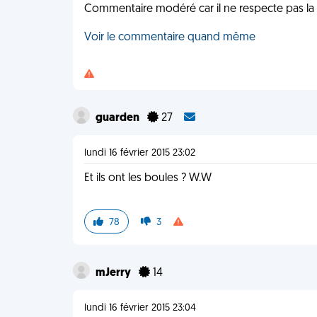
Commentaire modéré car il ne respecte pas la 
Voir le commentaire quand même
guarden
27
lundi 16 février 2015 23:02
Et ils ont les boules ? W.W
78
3
mJerry
14
lundi 16 février 2015 23:04