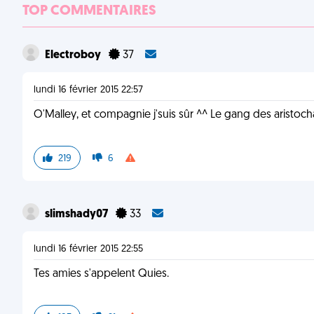
TOP COMMENTAIRES
Electroboy
37
lundi 16 février 2015 22:57
O'Malley, et compagnie j'suis sûr ^^ Le gang des aristoch
219
6
slimshady07
33
lundi 16 février 2015 22:55
Tes amies s'appelent Quies.