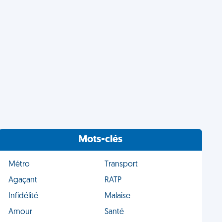
Mots-clés
Métro
Transport
Agaçant
RATP
Infidélité
Malaise
Amour
Santé