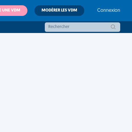
E UNE VDM
MODÉRER LES VDM
Connexion