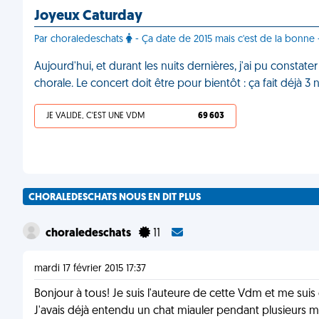
Joyeux Caturday
Par choraledeschats
- Ça date de 2015 mais c'est de la bonne
Aujourd'hui, et durant les nuits dernières, j'ai pu consta
chorale. Le concert doit être pour bientôt : ça fait déjà 3
JE VALIDE, C'EST UNE VDM
69 603
CHORALEDESCHATS NOUS EN DIT PLUS
choraledeschats
11
mardi 17 février 2015 17:37
Bonjour à tous! Je suis l'auteure de cette Vdm et me sui
J'avais déjà entendu un chat miauler pendant plusieurs m