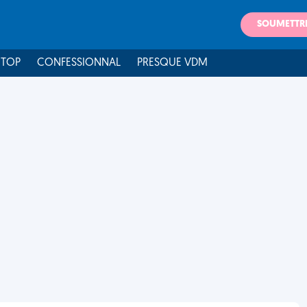
SOUMETTR
 TOP
CONFESSIONNAL
PRESQUE VDM