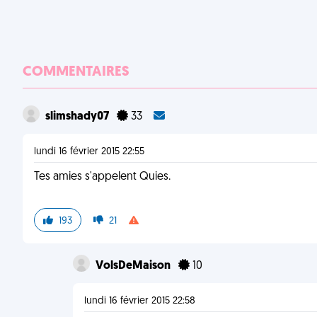
COMMENTAIRES
slimshady07
33
lundi 16 février 2015 22:55
Tes amies s'appelent Quies.
193
21
VolsDeMaison
10
lundi 16 février 2015 22:58