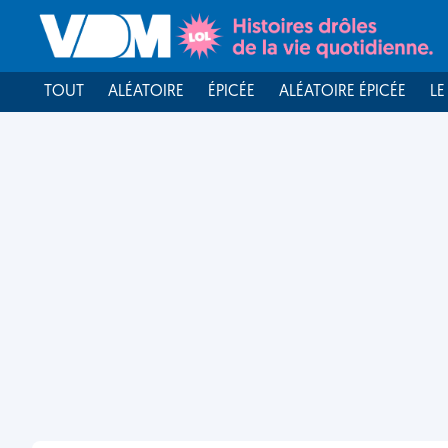
TOUT
ALÉATOIRE
ÉPICÉE
ALÉATOIRE ÉPICÉE
LE