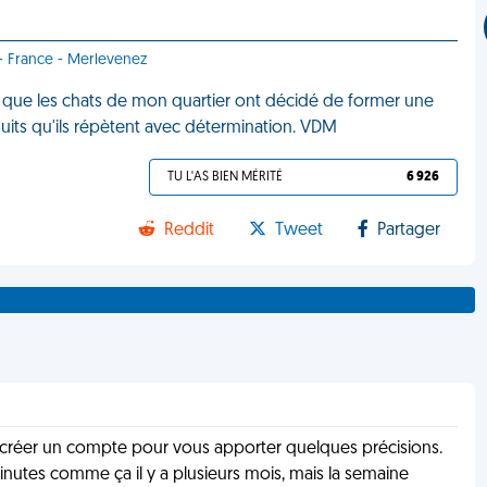
 - France - Merlevenez
ter que les chats de mon quartier ont décidé de former une
 nuits qu'ils répètent avec détermination. VDM
TU L'AS BIEN MÉRITÉ
6 926
Reddit
Tweet
Partager
s créer un compte pour vous apporter quelques précisions.
inutes comme ça il y a plusieurs mois, mais la semaine