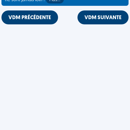
ne sont jamais loin !
Plus…
VDM PRÉCÉDENTE
VDM SUIVANTE