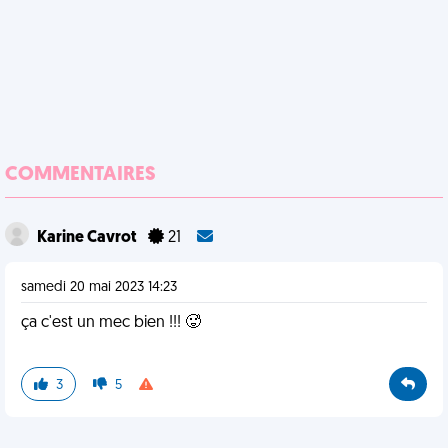
COMMENTAIRES
Karine Cavrot
21
samedi 20 mai 2023 14:23
ça c'est un mec bien !!! 🥵
3
5