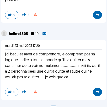
pour toi !
9
6
helios4505
19
mardi 23 mai 2023 17:20
j'ai beau essayer de comprendre, je comprend pas sa
logique ... dire a tout le monde qu'il t'a quitter mais
continuer de te voir normalement.................. maiiiiiiiis oui il
a 2 personnalisées une qui t'a quitté et l'autre qui ne
voulait pas te quitter ..... je vois que ca
0
0