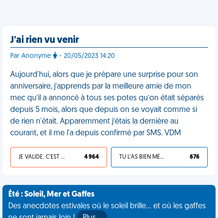
J'ai rien vu venir
Par Anonyme
- 20/05/2023 14:20
Aujourd'hui, alors que je prépare une surprise pour son
anniversaire, j’apprends par la meilleure amie de mon
mec qu’il a annoncé à tous ses potes qu’on était séparés
depuis 5 mois, alors que depuis on se voyait comme si
de rien n'était. Apparemment j’étais la dernière au
courant, et il me l'a depuis confirmé par SMS. VDM
JE VALIDE, C'EST UNE VDM
4 964
TU L'AS BIEN MÉRITÉ
676
Été : Soleil, Mer et Gaffes
Des anecdotes estivales où le soleil brille... et où les gaffes