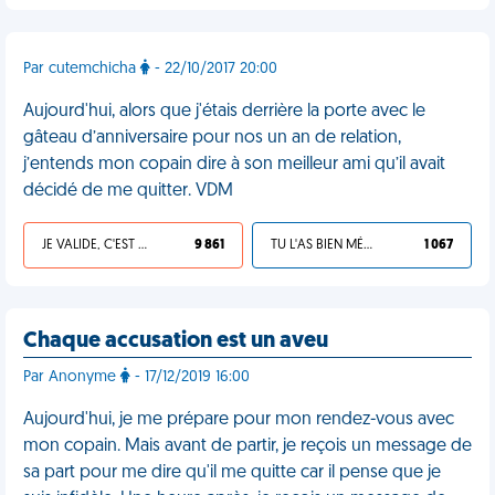
Par cutemchicha
- 22/10/2017 20:00
Aujourd'hui, alors que j'étais derrière la porte avec le
gâteau d’anniversaire pour nos un an de relation,
j’entends mon copain dire à son meilleur ami qu’il avait
décidé de me quitter. VDM
JE VALIDE, C'EST UNE VDM
9 861
TU L'AS BIEN MÉRITÉ
1 067
Chaque accusation est un aveu
Par Anonyme
- 17/12/2019 16:00
Aujourd'hui, je me prépare pour mon rendez-vous avec
mon copain. Mais avant de partir, je reçois un message de
sa part pour me dire qu'il me quitte car il pense que je