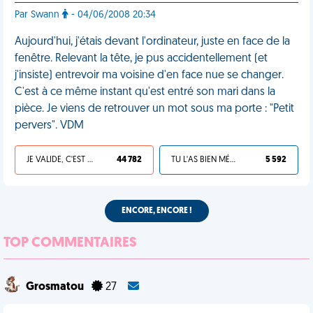
Par Swann
- 04/06/2008 20:34
Aujourd'hui, j'étais devant l'ordinateur, juste en face de la
fenêtre. Relevant la tête, je pus accidentellement (et
j'insiste) entrevoir ma voisine d'en face nue se changer.
C'est à ce même instant qu'est entré son mari dans la
pièce. Je viens de retrouver un mot sous ma porte : "Petit
pervers". VDM
JE VALIDE, C'EST UNE VDM
44 782
TU L'AS BIEN MÉRITÉ
5 592
ENCORE, ENCORE !
TOP COMMENTAIRES
Grosmatou
27