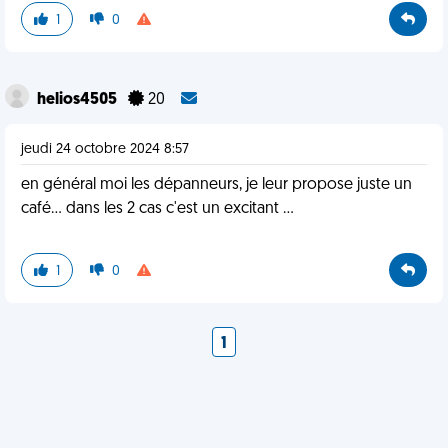
1
0
helios4505
20
jeudi 24 octobre 2024 8:57
en général moi les dépanneurs, je leur propose juste un
café... dans les 2 cas c'est un excitant ...
1
0
1