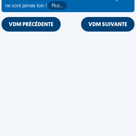
ne sont jamais loin !
Plus…
VDM PRÉCÉDENTE
VDM SUIVANTE