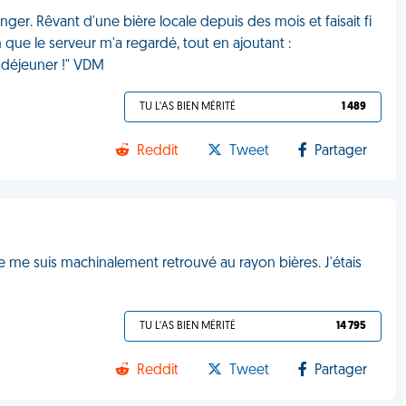
anger. Rêvant d'une bière locale depuis des mois et faisait fi
 que le serveur m'a regardé, tout en ajoutant :
u déjeuner !" VDM
TU L'AS BIEN MÉRITÉ
1 489
Reddit
Tweet
Partager
 me suis machinalement retrouvé au rayon bières. J'étais
TU L'AS BIEN MÉRITÉ
14 795
Reddit
Tweet
Partager