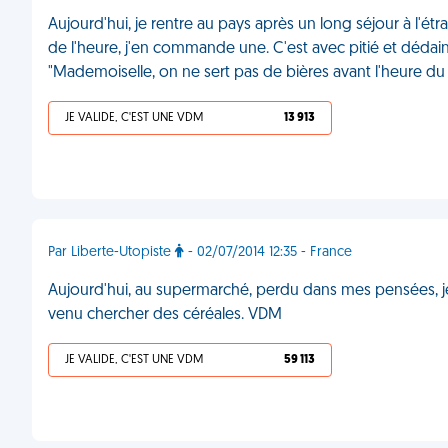
Aujourd'hui, je rentre au pays après un long séjour à l'étr
de l'heure, j'en commande une. C'est avec pitié et dédain
"Mademoiselle, on ne sert pas de bières avant l'heure d
JE VALIDE, C'EST UNE VDM
13 913
Par Liberte-Utopiste
- 02/07/2014 12:35 - France
Aujourd'hui, au supermarché, perdu dans mes pensées, je
venu chercher des céréales. VDM
JE VALIDE, C'EST UNE VDM
59 113