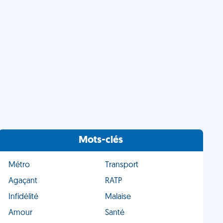
Mots-clés
Métro
Transport
Agaçant
RATP
Infidélité
Malaise
Amour
Santé