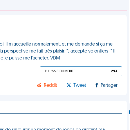
moi. Il m'accueille normalement, et me demande si ça me
 perspective me fait très plaisir. "J'accepte volontiers !" Il
ue je puisse me l'acheter. VDM
TU L'AS BIEN MÉRITÉ
293
Reddit
Tweet
Partager