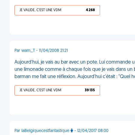
JE VALIDE, C'EST UNE VDM
4 268
Par wam_T - 11/04/2008 21:21
Aujourd'hui, je vais au bar avec un pote. Lui commande un
une limonade comme à chaque fois que je vais dans un ba
barman me fait une réflexion. Aujourd'hui c'était : "Que
JE VALIDE, C'EST UNE VDM
39 135
Par laBelgiquecestfantastique
- 12/04/2017 08:00