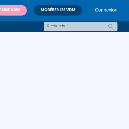
E UNE VDM
MODÉRER LES VDM
Connexion