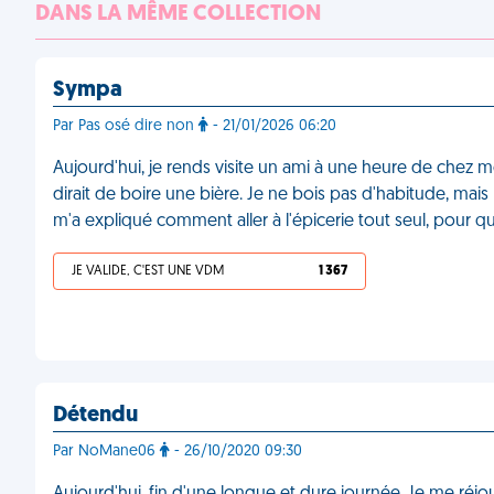
DANS LA MÊME COLLECTION
Sympa
Par Pas osé dire non
- 21/01/2026 06:20
Aujourd'hui, je rends visite un ami à une heure de chez 
dirait de boire une bière. Je ne bois pas d'habitude, mais la
m'a expliqué comment aller à l'épicerie tout seul, pour q
JE VALIDE, C'EST UNE VDM
1 367
Détendu
Par NoMane06
- 26/10/2020 09:30