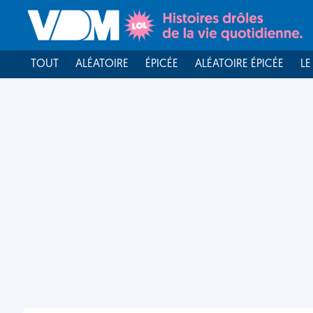
TOUT
ALÉATOIRE
ÉPICÉE
ALÉATOIRE ÉPICÉE
LE