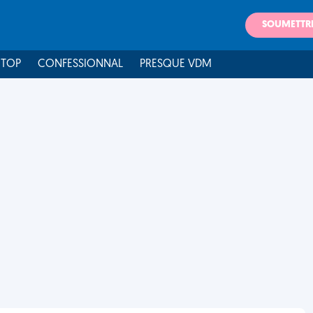
SOUMETTR
 TOP
CONFESSIONNAL
PRESQUE VDM