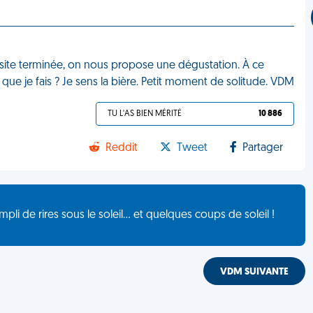
a visite terminée, on nous propose une dégustation. À ce
 que je fais ? Je sens la bière. Petit moment de solitude. VDM
TU L'AS BIEN MÉRITÉ
10 886
Reddit
Tweet
Partager
de rires sous le soleil... et quelques coups de soleil !
VDM SUIVANTE