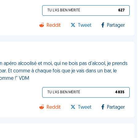
TU L'AS BIEN MÉRITÉ
627
Reddit
Tweet
Partager
 apéro alcoolisé et moi, qui ne bois pas d'alcool, je prends
r. Et comme à chaque fois que je vais dans un bar, le
l homme !" VDM
TU L'AS BIEN MÉRITÉ
4 835
Reddit
Tweet
Partager