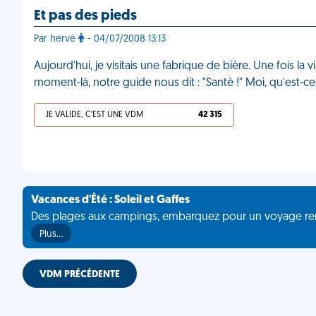
Et pas des pieds
Par hervé
- 04/07/2008 13:13
Aujourd'hui, je visitais une fabrique de bière. Une fois l
moment-là, notre guide nous dit : "Santé !" Moi, qu'est-ce
JE VALIDE, C'EST UNE VDM
42 315
Vacances d'Été : Soleil et Gaffes
Des plages aux campings, embarquez pour un voyage rempli 
Plus…
VDM PRÉCÉDENTE