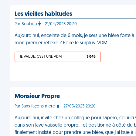
Les vieilles habitudes
Par Boubou
- 21/04/2023 20:20
Aujourd'hui, enceinte de 6 mois, je sers une bière forte 
mon premier réflexe ? Boire le surplus. VDM
JE VALIDE, C'EST UNE VDM
3 045
Monsieur Propre
Par Sans façons merci
- 27/05/2023 20:20
Aujourd'hui, invité chez un collègue pour l'apéro, celui-c
dans son lave vaisselle propre… et positionné à côté du ba
finalement insisté pour prendre une bière, que j'ai bue à 