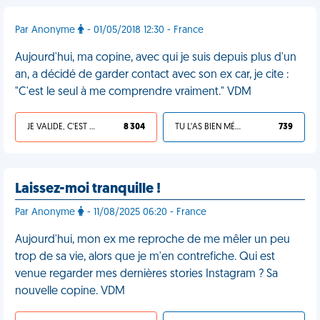
Par Anonyme
- 01/05/2018 12:30 - France
Aujourd'hui, ma copine, avec qui je suis depuis plus d'un
an, a décidé de garder contact avec son ex car, je cite :
"C'est le seul à me comprendre vraiment." VDM
JE VALIDE, C'EST UNE VDM
8 304
TU L'AS BIEN MÉRITÉ
739
Laissez-moi tranquille !
Par Anonyme
- 11/08/2025 06:20 - France
Aujourd'hui, mon ex me reproche de me mêler un peu
trop de sa vie, alors que je m'en contrefiche. Qui est
venue regarder mes dernières stories Instagram ? Sa
nouvelle copine. VDM