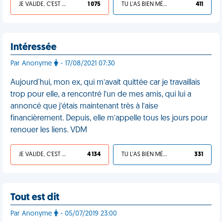
JE VALIDE, C'EST UNE VDM
1 075
TU L'AS BIEN MÉRITÉ
411
Intéressée
Par Anonyme
- 17/08/2021 07:30
Aujourd'hui, mon ex, qui m’avait quittée car je travaillais
trop pour elle, a rencontré l’un de mes amis, qui lui a
annoncé que j’étais maintenant très à l’aise
financièrement. Depuis, elle m’appelle tous les jours pour
renouer les liens. VDM
JE VALIDE, C'EST UNE VDM
4 134
TU L'AS BIEN MÉRITÉ
331
Tout est dit
Par Anonyme
- 05/07/2019 23:00