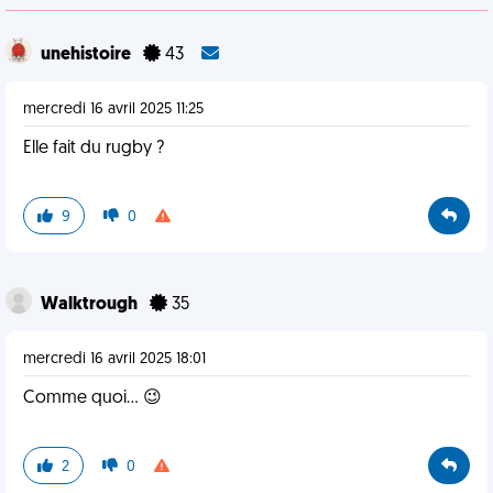
unehistoire
43
mercredi 16 avril 2025 11:25
Elle fait du rugby ?
9
0
Walktrough
35
mercredi 16 avril 2025 18:01
Comme quoi… 😉
2
0