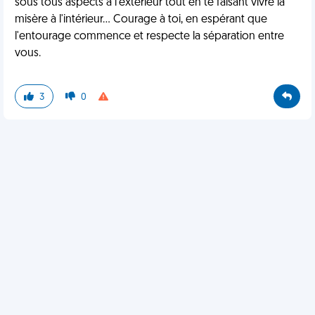
sous tous aspects à l'extérieur tout en te faisant vivre la
misère à l'intérieur... Courage à toi, en espérant que
l'entourage commence et respecte la séparation entre
vous.
3
0