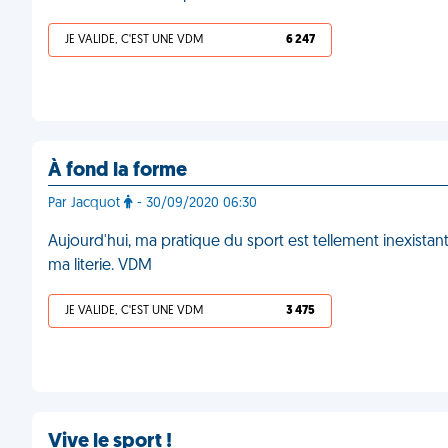
JE VALIDE, C'EST UNE VDM
6 247
À fond la forme
Par Jacquot
- 30/09/2020 06:30
Aujourd'hui, ma pratique du sport est tellement inexista
ma literie. VDM
JE VALIDE, C'EST UNE VDM
3 475
Vive le sport !