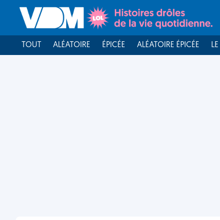
TOUT
ALÉATOIRE
ÉPICÉE
ALÉATOIRE ÉPICÉE
LE