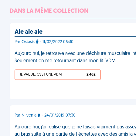
DANS LA MÊME COLLECTION
Aie aie aie
Par Ostasis
- 11/02/2022 06:30
Aujourd'hui, je retrouve avec une déchirure musculaire in
Seulement en me retournant dans mon lit. VDM
JE VALIDE, C'EST UNE VDM
2 462
Par Nilvenia
- 24/01/2019 07:30
Aujourd'hui, j'ai réalisé que je ne faisais vraiment pas a
au bras suite à une partie de fléchettes avec des amis la 