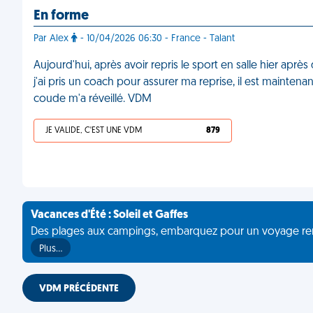
En forme
Par Alex
- 10/04/2026 06:30 - France - Talant
Aujourd'hui, après avoir repris le sport en salle hier ap
j'ai pris un coach pour assurer ma reprise, il est mainten
coude m'a réveillé. VDM
JE VALIDE, C'EST UNE VDM
879
Vacances d'Été : Soleil et Gaffes
Des plages aux campings, embarquez pour un voyage rempli 
Plus…
VDM PRÉCÉDENTE