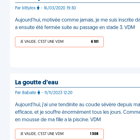
Par kittylex
- 16/03/2020 19:30
Aujourd'hui, motivée comme jamais, je me suis inscrite dan
a ensuite été fermée suite au passage en stade 3. VDM
JE VALIDE, C'EST UNE VDM
6 101
La goutte d'eau
Par Baballe
- 11/11/2023 12:20
Aujourd'hui, j'ai une tendinite au coude sévère depuis m
efficace, et je souffre énormément tous les jours. Comment
en mousse de ma fille a la piscine. VDM
JE VALIDE, C'EST UNE VDM
1 308