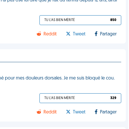
ai pas osé lui dire que je fait du tennis depuis 12 ans, ainsi
TU L'AS BIEN MÉRITÉ
850
Reddit
Tweet
Partager
kiné pour mes douleurs dorsales. Je me suis bloqué le cou.
TU L'AS BIEN MÉRITÉ
329
Reddit
Tweet
Partager