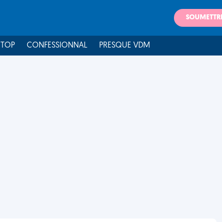
SOUMETTR
 TOP
CONFESSIONNAL
PRESQUE VDM