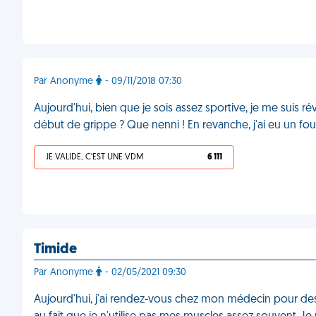
Par Anonyme
- 09/11/2018 07:30
Aujourd'hui, bien que je sois assez sportive, je me suis r
début de grippe ? Que nenni ! En revanche, j'ai eu un fou ri
JE VALIDE, C'EST UNE VDM
6 111
Timide
Par Anonyme
- 02/05/2021 09:30
Aujourd'hui, j'ai rendez-vous chez mon médecin pour des