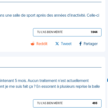
s une salle de sport après des années d'inactivité. Celle-ci
TU L'AS BIEN MÉRITÉ
1 044
Reddit
Tweet
Partager
aintenant 5 mois. Aucun traitement n'est actuellement
 je me suis fait ça ? En essorant à plusieurs reprise la balle
TU L'AS BIEN MÉRITÉ
493