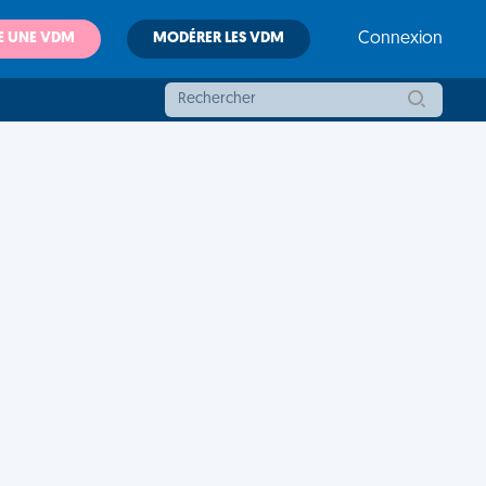
E UNE VDM
MODÉRER LES VDM
Connexion