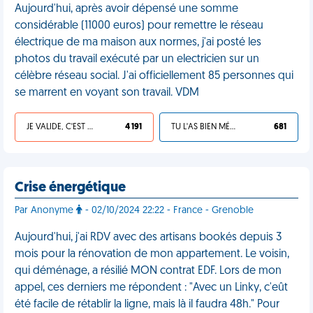
Aujourd'hui, après avoir dépensé une somme
considérable (11000 euros) pour remettre le réseau
électrique de ma maison aux normes, j'ai posté les
photos du travail exécuté par un electricien sur un
célèbre réseau social. J'ai officiellement 85 personnes qui
se marrent en voyant son travail. VDM
JE VALIDE, C'EST UNE VDM
4 191
TU L'AS BIEN MÉRITÉ
681
Crise énergétique
Par Anonyme
- 02/10/2024 22:22 - France - Grenoble
Aujourd'hui, j'ai RDV avec des artisans bookés depuis 3
mois pour la rénovation de mon appartement. Le voisin,
qui déménage, a résilié MON contrat EDF. Lors de mon
appel, ces derniers me répondent : "Avec un Linky, c'eût
été facile de rétablir la ligne, mais là il faudra 48h." Pour