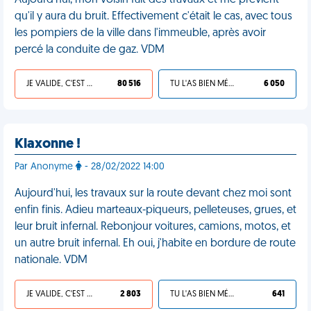
Aujourd'hui, mon voisin fait des travaux et me prévient
qu'il y aura du bruit. Effectivement c'était le cas, avec tous
les pompiers de la ville dans l'immeuble, après avoir
percé la conduite de gaz. VDM
JE VALIDE, C'EST UNE VDM
80 516
TU L'AS BIEN MÉRITÉ
6 050
Klaxonne !
Par Anonyme
- 28/02/2022 14:00
Aujourd'hui, les travaux sur la route devant chez moi sont
enfin finis. Adieu marteaux-piqueurs, pelleteuses, grues, et
leur bruit infernal. Rebonjour voitures, camions, motos, et
un autre bruit infernal. Eh oui, j'habite en bordure de route
nationale. VDM
JE VALIDE, C'EST UNE VDM
2 803
TU L'AS BIEN MÉRITÉ
641