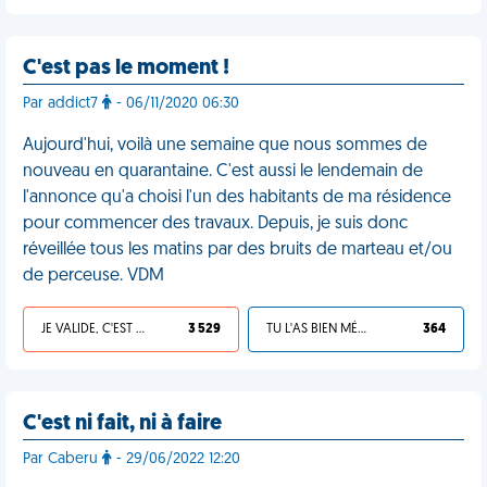
C'est pas le moment !
Par addict7
- 06/11/2020 06:30
Aujourd'hui, voilà une semaine que nous sommes de
nouveau en quarantaine. C'est aussi le lendemain de
l'annonce qu'a choisi l'un des habitants de ma résidence
pour commencer des travaux. Depuis, je suis donc
réveillée tous les matins par des bruits de marteau et/ou
de perceuse. VDM
JE VALIDE, C'EST UNE VDM
3 529
TU L'AS BIEN MÉRITÉ
364
C'est ni fait, ni à faire
Par Caberu
- 29/06/2022 12:20