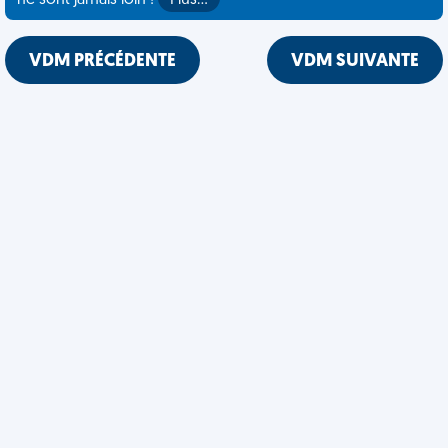
ne sont jamais loin !
Plus…
VDM PRÉCÉDENTE
VDM SUIVANTE