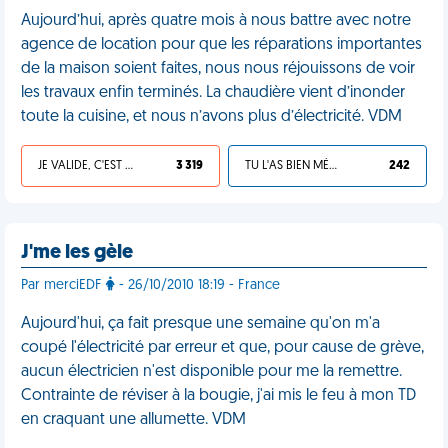
Aujourd’hui, après quatre mois à nous battre avec notre
agence de location pour que les réparations importantes
de la maison soient faites, nous nous réjouissons de voir
les travaux enfin terminés. La chaudière vient d’inonder
toute la cuisine, et nous n’avons plus d’électricité. VDM
JE VALIDE, C'EST UNE VDM
3 319
TU L'AS BIEN MÉRITÉ
242
J'me les gèle
Par merciEDF
- 26/10/2010 18:19 - France
Aujourd'hui, ça fait presque une semaine qu'on m'a
coupé l'électricité par erreur et que, pour cause de grève,
aucun électricien n'est disponible pour me la remettre.
Contrainte de réviser à la bougie, j'ai mis le feu à mon TD
en craquant une allumette. VDM