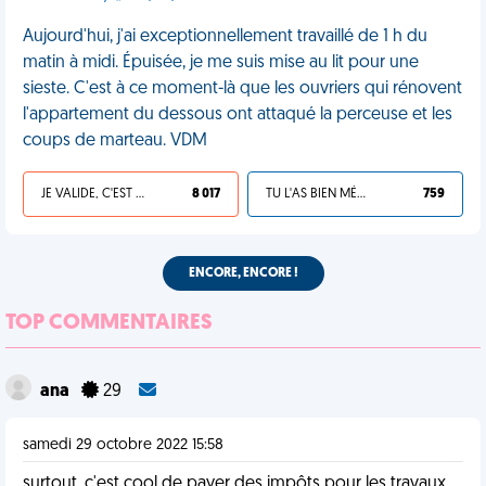
Aujourd'hui, j'ai exceptionnellement travaillé de 1 h du
matin à midi. Épuisée, je me suis mise au lit pour une
sieste. C'est à ce moment-là que les ouvriers qui rénovent
l'appartement du dessous ont attaqué la perceuse et les
coups de marteau. VDM
JE VALIDE, C'EST UNE VDM
8 017
TU L'AS BIEN MÉRITÉ
759
ENCORE, ENCORE !
TOP COMMENTAIRES
ana
29
samedi 29 octobre 2022 15:58
surtout, c'est cool de payer des impôts pour les travaux,