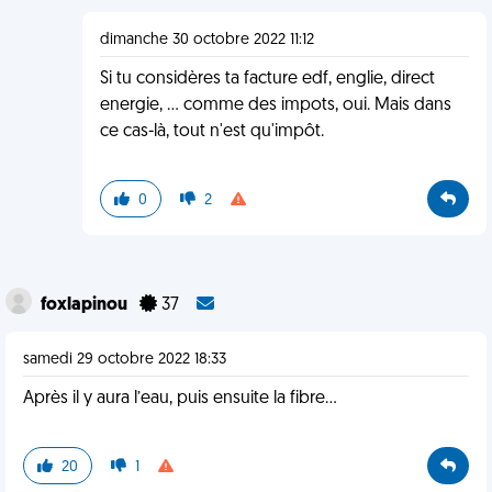
dimanche 30 octobre 2022 11:12
Si tu considères ta facture edf, englie, direct
energie, ... comme des impots, oui. Mais dans
ce cas-là, tout n'est qu'impôt.
0
2
foxlapinou
37
samedi 29 octobre 2022 18:33
Après il y aura l’eau, puis ensuite la fibre...
20
1