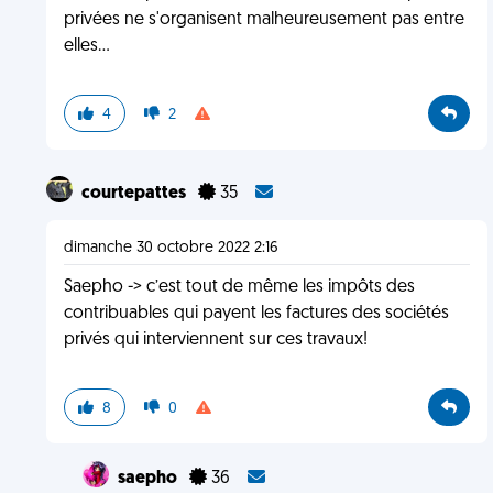
privées ne s'organisent malheureusement pas entre
elles...
4
2
courtepattes
35
dimanche 30 octobre 2022 2:16
Saepho -> c’est tout de même les impôts des
contribuables qui payent les factures des sociétés
privés qui interviennent sur ces travaux!
8
0
saepho
36