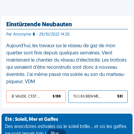
Einstürzende Neubauten
Par Anonyme
- 29/10/2022 14:20
Aujourd'hui, les travaux sur le réseau de gaz de mon
quartier sont finis depuis quelques semaines. Vient
maintenant le chantier du réseau d'électricité. Les trottoirs
qui venaient d'être reconstruits sont donc à nouveau
éventrés. J'ai même passé ma soirée au son du marteau-
piqueur. VDM
JE VALIDE, C'EST UNE VDM
5 130
TU L'AS BIEN MÉRITÉ
531
Été : Soleil, Mer et Gaffes
Des anecdotes estivales où le soleil brille... et où les gaffes