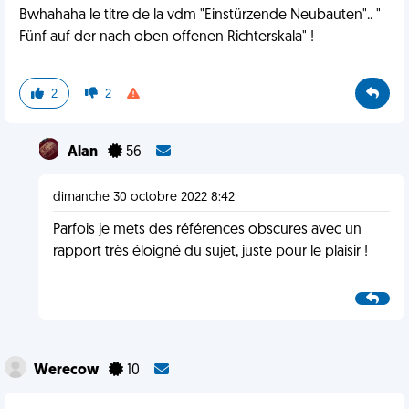
Bwhahaha le titre de la vdm "Einstürzende Neubauten".. "
Fünf auf der nach oben offenen Richterskala" !
2
2
Alan
56
dimanche 30 octobre 2022 8:42
Parfois je mets des références obscures avec un
rapport très éloigné du sujet, juste pour le plaisir !
Werecow
10