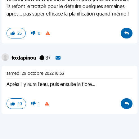
ils refont le trottoir pour le détruire quelques semaines
après... pas super efficace la planification quand-même !
25
0
foxlapinou
37
samedi 29 octobre 2022 18:33
Après il y aura l’eau, puis ensuite la fibre...
20
1