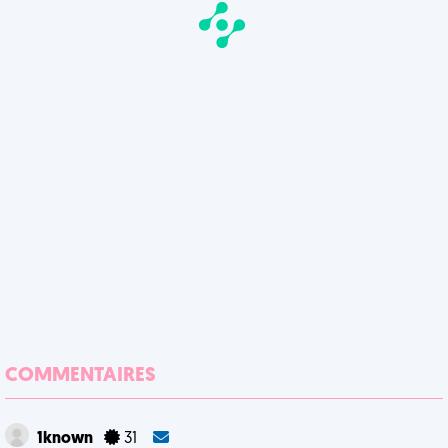
COMMENTAIRES
1known
31