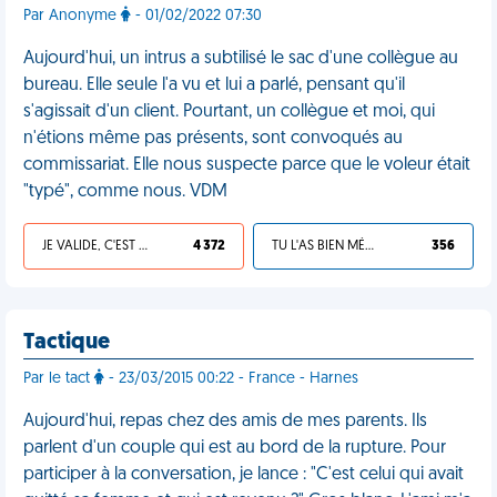
Par Anonyme
- 01/02/2022 07:30
Aujourd'hui, un intrus a subtilisé le sac d'une collègue au
bureau. Elle seule l'a vu et lui a parlé, pensant qu'il
s'agissait d'un client. Pourtant, un collègue et moi, qui
n'étions même pas présents, sont convoqués au
commissariat. Elle nous suspecte parce que le voleur était
"typé", comme nous. VDM
JE VALIDE, C'EST UNE VDM
4 372
TU L'AS BIEN MÉRITÉ
356
Tactique
Par le tact
- 23/03/2015 00:22 - France - Harnes
Aujourd'hui, repas chez des amis de mes parents. Ils
parlent d'un couple qui est au bord de la rupture. Pour
participer à la conversation, je lance : "C'est celui qui avait