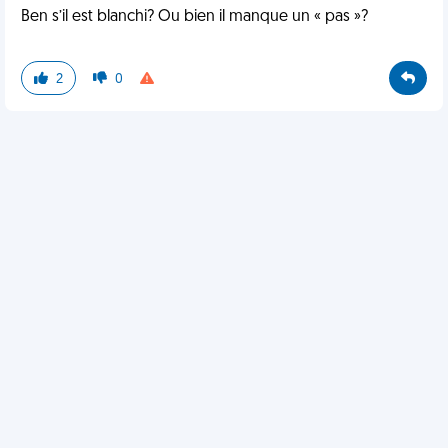
Ben s’il est blanchi? Ou bien il manque un « pas »?
2
0