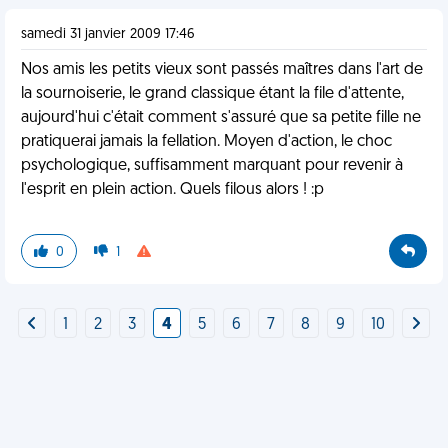
samedi 31 janvier 2009 17:46
Nos amis les petits vieux sont passés maîtres dans l'art de
la sournoiserie, le grand classique étant la file d'attente,
aujourd'hui c'était comment s'assuré que sa petite fille ne
pratiquerai jamais la fellation. Moyen d'action, le choc
psychologique, suffisamment marquant pour revenir à
l'esprit en plein action. Quels filous alors ! :p
0
1
1
2
3
4
5
6
7
8
9
10