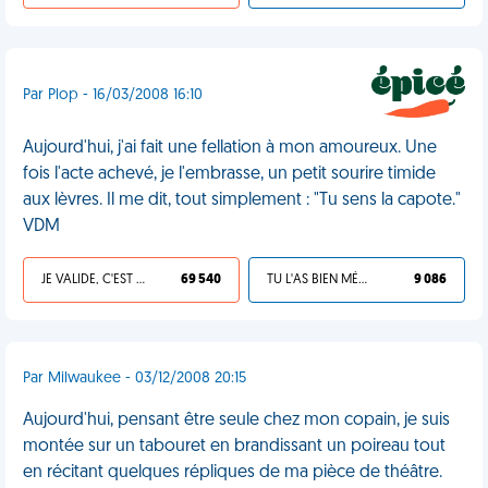
Par Plop - 16/03/2008 16:10
Aujourd'hui, j'ai fait une fellation à mon amoureux. Une
fois l'acte achevé, je l'embrasse, un petit sourire timide
aux lèvres. Il me dit, tout simplement : "Tu sens la capote."
VDM
JE VALIDE, C'EST UNE VDM
69 540
TU L'AS BIEN MÉRITÉ
9 086
Par Milwaukee - 03/12/2008 20:15
Aujourd'hui, pensant être seule chez mon copain, je suis
montée sur un tabouret en brandissant un poireau tout
en récitant quelques répliques de ma pièce de théâtre.