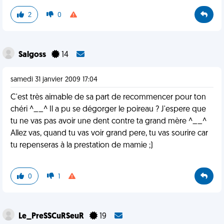
2
0
Salgoss
14
samedi 31 janvier 2009 17:04
C'est très aimable de sa part de recommencer pour ton
chéri ^__^ Il a pu se dégorger le poireau ? J'espere que
tu ne vas pas avoir une dent contre ta grand mère ^__^
Allez vas, quand tu vas voir grand pere, tu vas sourire car
tu repenseras à la prestation de mamie ;)
0
1
Le_PreSSCuRSeuR
19