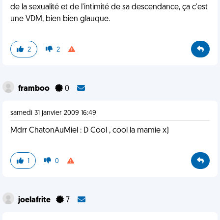
de la sexualité et de l'intimité de sa descendance, ça c'est
une VDM, bien bien glauque.
2
2
framboo
0
samedi 31 janvier 2009 16:49
Mdrr ChatonAuMiel : D Cool , cool la mamie x)
1
0
joelafrite
7