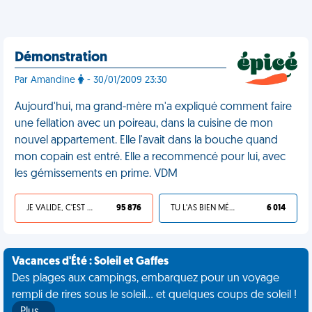
Démonstration
Par Amandine
- 30/01/2009 23:30
Aujourd'hui, ma grand-mère m'a expliqué comment faire
une fellation avec un poireau, dans la cuisine de mon
nouvel appartement. Elle l'avait dans la bouche quand
mon copain est entré. Elle a recommencé pour lui, avec
les gémissements en prime. VDM
JE VALIDE, C'EST UNE VDM
95 876
TU L'AS BIEN MÉRITÉ
6 014
Vacances d'Été : Soleil et Gaffes
Des plages aux campings, embarquez pour un voyage
rempli de rires sous le soleil... et quelques coups de soleil !