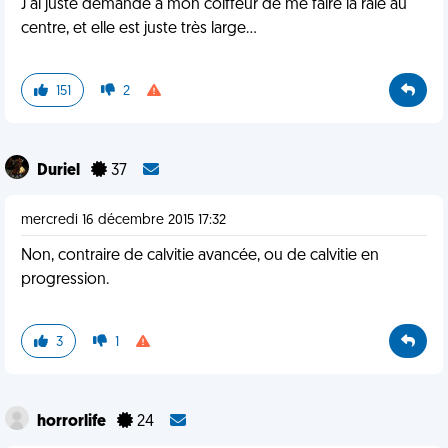
J'ai juste demandé à mon coiffeur de me faire la raie au
centre, et elle est juste très large...
151
2
Duriel
37
mercredi 16 décembre 2015 17:32
Non, contraire de calvitie avancée, ou de calvitie en
progression.
3
1
horrorlife
24