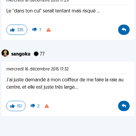
mercredi 16 décembre 2015 17:29
Le "dans ton cul" serait tentant mais risqué ...
335
7
sangoku
77
mercredi 16 décembre 2015 17:32
J'ai juste demandé à mon coiffeur de me faire la raie au
centre, et elle est juste très large...
151
2