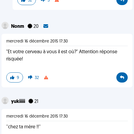
32
3
Nonm
20
mercredi 16 décembre 2015 17:30
"Et votre cerveau à vous il est où?" Attention réponse
risquée!
9
32
yukiiiii
21
mercredi 16 décembre 2015 17:30
''chez ta mère !!''