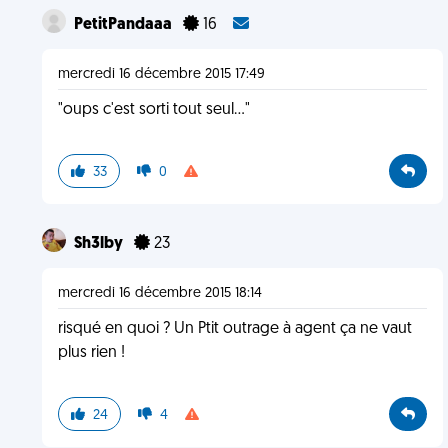
PetitPandaaa
16
mercredi 16 décembre 2015 17:49
"oups c'est sorti tout seul..."
33
0
Sh3lby
23
mercredi 16 décembre 2015 18:14
risqué en quoi ? Un Ptit outrage à agent ça ne vaut
plus rien !
24
4