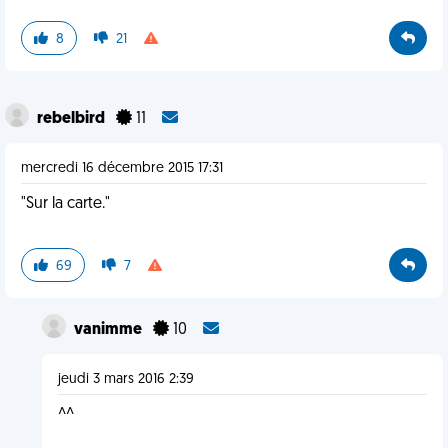
8
21
rebelbird
11
mercredi 16 décembre 2015 17:31
"Sur la carte."
69
7
vanimme
10
jeudi 3 mars 2016 2:39
^^