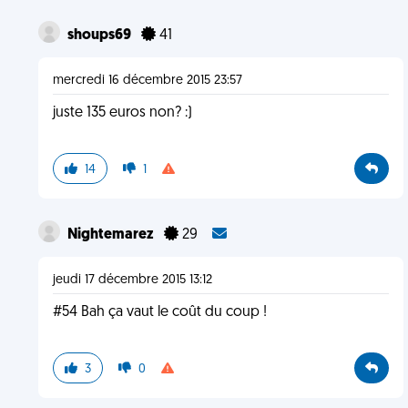
shoups69
41
mercredi 16 décembre 2015 23:57
juste 135 euros non? :)
14
1
Nightemarez
29
jeudi 17 décembre 2015 13:12
#54 Bah ça vaut le coût du coup !
3
0