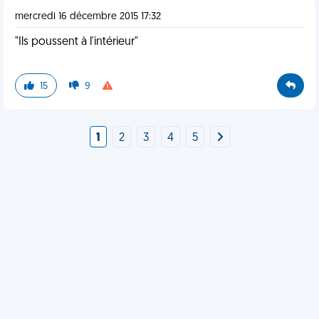
mercredi 16 décembre 2015 17:32
"Ils poussent à l'intérieur"
15
9
1
2
3
4
5