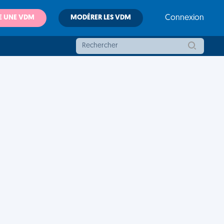
E UNE VDM
MODÉRER LES VDM
Connexion