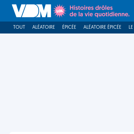
TOUT
ALÉATOIRE
ÉPICÉE
ALÉATOIRE ÉPICÉE
LE