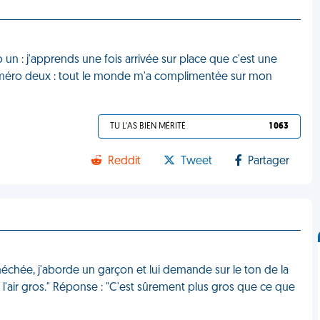
 un : j'apprends une fois arrivée sur place que c'est une
uméro deux : tout le monde m'a complimentée sur mon
TU L'AS BIEN MÉRITÉ
1 063
Reddit
Tweet
Partager
méchée, j'aborde un garçon et lui demande sur le ton de la
a l'air gros." Réponse : "C'est sûrement plus gros que ce que