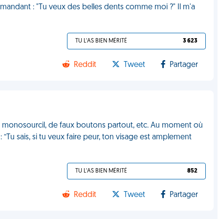
demandant : "Tu veux des belles dents comme moi ?" Il m'a
TU L'AS BIEN MÉRITÉ
3 623
Reddit
Tweet
Partager
os monosourcil, de faux boutons partout, etc. Au moment où
: “Tu sais, si tu veux faire peur, ton visage est amplement
TU L'AS BIEN MÉRITÉ
852
Reddit
Tweet
Partager