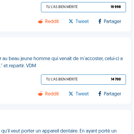
TU L'AS BIEN MÉRITÉ
19 998
Reddit
Tweet
Partager
ur au beau jeune homme qui venait de m'accoster, celui-ci a
." et repartir. VDM
TU L'AS BIEN MÉRITÉ
14 700
Reddit
Tweet
Partager
u'il veut porter un appareil dentaire. En ayant porté un