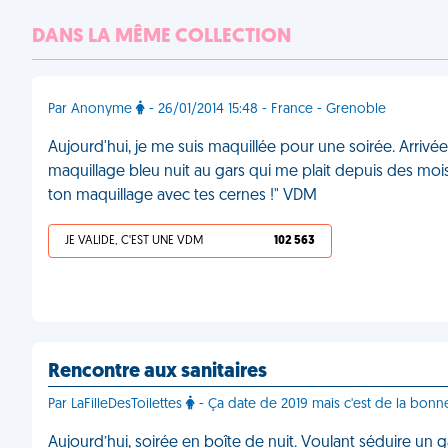
DANS LA MÊME COLLECTION
Par Anonyme
- 26/01/2014 15:48 - France - Grenoble
Aujourd'hui, je me suis maquillée pour une soirée. Arrivé
maquillage bleu nuit au gars qui me plait depuis des mois. L
ton maquillage avec tes cernes !" VDM
JE VALIDE, C'EST UNE VDM
102 563
Rencontre aux sanitaires
Par LaFilleDesToilettes
- Ça date de 2019 mais c'est de la bonn
Aujourd’hui, soirée en boîte de nuit. Voulant séduire un 