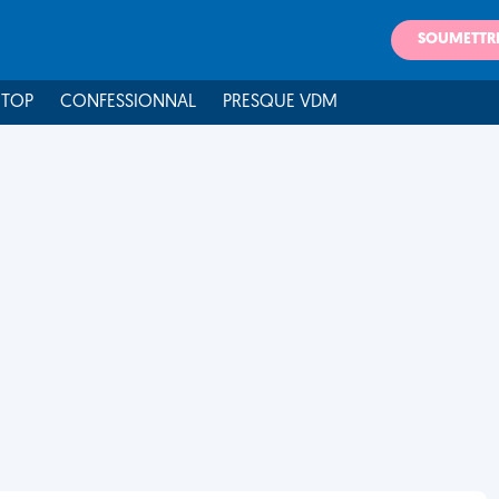
SOUMETTR
 TOP
CONFESSIONNAL
PRESQUE VDM