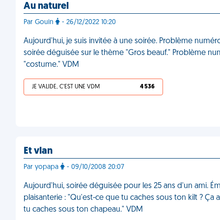
Au naturel
Par Gouin
- 26/12/2022 10:20
Aujourd'hui, je suis invitée à une soirée. Problème numéro
soirée déguisée sur le thème "Gros beauf." Problème n
"costume." VDM
JE VALIDE, C'EST UNE VDM
4 536
Et vlan
Par yopapa
- 09/10/2008 20:07
Aujourd'hui, soirée déguisée pour les 25 ans d'un ami. É
plaisanterie : "Qu'est-ce que tu caches sous ton kilt ? Ça 
tu caches sous ton chapeau." VDM