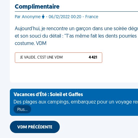
Complimentaire
Par Anonyme
- 06/12/2022 00:20 - France
Aujourd'hui, je rencontre un garçon dans une soirée dég
et son souci du détail : "T'as même fait les dents pourries 
costume. VDM
JE VALIDE, C'EST UNE VDM
4 421
Vacances d'Été : Soleil et Gaffes
Des plages aux campings, embarquez pour un voyage rempli 
Plus…
VDM PRÉCÉDENTE