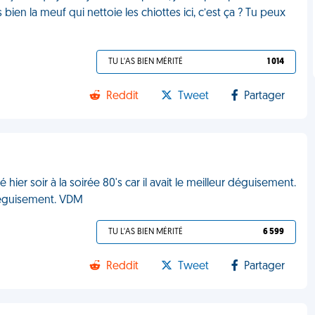
’es bien la meuf qui nettoie les chiottes ici, c’est ça ? Tu peux
TU L'AS BIEN MÉRITÉ
1 014
Reddit
Tweet
Partager
hier soir à la soirée 80's car il avait le meilleur déguisement.
n déguisement. VDM
TU L'AS BIEN MÉRITÉ
6 599
Reddit
Tweet
Partager