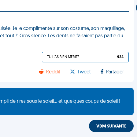
uisée. Je le complimente sur son costume, son maquillage,
et tout !" Gros silence. Les dents ne faisaient pas partie du
TU L'AS BIEN MÉRITÉ
924
Reddit
Tweet
Partager
de rires sous le soleil... et quelques coups de soleil !
VDM SUIVANTE