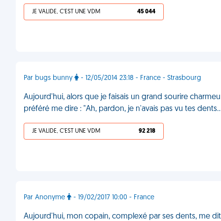
JE VALIDE, C'EST UNE VDM
45 044
Par bugs bunny
- 12/05/2014 23:18 - France - Strasbourg
Aujourd'hui, alors que je faisais un grand sourire charme
préféré me dire : "Ah, pardon, je n'avais pas vu tes dents..
JE VALIDE, C'EST UNE VDM
92 218
Par Anonyme
- 19/02/2017 10:00 - France
Aujourd'hui, mon copain, complexé par ses dents, me dit q