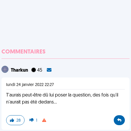
COMMENTAIRES
Tharkun
45
lundi 24 janvier 2022 22:27
T'aurais peut-être dû lui poser la question, des fois qu'il
n'aurait pas été dedans...
28
1