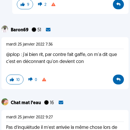
9
2
Baron69
51
mardi 25 janvier 2022 7:36
@plop : j'ai bien rit, par contre fait gaffe, on m'a dit que
c'est en déconnant qu'on devient con
10
0
Chat mat l’eau
16
mardi 25 janvier 2022 9:27
Pas d’inquiétude il m’est arrivée la même chose lors de