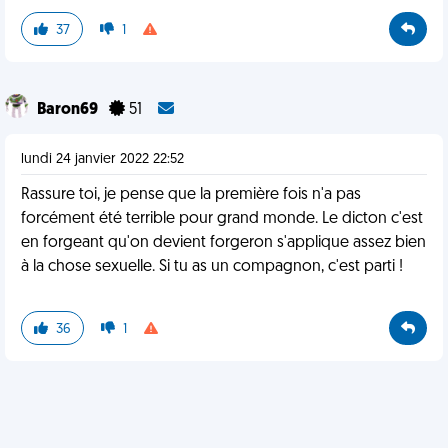
37
1
Baron69
51
lundi 24 janvier 2022 22:52
Rassure toi, je pense que la première fois n'a pas
forcément été terrible pour grand monde. Le dicton c'est
en forgeant qu'on devient forgeron s'applique assez bien
à la chose sexuelle. Si tu as un compagnon, c'est parti !
36
1