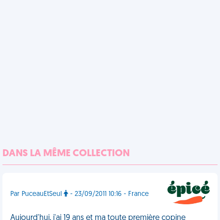
DANS LA MÊME COLLECTION
Par PuceauEtSeul
- 23/09/2011 10:16 - France
Aujourd'hui, j'ai 19 ans et ma toute première copine