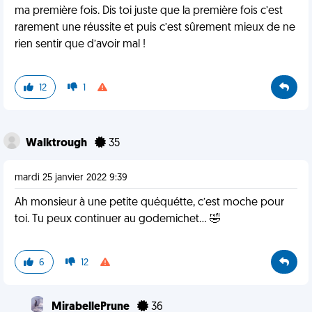
ma première fois. Dis toi juste que la première fois c’est
rarement une réussite et puis c’est sûrement mieux de ne
rien sentir que d’avoir mal !
12
1
Walktrough
35
mardi 25 janvier 2022 9:39
Ah monsieur à une petite quéquétte, c’est moche pour
toi. Tu peux continuer au godemichet… 🤣
6
12
MirabellePrune
36