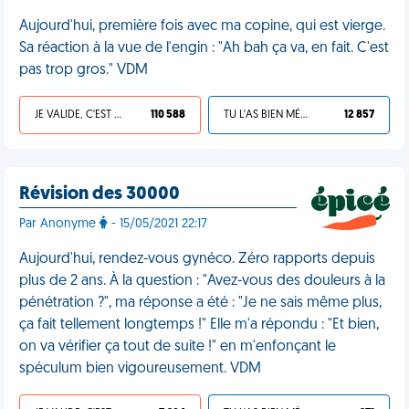
Aujourd'hui, première fois avec ma copine, qui est vierge.
Sa réaction à la vue de l'engin : "Ah bah ça va, en fait. C'est
pas trop gros." VDM
JE VALIDE, C'EST UNE VDM
110 588
TU L'AS BIEN MÉRITÉ
12 857
Révision des 30000
Par Anonyme
- 15/05/2021 22:17
Aujourd'hui, rendez-vous gynéco. Zéro rapports depuis
plus de 2 ans. À la question : "Avez-vous des douleurs à la
pénétration ?", ma réponse a été : "Je ne sais même plus,
ça fait tellement longtemps !" Elle m'a répondu : "Et bien,
on va vérifier ça tout de suite !" en m'enfonçant le
spéculum bien vigoureusement. VDM