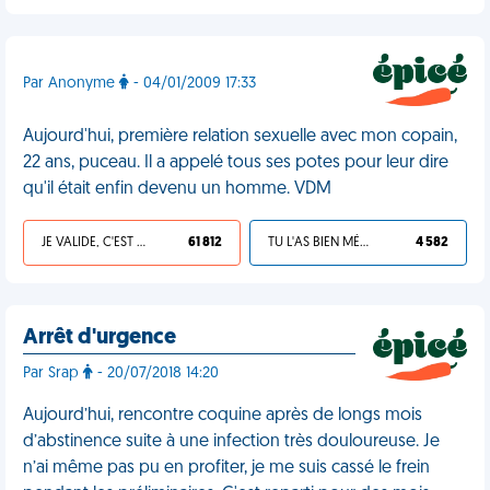
Par Anonyme
- 04/01/2009 17:33
Aujourd'hui, première relation sexuelle avec mon copain,
22 ans, puceau. Il a appelé tous ses potes pour leur dire
qu'il était enfin devenu un homme. VDM
JE VALIDE, C'EST UNE VDM
61 812
TU L'AS BIEN MÉRITÉ
4 582
Arrêt d'urgence
Par Srap
- 20/07/2018 14:20
Aujourd’hui, rencontre coquine après de longs mois
d’abstinence suite à une infection très douloureuse. Je
n’ai même pas pu en profiter, je me suis cassé le frein