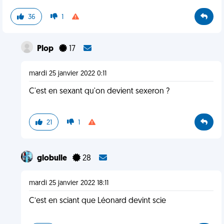
36
1
Plop
17
mardi 25 janvier 2022 0:11
C'est en sexant qu'on devient sexeron ?
21
1
globulle
28
mardi 25 janvier 2022 18:11
C’est en sciant que Léonard devint scie