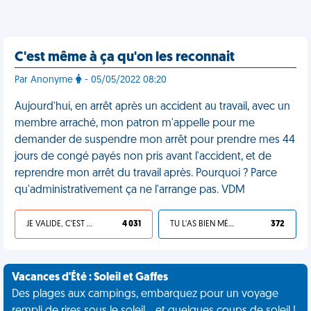
C'est même à ça qu'on les reconnait
Par Anonyme
- 05/05/2022 08:20
Aujourd'hui, en arrêt après un accident au travail, avec un
membre arraché, mon patron m'appelle pour me
demander de suspendre mon arrêt pour prendre mes 44
jours de congé payés non pris avant l'accident, et de
reprendre mon arrêt du travail après. Pourquoi ? Parce
qu'administrativement ça ne l'arrange pas. VDM
JE VALIDE, C'EST UNE VDM
4 031
TU L'AS BIEN MÉRITÉ
372
Vacances d'Été : Soleil et Gaffes
Des plages aux campings, embarquez pour un voyage