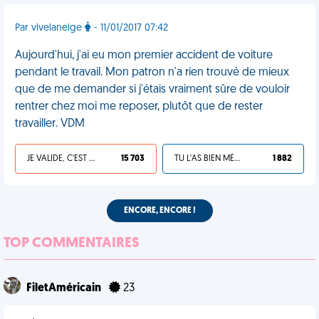
Par vivelaneige
- 11/01/2017 07:42
Aujourd'hui, j'ai eu mon premier accident de voiture
pendant le travail. Mon patron n'a rien trouvé de mieux
que de me demander si j'étais vraiment sûre de vouloir
rentrer chez moi me reposer, plutôt que de rester
travailler. VDM
JE VALIDE, C'EST UNE VDM
15 703
TU L'AS BIEN MÉRITÉ
1 882
ENCORE, ENCORE !
TOP COMMENTAIRES
FiletAméricain
23