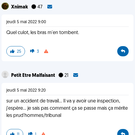
Xnimak
47
jeudi 5 mai 2022 9:00
Quel culot, les bras m'en tombent.
25
3
Petit Etre Malfaisant
21
jeudi 5 mai 2022 9:20
sur un accident de travail... Il va y avoir une inspection,
j'espère... je sais pas comment ça se passe mais ça mérite
les prud'hommes/tribunal
11
1