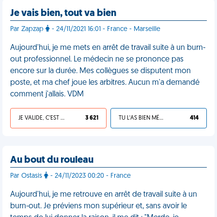
Je vais bien, tout va bien
Par Zapzap
- 24/11/2021 16:01 - France - Marseille
Aujourd'hui, je me mets en arrêt de travail suite à un burn-
out professionnel. Le médecin ne se prononce pas
encore sur la durée. Mes collègues se disputent mon
poste, et ma chef joue les arbitres. Aucun m'a demandé
comment j'allais. VDM
JE VALIDE, C'EST UNE VDM
3 621
TU L'AS BIEN MÉRITÉ
414
Au bout du rouleau
Par Ostasis
- 24/11/2023 00:20 - France
Aujourd'hui, je me retrouve en arrêt de travail suite à un
burn-out. Je préviens mon supérieur et, sans avoir le