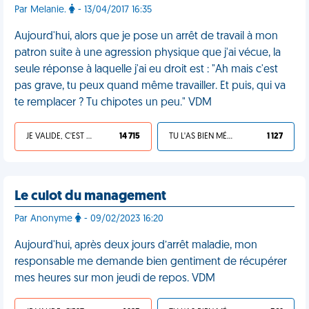
Par Melanie.
- 13/04/2017 16:35
Aujourd'hui, alors que je pose un arrêt de travail à mon
patron suite à une agression physique que j'ai vécue, la
seule réponse à laquelle j'ai eu droit est : "Ah mais c'est
pas grave, tu peux quand même travailler. Et puis, qui va
te remplacer ? Tu chipotes un peu." VDM
JE VALIDE, C'EST UNE VDM
14 715
TU L'AS BIEN MÉRITÉ
1 127
Le culot du management
Par Anonyme
- 09/02/2023 16:20
Aujourd'hui, après deux jours d’arrêt maladie, mon
responsable me demande bien gentiment de récupérer
mes heures sur mon jeudi de repos. VDM