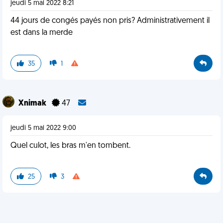
jeudi 5 mai 2022 8:21
44 jours de congés payés non pris? Administrativement il
est dans la merde
35
1
Xnimak
47
jeudi 5 mai 2022 9:00
Quel culot, les bras m'en tombent.
25
3