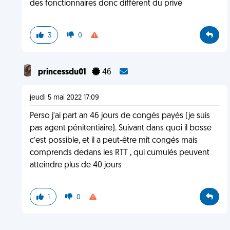
des fonctionnaires donc diffèrent du privé
3
0
princessdu01
46
jeudi 5 mai 2022 17:09
Perso j’ai part an 46 jours de congés payés (je suis
pas agent pénitentiaire). Suivant dans quoi il bosse
c’est possible, et il a peut-être mît congés mais
comprends dedans les RTT , qui cumulés peuvent
atteindre plus de 40 jours
1
0