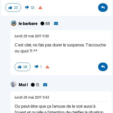
23
32
le barbare
88
lundi 29 mai 2017 11:30
C'est clair, ne fais pas durer le suspense. T'accouche
ou quoi ?! ^^
58
1
Moi !
15
lundi 29 mai 2017 11:43
Ou peut-être que ça l'amuse de le voir aussi à
l'ouest et qu'elle a l'intention de clarifier la situation