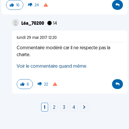
16
24
Léa_70200
14
lundi 29 mai 2017 12:20
Commentaire modéré car il ne respecte pas la
charte.
Voir le commentaire quand même
6
22
1
2
3
4