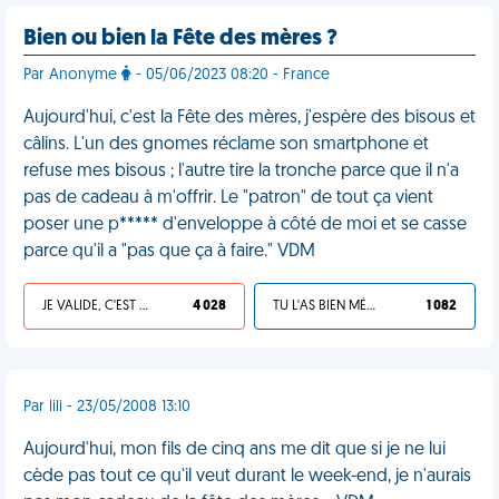
Bien ou bien la Fête des mères ?
Par Anonyme
- 05/06/2023 08:20 - France
Aujourd'hui, c'est la Fête des mères, j'espère des bisous et
câlins. L'un des gnomes réclame son smartphone et
refuse mes bisous ; l'autre tire la tronche parce que il n'a
pas de cadeau à m'offrir. Le "patron" de tout ça vient
poser une p***** d'enveloppe à côté de moi et se casse
parce qu'il a "pas que ça à faire." VDM
JE VALIDE, C'EST UNE VDM
4 028
TU L'AS BIEN MÉRITÉ
1 082
Par lili - 23/05/2008 13:10
Aujourd'hui, mon fils de cinq ans me dit que si je ne lui
cède pas tout ce qu'il veut durant le week-end, je n'aurais