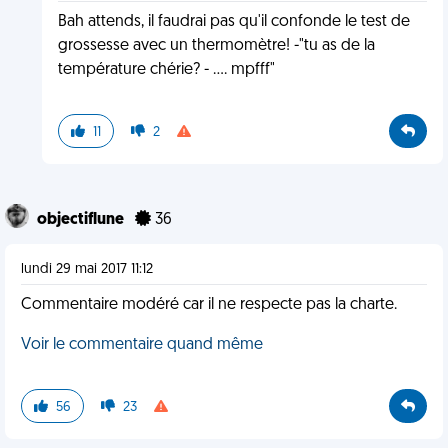
Bah attends, il faudrai pas qu'il confonde le test de
grossesse avec un thermomètre! -"tu as de la
température chérie? - .... mpfff"
11
2
objectiflune
36
lundi 29 mai 2017 11:12
Commentaire modéré car il ne respecte pas la charte.
Voir le commentaire quand même
56
23