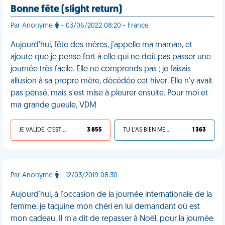
Bonne fête (slight return)
Par Anonyme
- 03/06/2022 08:20 - France
Aujourd'hui, fête des mères, j'appelle ma maman, et
ajoute que je pense fort à elle qui ne doit pas passer une
journée très facile. Elle ne comprends pas ; je faisais
allusion à sa propre mère, décédée cet hiver. Elle n'y avait
pas pensé, mais s'est mise à pleurer ensuite. Pour moi et
ma grande gueule, VDM
JE VALIDE, C'EST UNE VDM
3 855
TU L'AS BIEN MÉRITÉ
1 363
Par Anonyme
- 12/03/2019 08:30
Aujourd'hui, à l'occasion de la journée internationale de la
femme, je taquine mon chéri en lui demandant où est
mon cadeau. Il m'a dit de repasser à Noël, pour la journée