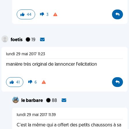
44
3
foetis
19
lundi 29 mai 2017 11:23
manière très original de lannoncer Felicitation
41
6
le barbare
88
lundi 29 mai 2017 11:39
C'est la même qui a offert des petits chaussons à sa