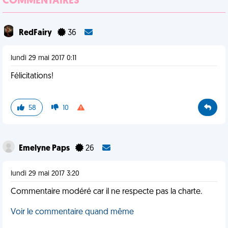
COMMENTAIRES
RedFairy
36
lundi 29 mai 2017 0:11
Félicitations!
58
10
Emelyne Paps
26
lundi 29 mai 2017 3:20
Commentaire modéré car il ne respecte pas la charte.
Voir le commentaire quand même