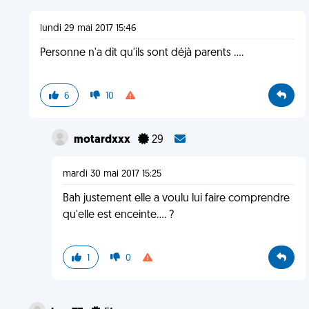
lundi 29 mai 2017 15:46
Personne n'a dit qu'ils sont déjà parents ....
6
10
motardxxx
29
mardi 30 mai 2017 15:25
Bah justement elle a voulu lui faire comprendre
qu'elle est enceinte.... ?
1
0