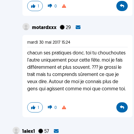
1
0
motardxxx
29
mardi 30 mai 2017 15:24
chacun ses pratiques donc. toi tu chouchoutes
l'autre uniquement pour cette fête. moi je fais
différemment et plus souvent. ??? je grossi le
trait mais tu comprends sûrement ce que je
veux dire. Autour de moi je connais plus de
gens qui agissent comme moi que comme toi.
1
0
1alex1
57