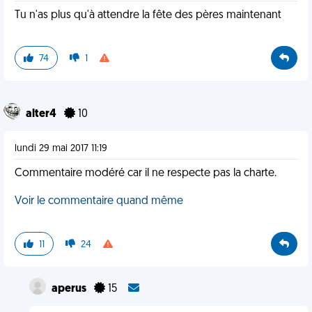
Tu n'as plus qu'à attendre la fête des pères maintenant
74
1
alter4
10
lundi 29 mai 2017 11:19
Commentaire modéré car il ne respecte pas la charte.
Voir le commentaire quand même
11
24
aperus
15