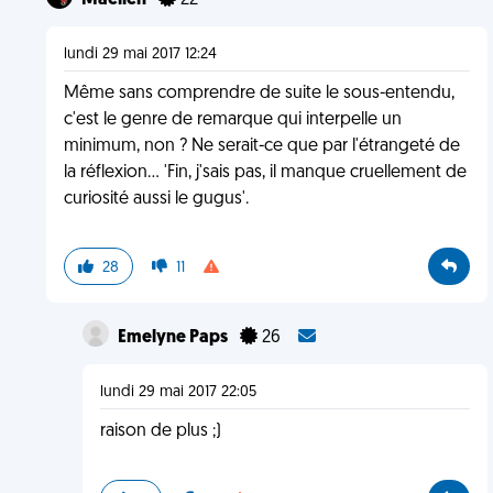
Maellen
22
lundi 29 mai 2017 12:24
Même sans comprendre de suite le sous-entendu,
c'est le genre de remarque qui interpelle un
minimum, non ? Ne serait-ce que par l'étrangeté de
la réflexion... 'Fin, j'sais pas, il manque cruellement de
curiosité aussi le gugus'.
28
11
Emelyne Paps
26
lundi 29 mai 2017 22:05
raison de plus ;)