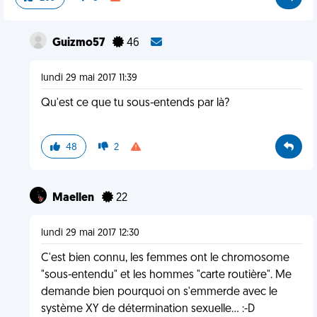
Guizmo57
46
lundi 29 mai 2017 11:39
Qu'est ce que tu sous-entends par là?
48
2
Maellen
22
lundi 29 mai 2017 12:30
C'est bien connu, les femmes ont le chromosome
"sous-entendu" et les hommes "carte routière". Me
demande bien pourquoi on s'emmerde avec le
système XY de détermination sexuelle... :-D