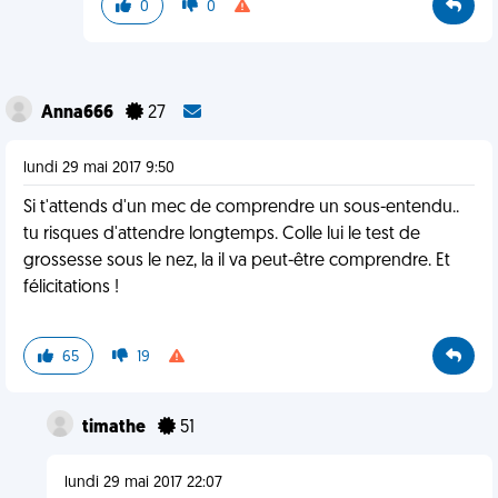
0
0
Anna666
27
lundi 29 mai 2017 9:50
Si t'attends d'un mec de comprendre un sous-entendu..
tu risques d'attendre longtemps. Colle lui le test de
grossesse sous le nez, la il va peut-être comprendre. Et
félicitations !
65
19
timathe
51
lundi 29 mai 2017 22:07