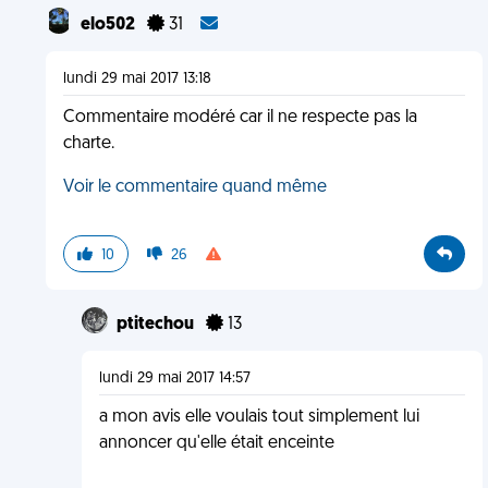
elo502
31
lundi 29 mai 2017 13:18
Commentaire modéré car il ne respecte pas la
charte.
Voir le commentaire quand même
10
26
ptitechou
13
lundi 29 mai 2017 14:57
a mon avis elle voulais tout simplement lui
annoncer qu'elle était enceinte