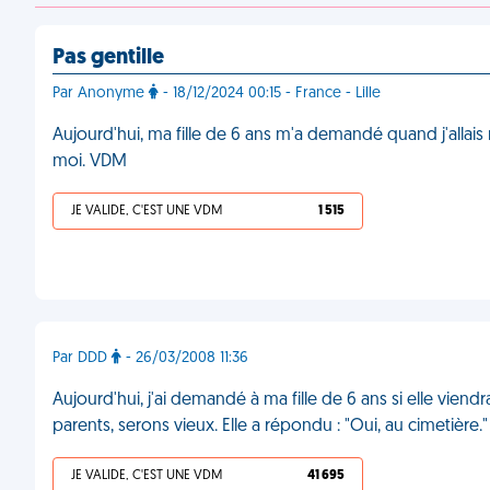
Pas gentille
Par Anonyme
- 18/12/2024 00:15 - France - Lille
Aujourd'hui, ma fille de 6 ans m'a demandé quand j'allais
moi. VDM
JE VALIDE, C'EST UNE VDM
1 515
Par DDD
- 26/03/2008 11:36
Aujourd'hui, j'ai demandé à ma fille de 6 ans si elle vien
parents, serons vieux. Elle a répondu : "Oui, au cimetière
JE VALIDE, C'EST UNE VDM
41 695