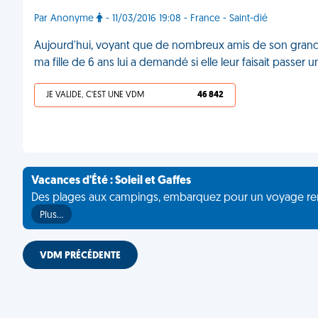
Par Anonyme
- 11/03/2016 19:08 - France - Saint-dié
Aujourd'hui, voyant que de nombreux amis de son grand
ma fille de 6 ans lui a demandé si elle leur faisait passe
JE VALIDE, C'EST UNE VDM
46 842
Vacances d'Été : Soleil et Gaffes
Des plages aux campings, embarquez pour un voyage rempli 
Plus…
VDM PRÉCÉDENTE