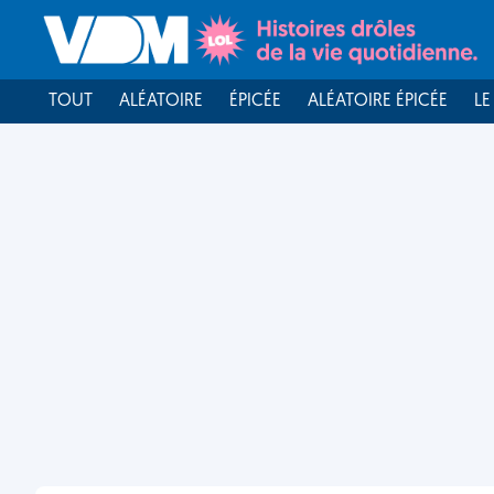
TOUT
ALÉATOIRE
ÉPICÉE
ALÉATOIRE ÉPICÉE
LE