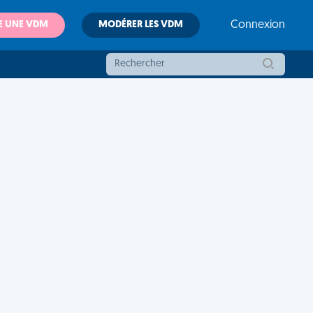
E UNE VDM
MODÉRER LES VDM
Connexion