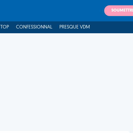
SOUMETTR
 TOP
CONFESSIONNAL
PRESQUE VDM