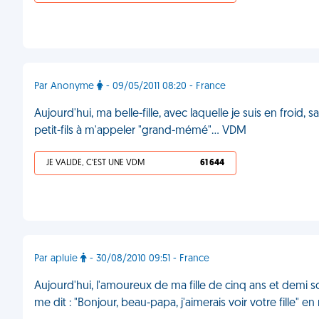
Par Anonyme
- 09/05/2011 08:20 - France
Aujourd'hui, ma belle-fille, avec laquelle je suis en froid, s
petit-fils à m'appeler "grand-mémé"... VDM
JE VALIDE, C'EST UNE VDM
61 644
Par apluie
- 30/08/2010 09:51 - France
Aujourd'hui, l'amoureux de ma fille de cinq ans et demi 
me dit : "Bonjour, beau-papa, j'aimerais voir votre fille" 