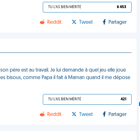
TU L'AS BIEN MÉRITÉ
6 453
Reddit
Tweet
Partager
son père est au travail. Je lui demande à quel jeu elle joue
t des bisous, comme Papa il fait à Maman quand il me dépose
TU L'AS BIEN MÉRITÉ
421
Reddit
Tweet
Partager