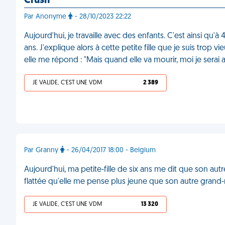
Crush
Par Anonyme
- 28/10/2023 22:22
Aujourd'hui, je travaille avec des enfants. C'est ainsi qu
ans. J'explique alors à cette petite fille que je suis trop 
elle me répond : "Mais quand elle va mourir, moi je serai
JE VALIDE, C'EST UNE VDM
2 389
Par Granny
- 26/04/2017 18:00 - Belgium
Aujourd'hui, ma petite-fille de six ans me dit que son autre 
flattée qu'elle me pense plus jeune que son autre grand-m
JE VALIDE, C'EST UNE VDM
13 320