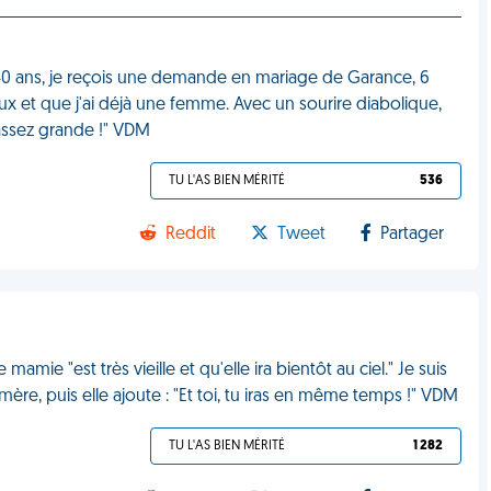
'à 40 ans, je reçois une demande en mariage de Garance, 6
vieux et que j'ai déjà une femme. Avec un sourire diabolique,
 assez grande !" VDM
TU L'AS BIEN MÉRITÉ
536
Reddit
Tweet
Partager
mamie "est très vieille et qu'elle ira bientôt au ciel." Je suis
ère, puis elle ajoute : "Et toi, tu iras en même temps !" VDM
TU L'AS BIEN MÉRITÉ
1 282