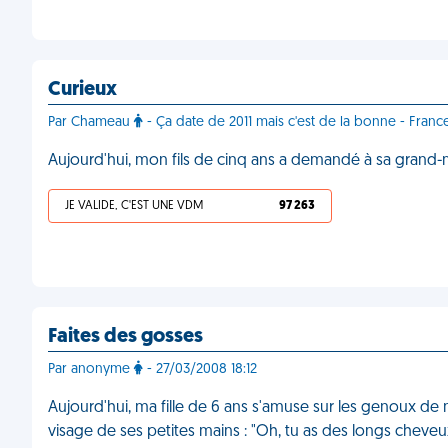
Curieux
Par Chameau
- Ça date de 2011 mais c'est de la bonne - Franc
Aujourd'hui, mon fils de cinq ans a demandé à sa grand-m
JE VALIDE, C'EST UNE VDM
97 263
Faites des gosses
Par anonyme
- 27/03/2008 18:12
Aujourd'hui, ma fille de 6 ans s'amuse sur les genoux de mo
visage de ses petites mains : "Oh, tu as des longs cheveux