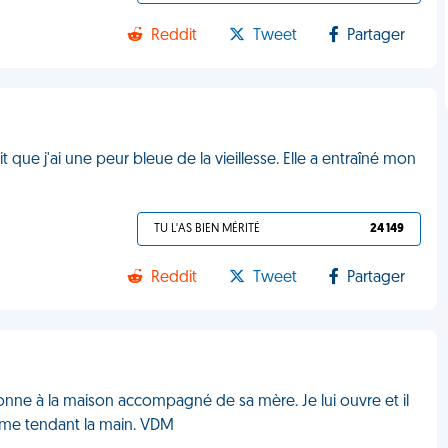
Reddit
Tweet
Partager
ait que j'ai une peur bleue de la vieillesse. Elle a entraîné mon
TU L'AS BIEN MÉRITÉ
24 149
Reddit
Tweet
Partager
sonne à la maison accompagné de sa mère. Je lui ouvre et il
en me tendant la main. VDM