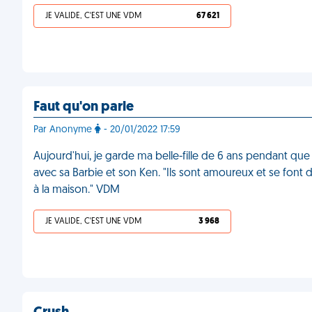
JE VALIDE, C'EST UNE VDM
67 621
Faut qu'on parle
Par Anonyme
- 20/01/2022 17:59
Aujourd'hui, je garde ma belle-fille de 6 ans pendant que 
avec sa Barbie et son Ken. "Ils sont amoureux et se fon
à la maison." VDM
JE VALIDE, C'EST UNE VDM
3 968