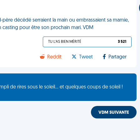
-père décédé serraient la main ou embrassaient sa mamie,
r un casting pour être son prochain mari. VDM
TU L'AS BIEN MÉRITÉ
3 521
Reddit
Tweet
Partager
de rires sous le soleil... et quelques coups de soleil !
VDM SUIVANTE