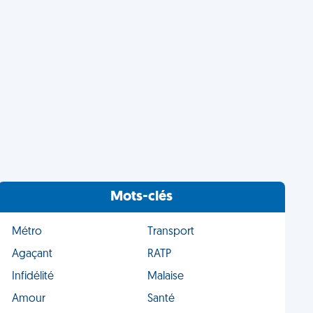
Mots-clés
Métro
Transport
Agaçant
RATP
Infidélité
Malaise
Amour
Santé