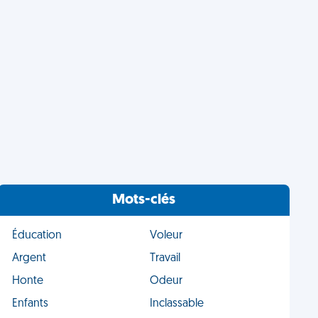
Mots-clés
Éducation
Voleur
Argent
Travail
Honte
Odeur
Enfants
Inclassable