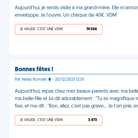
Aujourd'hui, je rends visite à ma grand-mère. Elle m'an
enveloppe. Je l'ouvre. Un chèque de 40€. VDM
JE VALIDE, C'EST UNE VDM
74 566
Bonnes fêtes !
Par Nelia Romain
- 20/12/2021 12:01
Aujourd'hui, repas chez mes beaux-parents avec ma belle-
ma belle-fille et lui dit adorablement : "Tu es magnifique
fixe, et me dit : "Bon, allez, c'est pas grave… Je t'en prie, 
JE VALIDE, C'EST UNE VDM
3 473