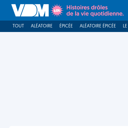
TOUT
ALÉATOIRE
ÉPICÉE
ALÉATOIRE ÉPICÉE
LE