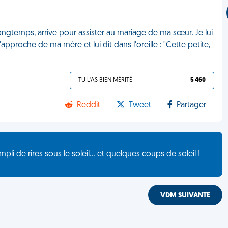
ongtemps, arrive pour assister au mariage de ma sœur. Je lui
'approche de ma mère et lui dit dans l'oreille : "Cette petite,
TU L'AS BIEN MÉRITÉ
5 460
Reddit
Tweet
Partager
de rires sous le soleil... et quelques coups de soleil !
VDM SUIVANTE