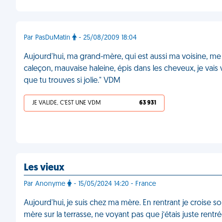
Par PasDuMatin
- 25/08/2009 18:04
Aujourd'hui, ma grand-mère, qui est aussi ma voisine, me s
caleçon, mauvaise haleine, épis dans les cheveux, je vais v
que tu trouves si jolie." VDM
JE VALIDE, C'EST UNE VDM
63 931
Les vieux
Par Anonyme
- 15/05/2024 14:20 - France
Aujourd'hui, je suis chez ma mère. En rentrant je croise so
mère sur la terrasse, ne voyant pas que j’étais juste rentrée d