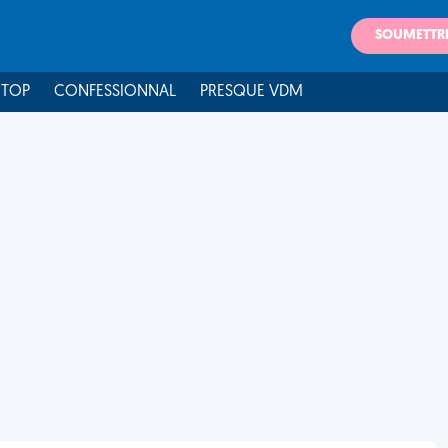
SOUMETTR
 TOP
CONFESSIONNAL
PRESQUE VDM