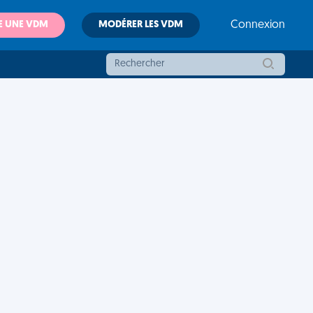
E UNE VDM
MODÉRER LES VDM
Connexion