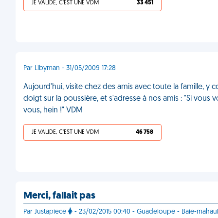
JE VALIDE, C'EST UNE VDM
33 451
Par Libyman - 31/05/2009 17:28
Aujourd'hui, visite chez des amis avec toute la famille, y
doigt sur la poussière, et s'adresse à nos amis : "Si vo
vous, hein !" VDM
JE VALIDE, C'EST UNE VDM
46 758
Merci, fallait pas
Par Justapiece
- 23/02/2015 00:40 - Guadeloupe - Baie-mahaul