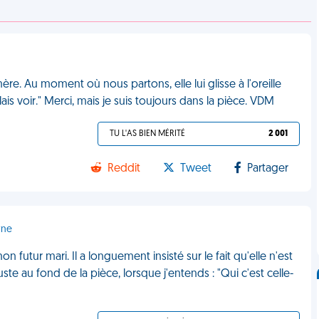
e. Au moment où nous partons, elle lui glisse à l'oreille
lais voir." Merci, mais je suis toujours dans la pièce. VDM
TU L'AS BIEN MÉRITÉ
2 001
Reddit
Tweet
Partager
rne
futur mari. Il a longuement insisté sur le fait qu'elle n'est
uste au fond de la pièce, lorsque j'entends : "Qui c'est celle-