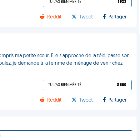
TU L'AS BIEN MÉRITÉ
1 923
Reddit
Tweet
Partager
 compris ma petite sœur. Elle s'approche de la télé, passe son
us voulez, je demande à la femme de ménage de venir chez
TU L'AS BIEN MÉRITÉ
3 880
Reddit
Tweet
Partager
t