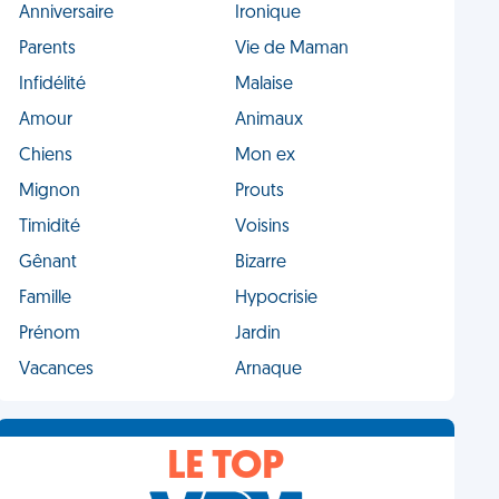
Anniversaire
Ironique
Parents
Vie de Maman
Infidélité
Malaise
Amour
Animaux
Chiens
Mon ex
Mignon
Prouts
Timidité
Voisins
Gênant
Bizarre
Famille
Hypocrisie
Prénom
Jardin
Vacances
Arnaque
LE TOP