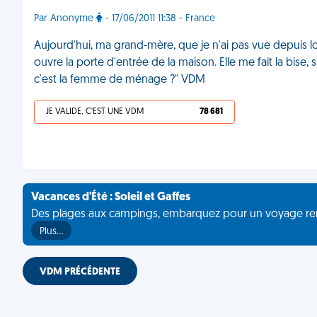
Par Anonyme
- 17/06/2011 11:38 - France
Aujourd'hui, ma grand-mère, que je n'ai pas vue depuis l
ouvre la porte d'entrée de la maison. Elle me fait la bise, s
c'est la femme de ménage ?" VDM
JE VALIDE, C'EST UNE VDM
78 681
Vacances d'Été : Soleil et Gaffes
Des plages aux campings, embarquez pour un voyage rempli 
Plus…
VDM PRÉCÉDENTE