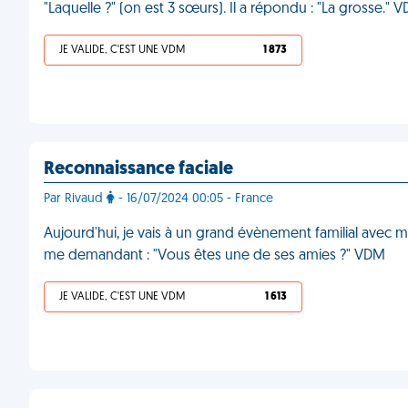
"Laquelle ?" (on est 3 sœurs). Il a répondu : "La grosse." 
JE VALIDE, C'EST UNE VDM
1 873
Reconnaissance faciale
Par Rivaud
- 16/07/2024 00:05 - France
Aujourd'hui, je vais à un grand évènement familial avec m
me demandant : "Vous êtes une de ses amies ?" VDM
JE VALIDE, C'EST UNE VDM
1 613