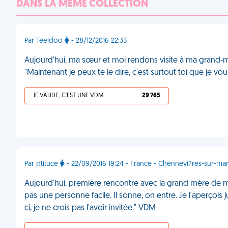
DANS LA MÊME COLLECTION
Par Teeldoo
- 28/12/2016 22:33
Aujourd'hui, ma sœur et moi rendons visite à ma grand-mèr
"Maintenant je peux te le dire, c'est surtout toi que je vou
JE VALIDE, C'EST UNE VDM
29 765
Par ptituce
- 22/09/2016 19:24 - France - Chennevi?res-sur-ma
Aujourd'hui, première rencontre avec la grand mère de mon 
pas une personne facile. Il sonne, on entre. Je l'aperçois j
ci, je ne crois pas l'avoir invitée." VDM