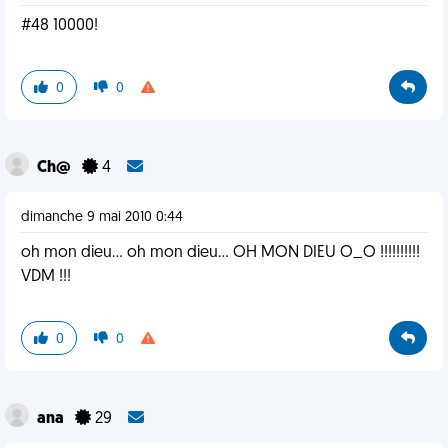
#48 10000!
0
0
Ch@
4
dimanche 9 mai 2010 0:44
oh mon dieu... oh mon dieu... OH MON DIEU O_O !!!!!!!!!!
VDM !!!
0
0
ana
29