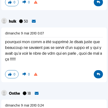
0
0
hulk
50
dimanche 9 mai 2010 0:07
pourquoi mon comm a été supprimé Je disais juste que
beaucoup ne savaient pas se servir d'un suppo et y qui y
avait qu'a voir le nbre de vdm qui en parle , quoi de mal a
ça !!!!!!
0
0
Onthe
18
dimanche 9 mai 2010 0:24