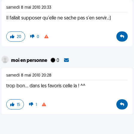
samedi 8 mai 2010 20:33
Il fallait supposer qu'elle ne sache pas s'en servir..:)
20
0
moi en personne
0
samedi 8 mai 2010 20:28
trop bon... dans les favoris celle la ! ^^
15
1