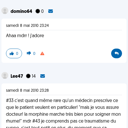
domino64
0
samedi 8 mai 2010 23:24
Ahaa mdrr ! j'adore
0
0
Lee47
14
samedi 8 mai 2010 23:28
#33 c'est quand même rare qu'un médecin prescrive ce
que le patient veulent en particulier! "mais je vous assure
docteur! la morphine marche très bien pour soigner mon
rhume!" mdr #43 je comprends pas ce traumatisme du