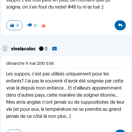
suppo, c'est tout petit en plus, du moment que ça
soigne, on s'en fout du reste! #48 tu m'as tué :)
0
0
vivelacoloc
0
dimanche 9 mai 2010 0:06
Les suppos, c'est pas utilisés uniquement pour les
enfants? J'ai pas le souvenir d'avoir été soignée par cette
voie là depuis mon enfance... Et d'ailleurs apparemment
dans d'autres pays, cette manière de soigner étonne...
Mes amis anglais n'ont jamais vu de suppositoires de leur
vie (et pour eux, la température ne se prendra au grand
jamais de ce côté là non plus...)