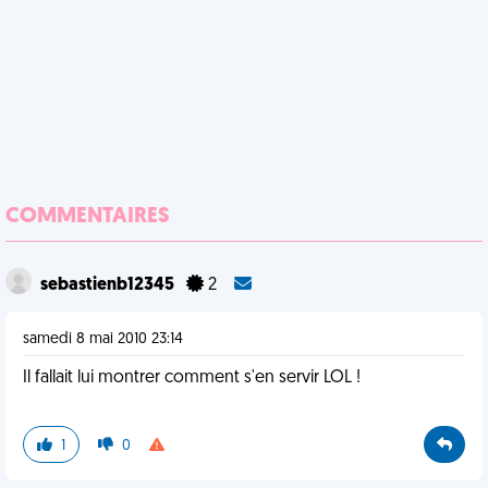
COMMENTAIRES
sebastienb12345
2
samedi 8 mai 2010 23:14
Il fallait lui montrer comment s'en servir LOL !
1
0